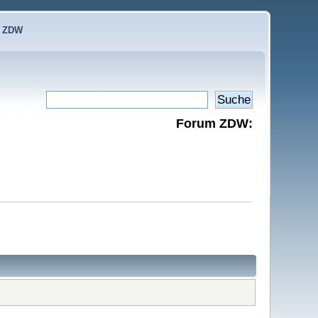
e ZDW
Forum ZDW: