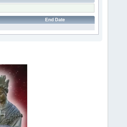
End Date