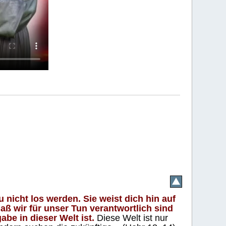
 nicht los werden. Sie weist dich hin auf
aß wir für unser Tun verantwortlich sind
abe in dieser Welt ist.
Diese Welt ist nur