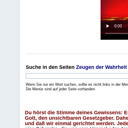
Suche
in den Seiten
Zeugen der Wahrheit
Wenn Sie nur ein Wort suchen, sollte es nicht links in der Me
Die Menüs sind auf jeder Seite vorhanden.
.
Du hörst die Stimme deines Gewissens: Es 
Gott, den unsichtbaren Gesetzgeber. Daher
und daß wir einmal gerichtet werden. Jeder