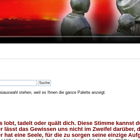
nüauswahl stehen, weil es Ihnen die ganze Palette anzeigt.
lobt, tadelt oder quält dich. Diese Stimme kannst du
 lässt das Gewissen uns nicht im Zweifel darüber, d
 hat eine Seele, für die zu sorgen seine einzige Aufg