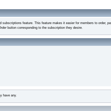
subscriptions feature. This feature makes it easier for members to order, pay
Order
button corresponding to the subscription they desire.
ey have any.