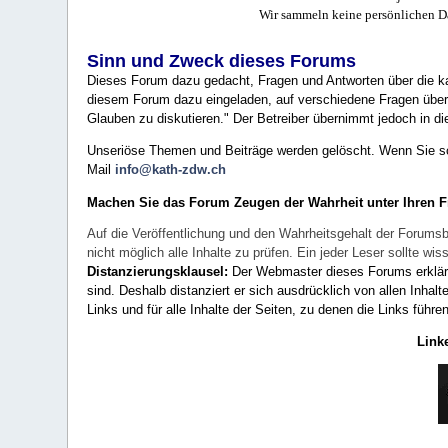
Wir sammeln keine persönlichen D
Sinn und Zweck dieses Forums
Dieses Forum dazu gedacht, Fragen und Antworten über die ka
diesem Forum dazu eingeladen, auf verschiedene Fragen über 
Glauben zu diskutieren." Der Betreiber übernimmt jedoch in die
Unseriöse Themen und Beiträge werden gelöscht. Wenn Sie solc
Mail
info@kath-zdw.ch
Machen Sie das Forum Zeugen der Wahrheit unter Ihren 
Auf die Veröffentlichung und den Wahrheitsgehalt der Forumsb
nicht möglich alle Inhalte zu prüfen. Ein jeder Leser sollte 
Distanzierungsklausel:
Der Webmaster dieses Forums erklärt a
sind. Deshalb distanziert er sich ausdrücklich von allen Inhalt
Links und für alle Inhalte der Seiten, zu denen die Links führe
Link