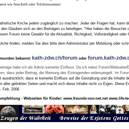
aten wie Anschrift oder Telefonnummer
tholische Kirche jedem zugänglich zu machen. Jeder der Fragen hat, kann di
den Glauben sich an den Beiträgen zu beteiligen. "Hier haben die Besucher d
sem Forum keine Gewähr für die Aktualität, Richtigkeit, Vollständigkeit oder Q
he finden, melden Sie dies bitte dem Administrator per Mitteilung oder schr
kath-zdw.ch/forum
forum.kath-zdw.
Freunden bekannt:
oder
eiträge habe ich als Admin keinerlei Einfluss. Da ich nebst Forum/Webseite/
wissen, dass jeder Beitrag, die Meinung des Eintragenden widerspiegelt. Im Fo
usdrücklich, dass er keinerlei Einfluss auf die Gestaltung und die Inhalte d
en aller gelinkten Seiten und macht sich diese Inhalte nicht zu Eigen.
Diese Er
n.
Feb. 2006
empfehlung - Webseiten für Kinder:
www.freunde-von-net.net
www.life-te