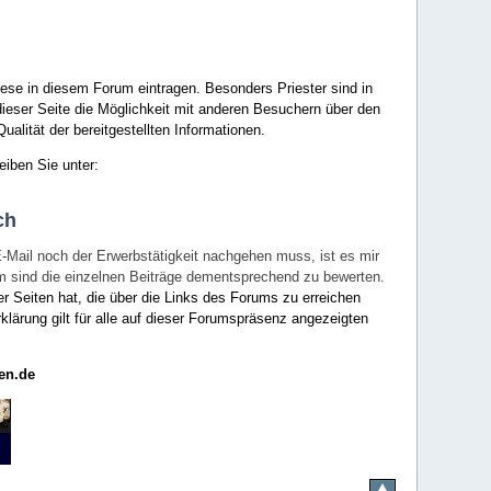
ese in diesem Forum eintragen. Besonders Priester sind in
ieser Seite die Möglichkeit mit anderen Besuchern über den
ualität der bereitgestellten Informationen.
eiben Sie unter:
ch
E-Mail noch der Erwerbstätigkeit nachgehen muss, ist es mir
rum sind die einzelnen Beiträge dementsprechend zu bewerten.
er Seiten hat, die über die Links des Forums zu erreichen
klärung gilt für alle auf dieser Forumspräsenz angezeigten
en.de