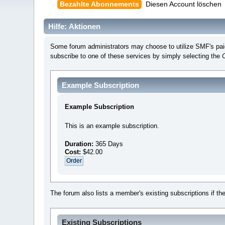
Bezahlte Abonnements
Diesen Account löschen
Hilfe: Aktionen
Some forum administrators may choose to utilize SMF's paid 
subscribe to one of these services by simply selecting the
Example Subscription
Example Subscription
This is an example subscription.
Duration:
365 Days
Cost:
$42.00
The forum also lists a member's existing subscriptions if th
Existing Subscriptions