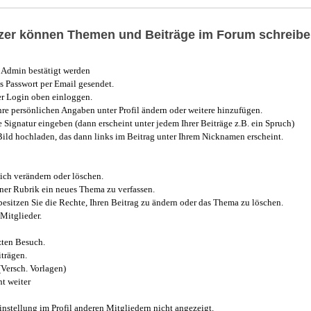
utzer können Themen und Beiträge im Forum schreibe
Admin bestätigt werden
 Passwort per Email gesendet.
r Login oben einloggen.
e persönlichen Angaben unter Profil ändern oder weitere hinzufügen.
e Signatur eingeben (dann erscheint unter jedem Ihrer Beiträge z.B. ein Spruch)
 Bild hochladen, das dann links im Beitrag unter Ihrem Nicknamen erscheint.
ich verändern oder löschen.
iner Rubrik ein neues Thema zu verfassen.
esitzen Sie die Rechte, Ihren Beitrag zu ändern oder das Thema zu löschen.
Mitglieder.
zten Besuch.
trägen.
(Versch. Vorlagen)
t weiter
instellung im Profil anderen Mitgliedern nicht angezeigt.