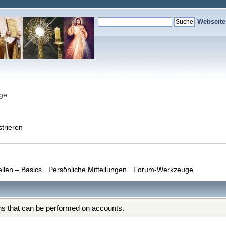
Webseit
nge
strieren
ellen – Basics
Persönliche Mitteilungen
Forum-Werkzeuge
ons that can be performed on accounts.