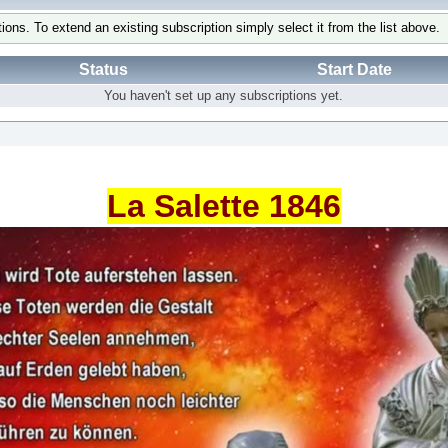
tions. To extend an existing subscription simply select it from the list above.
Status
Start Date
You haven't set up any subscriptions yet.
La Salette 1846