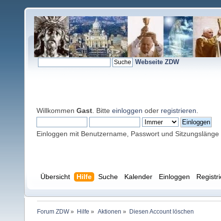
Webseite ZDW
Willkommen
Gast
. Bitte
einloggen
oder
registrieren
.
Einloggen mit Benutzername, Passwort und Sitzungslänge
Übersicht
Hilfe
Suche
Kalender
Einloggen
Registr
Forum ZDW
»
Hilfe
»
Aktionen
»
Diesen Account löschen