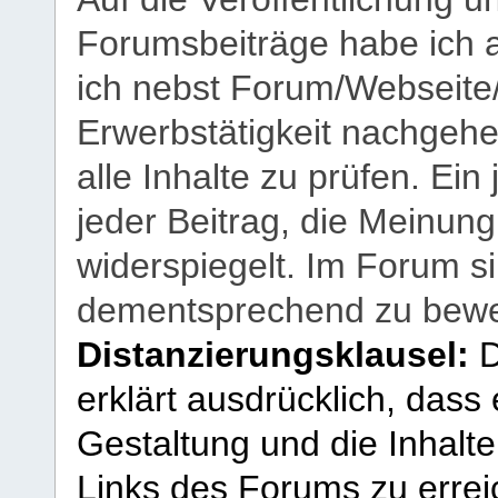
Forumsbeiträge habe ich al
ich nebst Forum/Webseite
Erwerbstätigkeit nachgehen
alle Inhalte zu prüfen. Ein
jeder Beitrag, die Meinun
widerspiegelt. Im Forum si
dementsprechend zu bewe
Distanzierungsklausel:
D
erklärt ausdrücklich, dass e
Gestaltung und die Inhalte
Links des Forums zu erreic