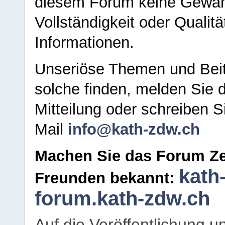
diesem Forum keine Gewähr f
Vollständigkeit oder Qualitä
Informationen.
Unseriöse Themen und Beit
solche finden, melden Sie d
Mitteilung oder schreiben S
Mail
info@kath-zdw.ch
Machen Sie das Forum Ze
kath
Freunden bekannt:
forum.kath-zdw.ch
Auf die Veröffentlichung 