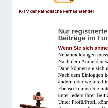
K-TV der katholische Fernsehsender
Nur registrier
Beiträge im Fo
Wenn Sie sich anme
Neuanmeldungen müsse
Nach dem Anmelden wir
Dann können sie sich 
Nach dem Einloggen kö
ändern oder weitere hi
Ebenso können Sie unte
unter jedem Ihrer Beitr
Unter Profil/Profil kön