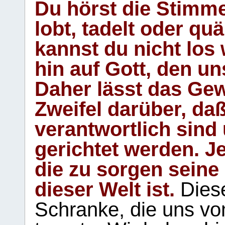
Du hörst die Stimm
lobt, tadelt oder qu
kannst du nicht los 
hin auf Gott, den u
Daher lässt das Gew
Zweifel darüber, daß
verantwortlich sind
gerichtet werden. Je
die zu sorgen seine
dieser Welt ist.
Diese
Schranke, die uns vo