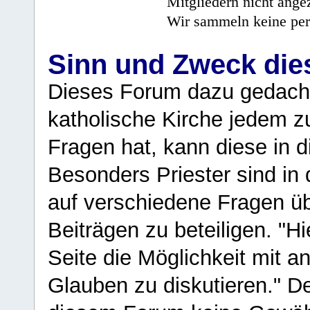
Mitgliedern nicht angez
Wir sammeln keine per
Sinn und Zweck di
Dieses Forum dazu gedacht
katholische Kirche jedem z
Fragen hat, kann diese in 
Besonders Priester sind in
auf verschiedene Fragen ü
Beiträgen zu beteiligen. "H
Seite die Möglichkeit mit 
Glauben zu diskutieren." D