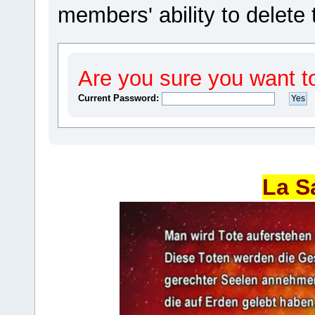
members' ability to delete 
Are you sure you want t
Current Password:
La S