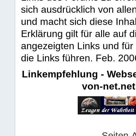
sich ausdrücklich von allen
und macht sich diese Inhal
Erklärung gilt für alle au
angezeigten Links und für 
die Links führen.
Feb. 200
Linkempfehlung - Webse
von-net.net
Seiten-