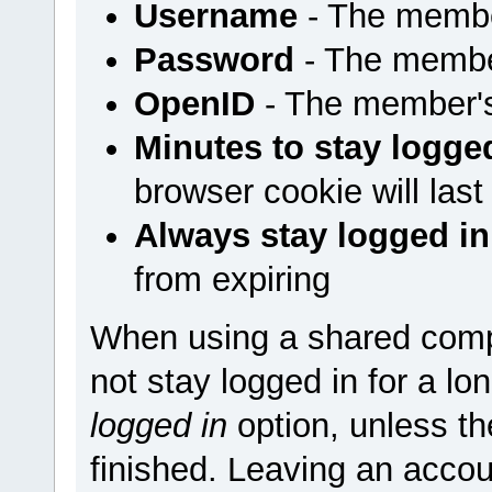
Username
- The membe
Password
- The membe
OpenID
- The member'
Minutes to stay logge
browser cookie will last
Always stay logged in
from expiring
When using a shared comp
not stay logged in for a l
logged in
option, unless t
finished. Leaving an accou