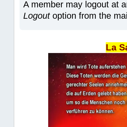
A member may logout at an
Logout
option from the ma
La S