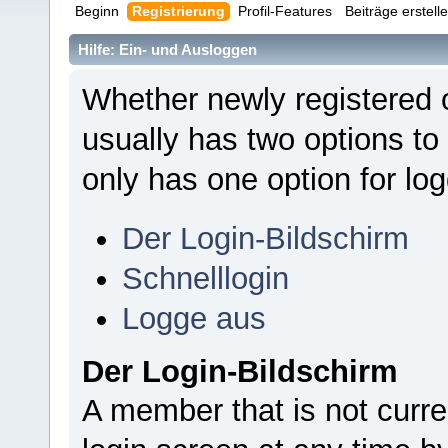
Beginn
Registrierung
Profil-Features
Beiträge erstell
Hilfe: Ein- und Ausloggen
Whether newly registered 
usually has two options to
only has one option for log
Der Login-Bildschirm
Schnelllogin
Logge aus
Der Login-Bildschirm
A member that is not curr