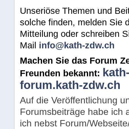
Unseriöse Themen und Beit
solche finden, melden Sie d
Mitteilung oder schreiben S
Mail
info@kath-zdw.ch
Machen Sie das Forum Ze
kath
Freunden bekannt:
forum.kath-zdw.ch
Auf die Veröffentlichung 
Forumsbeiträge habe ich al
ich nebst Forum/Webseite