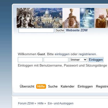
Webseite ZDW
Willkommen
Gast
. Bitte
einloggen
oder
registrieren
.
Einloggen mit Benutzername, Passwort und Sitzungslänge
Übersicht
Hilfe
Suche
Kalender
Einloggen
Registr
Forum ZDW
»
Hilfe
»
Ein- und Ausloggen