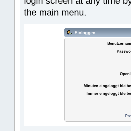
login screen at any time b
the main menu.
Einloggen
Benutzernam
Passwor
OpenI
Minuten eingeloggt bleibe
Immer eingeloggt bleibe
Pas