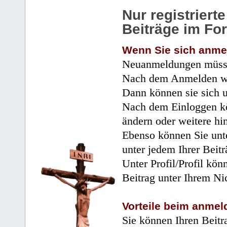
Nur registrier
Beiträge im Fo
Wenn Sie sich anme
Neuanmeldungen müsse
Nach dem Anmelden wir
Dann können sie sich 
Nach dem Einloggen kö
ändern oder weitere hi
Ebenso können Sie unte
unter jedem Ihrer Beitr
Unter Profil/Profil kön
Beitrag unter Ihrem Ni
Vorteile beim anmel
Sie können Ihren Beitr