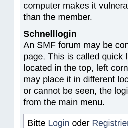
computer makes it vulnera
than the member.
Schnelllogin
An SMF forum may be confi
page. This is called quick l
located in the top, left c
may place it in different lo
or cannot be seen, the log
from the main menu.
Bitte
Login
oder
Registrie