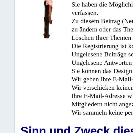
Sie haben die Möglichk
verfassen.
Zu diesem Beitrag (Neu
zu ändern oder das Th
Löschen Ihrer Themen 
Die Registrierung ist k
Ungelesene Beiträge se
Ungelesene Antworten 
Sie können das Design 
Wir geben Ihre E-Mail-
Wir verschicken keine
Ihre E-Mail-Adresse wi
Mitgliedern nicht angez
Wir sammeln keine per
Sinn und Zweck di