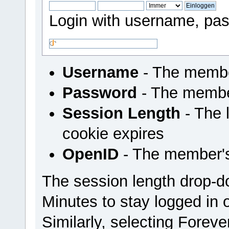
Login with username, pas
Username
- The membe
Password
- The membe
Session Length
- The l
cookie expires
OpenID
- The member'
The session length drop-
Minutes to stay logged in 
Similarly, selecting Foreve