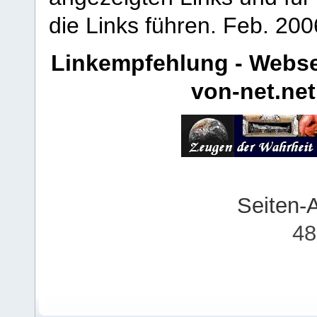
die Links führen.
Feb. 200
Linkempfehlung - Webse
von-net.net
Seiten-
48