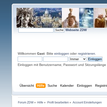
Webseite ZDW
Willkommen
Gast
. Bitte
einloggen
oder
registrieren
.
Einloggen mit Benutzername, Passwort und Sitzungslänge
Übersicht
Hilfe
Suche
Kalender
Einloggen
Registr
Forum ZDW
»
Hilfe
»
Profil bearbeiten
»
Account Einstellungen