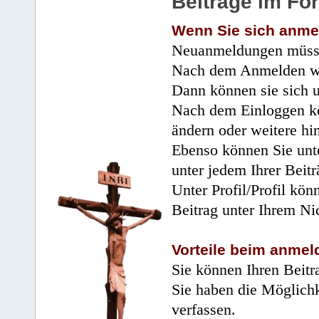
Beiträge im Fo
Wenn Sie sich anme
Neuanmeldungen müsse
Nach dem Anmelden wir
Dann können sie sich 
Nach dem Einloggen kö
ändern oder weitere hi
Ebenso können Sie unte
unter jedem Ihrer Beitr
Unter Profil/Profil kön
Beitrag unter Ihrem Ni
Vorteile beim anmel
Sie können Ihren Beitr
Sie haben die Möglichk
verfassen.