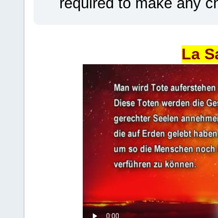
required to make any ch
La S