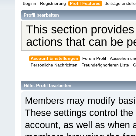
Beginn
Registrierung
Profil-Features
Beiträge erstell
Profil bearbeiten
This section provides
actions that can be 
Account Einstellungen
Forum Profil
Aussehen un
Persönliche Nachrichten
Freunde/Ignorieren Liste
G
Hilfe: Profil bearbeiten
Members may modify basic 
These settings control the
account, as well as when a