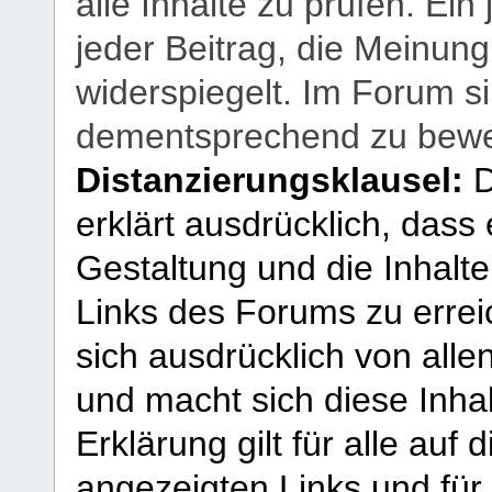
alle Inhalte zu prüfen. Ein
jeder Beitrag, die Meinun
widerspiegelt. Im Forum si
dementsprechend zu bewe
Distanzierungsklausel:
D
erklärt ausdrücklich, dass e
Gestaltung und die Inhalte
Links des Forums zu erreic
sich ausdrücklich von allen
und macht sich diese Inhal
Erklärung gilt für alle au
angezeigten Links und für 