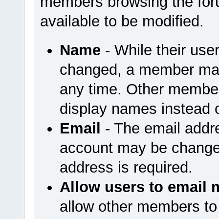
members browsing the foru
available to be modified.
Name
- While their us
changed, a member may
any time. Other member
display names instead 
Email
- The email addr
account may be changed
address is required.
Allow users to email 
allow other members to