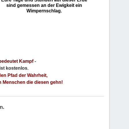
sind gemessen an der Ewigkeit ein
Wimpernschlag.
bedeutet Kampf
-
 ist kostenlos
.
den Pfad der Wahrheit,
an Menschen die diesen gehn!
n.