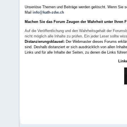
Unseriöse Themen und Beiträge werden gelöscht. Wenn Sie solc
Mail
info@kath-zdw.ch
Machen Sie das Forum Zeugen der Wahrheit unter Ihren 
Auf die Veröffentlichung und den Wahrheitsgehalt der Forumsb
nicht möglich alle Inhalte zu prüfen. Ein jeder Leser sollte 
Distanzierungsklausel:
Der Webmaster dieses Forums erklärt a
sind. Deshalb distanziert er sich ausdrücklich von allen Inhalt
Links und für alle Inhalte der Seiten, zu denen die Links führe
Link