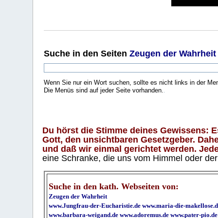
Suche
in den Seiten
Zeugen der Wahrheit
Wenn Sie nur ein Wort suchen, sollte es nicht links in der Me
Die Menüs sind auf jeder Seite vorhanden.
.
Du hörst die Stimme deines Gewissens: Es 
Gott, den unsichtbaren Gesetzgeber. Daher
und daß wir einmal gerichtet werden. Jeder
eine Schranke, die uns vom Himmel oder der H
Suche in den kath. Webseiten von:
Zeugen der Wahrheit
www.Jungfrau-der-Eucharistie.de
www.maria-die-makellose.d
www.barbara-weigand.de
www.adoremus.de
www.pater-pio.de