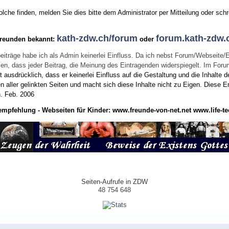
he finden, melden Sie dies bitte dem Administrator per Mitteilung oder schr
kath-zdw.ch/forum
forum.kath-zdw.
Freunden bekannt:
oder
eiträge habe ich als Admin keinerlei Einfluss. Da ich nebst Forum/Webseite/
wissen, dass jeder Beitrag, die Meinung des Eintragenden widerspiegelt. Im Fo
usdrücklich, dass er keinerlei Einfluss auf die Gestaltung und die Inhalte d
en aller gelinkten Seiten und macht sich diese Inhalte nicht zu Eigen.
Diese Er
n.
Feb. 2006
empfehlung - Webseiten für Kinder:
www.freunde-von-net.net
www.life-te
Seiten-Aufrufe in ZDW
48 754 648