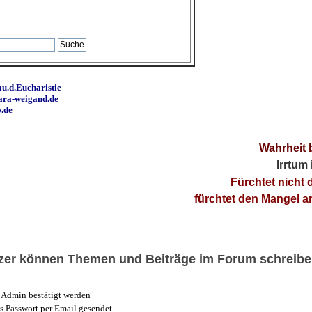
u.d.Eucharistie
ara-weigand.de
o.de
Wahrheit 
Irrtum
Fürchtet nicht 
fürchtet den Mangel 
utzer können Themen und Beiträge im Forum schreibe
Admin bestätigt werden
 Passwort per Email gesendet.