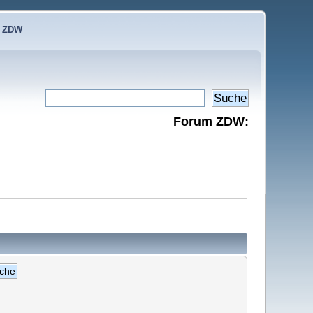
e ZDW
Forum ZDW: