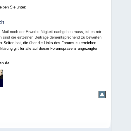
eiben Sie unter:
ch
E-Mail noch der Erwerbstätigkeit nachgehen muss, ist es mir
rum sind die einzelnen Beiträge dementsprechend zu bewerten.
er Seiten hat, die über die Links des Forums zu erreichen
klärung gilt für alle auf dieser Forumspräsenz angezeigten
en.de