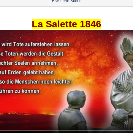
Erweiterte Suche
La Salette 1846