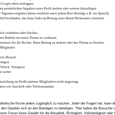
r Login oben einloggen.
e persönlichen Angaben unter Profil ändern oder weitere hinzufügen.
e Signatur eingeben (dann erscheint unter jedem Ihrer Beiträge z.B. ein Spruch)
 Bild hochladen, das dann links im Beitrag unter Ihrem Nicknamen erscheint.
ich verändern oder löschen.
iner Rubrik ein neues Thema zu verfassen.
esitzen Sie die Rechte, Ihren Beitrag zu ändern oder das Thema zu löschen.
Mitglieder.
zten Besuch.
trägen.
(Versch. Vorlagen)
t weiter
instellung im Profil anderen Mitgliedern nicht angezeigt.
aten wie Anschrift oder Telefonnummer
tholische Kirche jedem zugänglich zu machen. Jeder der Fragen hat, kann di
den Glauben sich an den Beiträgen zu beteiligen. "Hier haben die Besucher d
sem Forum keine Gewähr für die Aktualität, Richtigkeit, Vollständigkeit oder Q