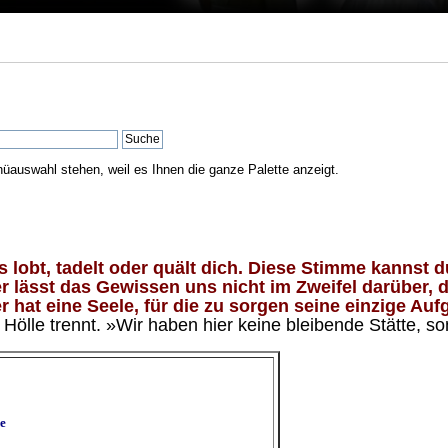
nüauswahl stehen, weil es Ihnen die ganze Palette anzeigt.
lobt, tadelt oder quält dich. Diese Stimme kannst du
 lässt das Gewissen uns nicht im Zweifel darüber, d
 hat eine Seele, für die zu sorgen seine einzige Aufg
ölle trennt. »Wir haben hier keine bleibende Stätte, so
e