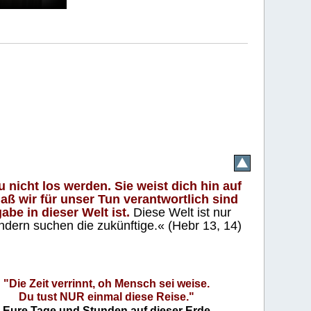
 nicht los werden. Sie weist dich hin auf
aß wir für unser Tun verantwortlich sind
abe in dieser Welt ist.
Diese Welt ist nur
ndern suchen die zukünftige.« (Hebr 13, 14)
"Die Zeit verrinnt, oh Mensch sei weise.
Du tust NUR einmal diese Reise."
Eure Tage und Stunden auf dieser Erde