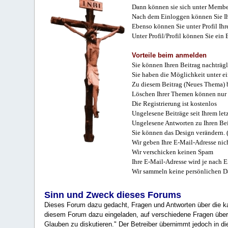
Dann können sie sich unter Membe
Nach dem Einloggen können Sie Ihr
Ebenso können Sie unter Profil Ihr
Unter Profil/Profil können Sie ein
Vorteile beim anmelden
Sie können Ihren Beitrag nachträgl
Sie haben die Möglichkeit unter e
Zu diesem Beitrag (Neues Thema) b
Löschen Ihrer Themen können nur 
Die Registrierung ist kostenlos
Ungelesene Beiträge seit Ihrem let
Ungelesene Antworten zu Ihren Bei
Sie können das Design verändern. 
Wir geben Ihre E-Mail-Adresse nich
Wir verschicken keinen Spam
Ihre E-Mail-Adresse wird je nach E
Wir sammeln keine persönlichen D
Sinn und Zweck dieses Forums
Dieses Forum dazu gedacht, Fragen und Antworten über die ka
diesem Forum dazu eingeladen, auf verschiedene Fragen über 
Glauben zu diskutieren." Der Betreiber übernimmt jedoch in die