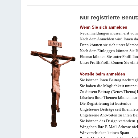
Nur registrierte Ben
Wenn Sie sich anmelden
Neuanmeldungen müssen erst vom 
Nach dem Anmelden wird Ihnen das
Dann können sie sich unter Membe
Nach dem Einloggen können Sie Ihr
Ebenso können Sie unter Profil Ihr
Unter Profil/Profil können Sie ein
Vorteile beim anmelden
Sie können Ihren Beitrag nachträgl
Sie haben die Möglichkeit unter e
Zu diesem Beitrag (Neues Thema) b
Löschen Ihrer Themen können nur 
Die Registrierung ist kostenlos
Ungelesene Beiträge seit Ihrem let
Ungelesene Antworten zu Ihren Bei
Sie können das Design verändern. 
Wir geben Ihre E-Mail-Adresse nich
Wir verschicken keinen Spam