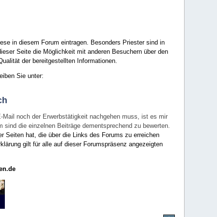
ese in diesem Forum eintragen. Besonders Priester sind in
ieser Seite die Möglichkeit mit anderen Besuchern über den
ualität der bereitgestellten Informationen.
eiben Sie unter:
ch
E-Mail noch der Erwerbstätigkeit nachgehen muss, ist es mir
rum sind die einzelnen Beiträge dementsprechend zu bewerten.
er Seiten hat, die über die Links des Forums zu erreichen
klärung gilt für alle auf dieser Forumspräsenz angezeigten
en.de