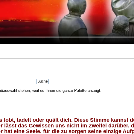
nüauswahl stehen, weil es Ihnen die ganze Palette anzeigt.
lobt, tadelt oder quält dich. Diese Stimme kannst du
 lässt das Gewissen uns nicht im Zweifel darüber, d
 hat eine Seele, für die zu sorgen seine einzige Aufg