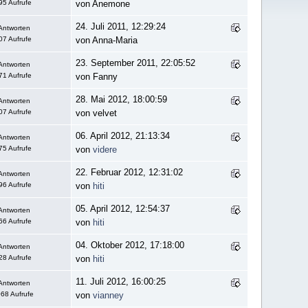
95 Aufrufe
von Anemone
24. Juli 2011, 12:29:24
Antworten
07 Aufrufe
von Anna-Maria
23. September 2011, 22:05:52
Antworten
71 Aufrufe
von Fanny
28. Mai 2012, 18:00:59
Antworten
07 Aufrufe
von velvet
06. April 2012, 21:13:34
Antworten
75 Aufrufe
von
videre
22. Februar 2012, 12:31:02
Antworten
96 Aufrufe
von
hiti
05. April 2012, 12:54:37
Antworten
66 Aufrufe
von
hiti
04. Oktober 2012, 17:18:00
Antworten
28 Aufrufe
von
hiti
11. Juli 2012, 16:00:25
Antworten
68 Aufrufe
von
vianney