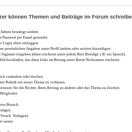
utzer können Themen und Beiträge im Forum schreibe
Admin bestätigt werden
 Passwort per Email gesendet.
r Login oben einloggen.
e persönlichen Angaben unter Profil ändern oder weitere hinzufügen.
e Signatur eingeben (dann erscheint unter jedem Ihrer Beiträge z.B. ein Spruch)
 Bild hochladen, das dann links im Beitrag unter Ihrem Nicknamen erscheint.
ich verändern oder löschen.
iner Rubrik ein neues Thema zu verfassen.
esitzen Sie die Rechte, Ihren Beitrag zu ändern oder das Thema zu löschen.
Mitglieder.
zten Besuch.
trägen.
(Versch. Vorlagen)
t weiter