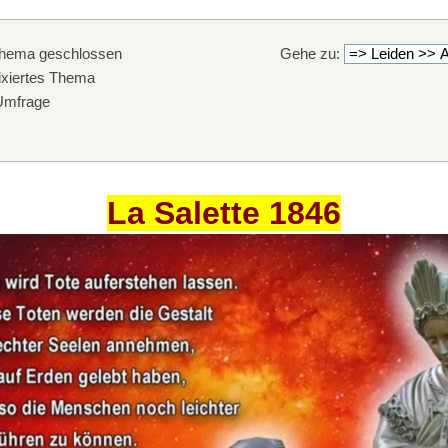
hema geschlossen
Gehe zu:
xiertes Thema
mfrage
La Salette 1846