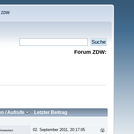
e ZDW
Forum ZDW:
en
/
Aufrufe
Letzter Beitrag
02. September 2011, 20:17:05
Antworten