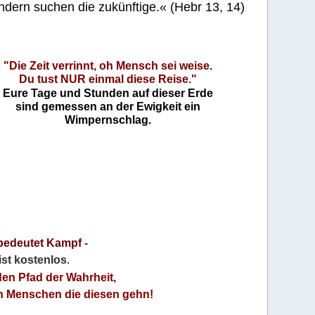
ndern suchen die zukünftige.« (Hebr 13, 14)
"Die Zeit verrinnt, oh Mensch sei weise.
Du tust NUR einmal diese Reise."
Eure Tage und Stunden auf dieser Erde
sind gemessen an der Ewigkeit ein
Wimpernschlag.
bedeutet Kampf
-
 ist kostenlos
.
den Pfad der Wahrheit,
an Menschen die diesen gehn!