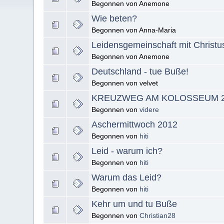
Begonnen von Anemone
Wie beten?
Begonnen von Anna-Maria
Leidensgemeinschaft mit Christu
Begonnen von Anemone
Deutschland - tue Buße!
Begonnen von velvet
KREUZWEG AM KOLOSSEUM 2
Begonnen von
videre
Aschermittwoch 2012
Begonnen von
hiti
Leid - warum ich?
Begonnen von
hiti
Warum das Leid?
Begonnen von
hiti
Kehr um und tu Buße
Begonnen von
Christian28