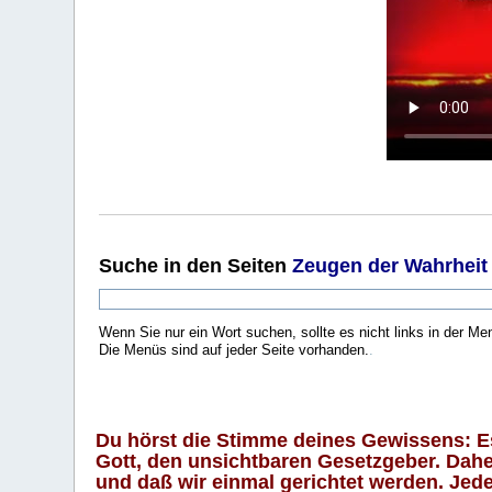
Suche
in den Seiten
Zeugen der Wahrheit
Wenn Sie nur ein Wort suchen, sollte es nicht links in der Me
Die Menüs sind auf jeder Seite vorhanden.
.
Du hörst die Stimme deines Gewissens: Es 
Gott, den unsichtbaren Gesetzgeber. Daher
und daß wir einmal gerichtet werden. Jeder