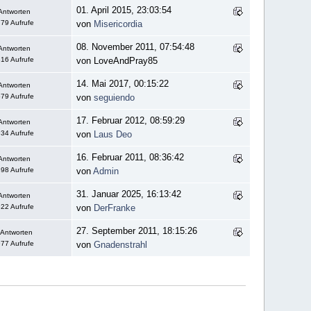
01. April 2015, 23:03:54
Antworten
79 Aufrufe
von
Misericordia
08. November 2011, 07:54:48
Antworten
16 Aufrufe
von LoveAndPray85
14. Mai 2017, 00:15:22
Antworten
79 Aufrufe
von
seguiendo
17. Februar 2012, 08:59:29
Antworten
34 Aufrufe
von
Laus Deo
16. Februar 2011, 08:36:42
Antworten
98 Aufrufe
von
Admin
31. Januar 2025, 16:13:42
Antworten
22 Aufrufe
von
DerFranke
27. September 2011, 18:15:26
 Antworten
77 Aufrufe
von
Gnadenstrahl