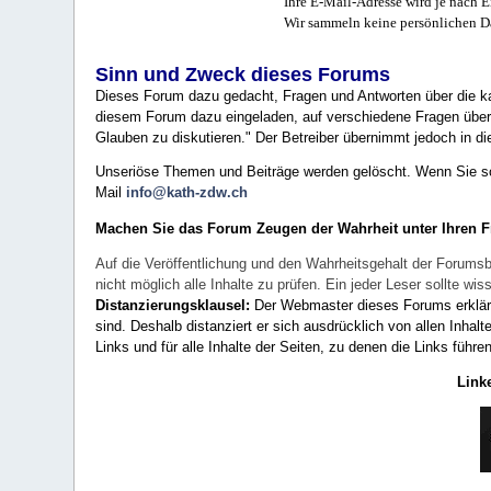
Ihre E-Mail-Adresse wird je nach E
Wir sammeln keine persönlichen D
Sinn und Zweck dieses Forums
Dieses Forum dazu gedacht, Fragen und Antworten über die ka
diesem Forum dazu eingeladen, auf verschiedene Fragen über 
Glauben zu diskutieren." Der Betreiber übernimmt jedoch in die
Unseriöse Themen und Beiträge werden gelöscht. Wenn Sie solc
Mail
info@kath-zdw.ch
Machen Sie das Forum Zeugen der Wahrheit unter Ihren 
Auf die Veröffentlichung und den Wahrheitsgehalt der Forumsb
nicht möglich alle Inhalte zu prüfen. Ein jeder Leser sollte 
Distanzierungsklausel:
Der Webmaster dieses Forums erklärt a
sind. Deshalb distanziert er sich ausdrücklich von allen Inhalt
Links und für alle Inhalte der Seiten, zu denen die Links führe
Link