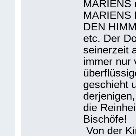
MARIENS 
MARIENS 
DEN HIMMEL
etc. Der Do
seinerzeit
immer nur v
überflüssi
geschieht 
derjenigen,
die Reinhe
Bischöfe!
Von der Ki