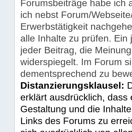
Forumsbeiträge habe ich al
ich nebst Forum/Webseite
Erwerbstätigkeit nachgehen
alle Inhalte zu prüfen. Ein
jeder Beitrag, die Meinun
widerspiegelt. Im Forum si
dementsprechend zu bewe
Distanzierungsklausel:
D
erklärt ausdrücklich, dass e
Gestaltung und die Inhalte
Links des Forums zu erreic