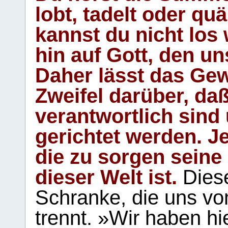
lobt, tadelt oder qu
kannst du nicht los 
hin auf Gott, den u
Daher lässt das Gew
Zweifel darüber, daß
verantwortlich sind
gerichtet werden. Je
die zu sorgen seine
dieser Welt ist.
Diese
Schranke, die uns vo
trennt. »Wir haben hi