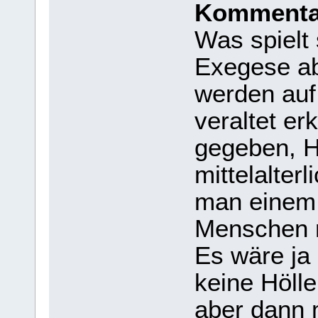
Kommentar
Was spielt 
Exegese ab
werden auf 
veraltet er
gegeben, Hö
mittelalter
man einem 
Menschen n
Es wäre ja
keine Hölle
aber dann 