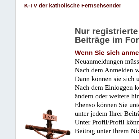
K-TV der katholische Fernsehsender
Nur registrier
Beiträge im Fo
Wenn Sie sich anme
Neuanmeldungen müsse
Nach dem Anmelden wir
Dann können sie sich 
Nach dem Einloggen kö
ändern oder weitere hi
Ebenso können Sie unte
unter jedem Ihrer Beitr
Unter Profil/Profil kön
Beitrag unter Ihrem Ni