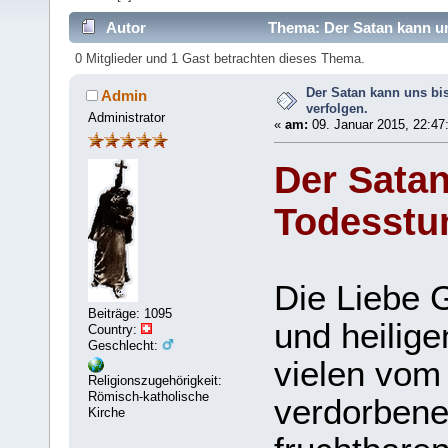
Autor
Thema: Der Satan kann uns
0 Mitglieder und 1 Gast betrachten dieses Thema.
Der Satan kann uns bi
Admin
verfolgen.
Administrator
«
am:
09. Januar 2015, 22:47
Der Satan
Todesstun
Die Liebe 
Beiträge: 1095
und heilige
Country:
Geschlecht:
vielen vom
Religionszugehörigkeit:
Römisch-katholische
verdorbene
Kirche