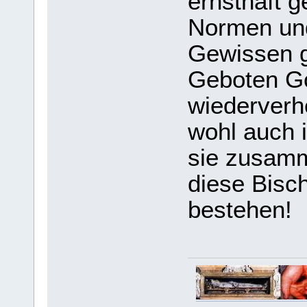
ernsthaft 
Normen und
Gewissen g
Geboten Go
wiederverh
wohl auch 
sie zusamm
diese Bisch
bestehen!