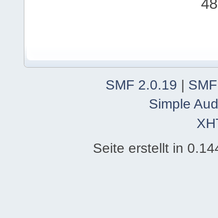
48
SMF 2.0.19
|
SMF
Simple Aud
XH
Seite erstellt in 0.