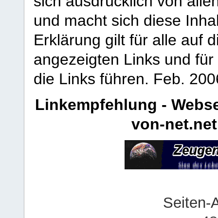
sich ausdrücklich von allen
und macht sich diese Inhal
Erklärung gilt für alle au
angezeigten Links und für 
die Links führen.
Feb. 200
Linkempfehlung - Webse
von-net.net
Seiten-