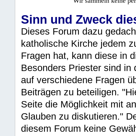
Wir sammeln keine per
Sinn und Zweck di
Dieses Forum dazu gedacht
katholische Kirche jedem z
Fragen hat, kann diese in 
Besonders Priester sind in
auf verschiedene Fragen ü
Beiträgen zu beteiligen. "H
Seite die Möglichkeit mit 
Glauben zu diskutieren." D
diesem Forum keine Gewähr f