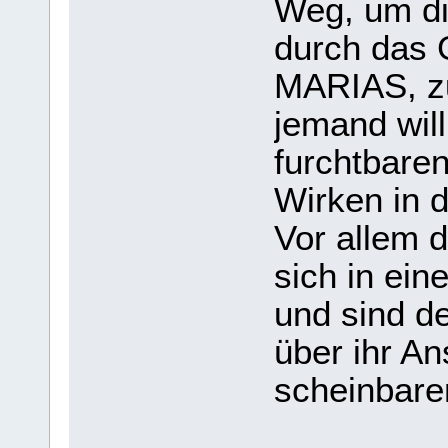
Weg, um di
durch das 
MARIAS, z
jemand will
furchtbare
Wirken in 
Vor allem 
sich in ein
und sind de
über ihr An
scheinbar