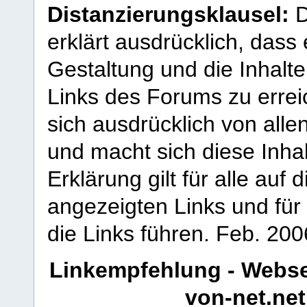
Distanzierungsklausel:
D
erklärt ausdrücklich, dass e
Gestaltung und die Inhalte
Links des Forums zu erreic
sich ausdrücklich von allen
und macht sich diese Inhal
Erklärung gilt für alle au
angezeigten Links und für 
die Links führen.
Feb. 200
Linkempfehlung - Webse
von-net.net