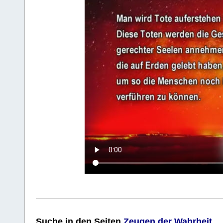
Suche
in den Seiten
Zeugen der Wahrheit