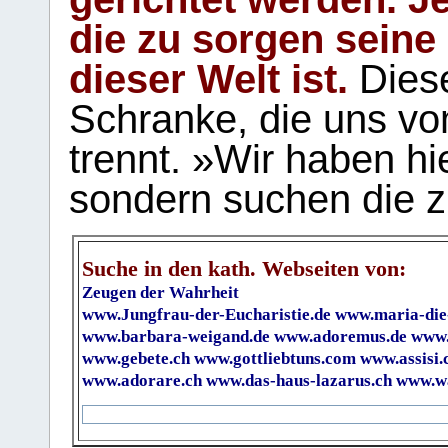
die zu sorgen seine
dieser Welt ist.
Diese
Schranke, die uns vo
trennt. »Wir haben hi
sondern suchen die z
Suche in den kath. Webseiten von:
Zeugen der Wahrheit
www.Jungfrau-der-Eucharistie.de
www.maria-die
www.barbara-weigand.de
www.adoremus.de
www.
www.gebete.ch
www.gottliebtuns.com
www.assisi.
www.adorare.ch
www.das-haus-lazarus.ch
www.wa