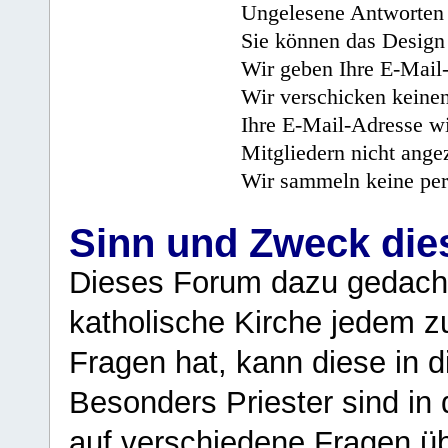
Ungelesene Antworten 
Sie können das Design 
Wir geben Ihre E-Mail-
Wir verschicken keine
Ihre E-Mail-Adresse wi
Mitgliedern nicht angez
Wir sammeln keine per
Sinn und Zweck di
Dieses Forum dazu gedacht
katholische Kirche jedem z
Fragen hat, kann diese in 
Besonders Priester sind in
auf verschiedene Fragen ü