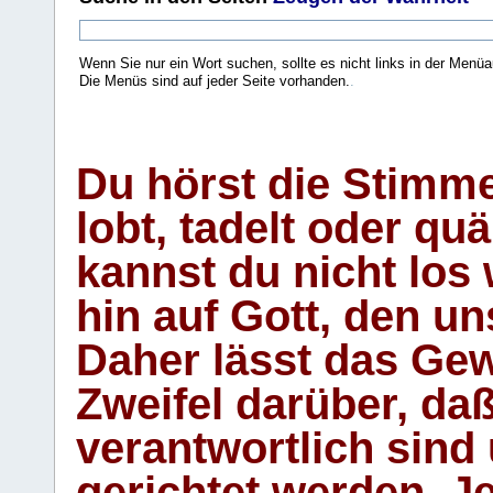
Wenn Sie nur ein Wort suchen, sollte es nicht links in der Menüa
Die Menüs sind auf jeder Seite vorhanden.
.
Du hörst die Stimm
lobt, tadelt oder qu
kannst du nicht los 
hin auf Gott, den u
Daher lässt das Gew
Zweifel darüber, daß
verantwortlich sind
gerichtet werden. Je