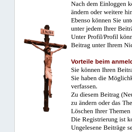
Nach dem Einloggen kö
ändern oder weitere hi
Ebenso können Sie unte
unter jedem Ihrer Beitr
Unter Profil/Profil kön
Beitrag unter Ihrem Ni
Vorteile beim anmel
Sie können Ihren Beitr
Sie haben die Möglichk
verfassen.
Zu diesem Beitrag (Neu
zu ändern oder das Th
Löschen Ihrer Themen 
Die Registrierung ist k
Ungelesene Beiträge se