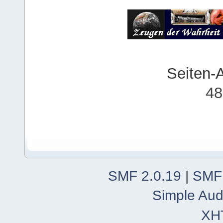
Seiten-
48
SMF 2.0.19
|
SMF
Simple Aud
XH