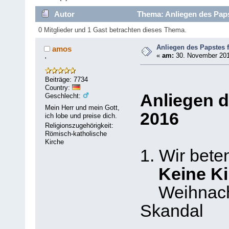
Autor
Thema: Anliegen des Paps
0 Mitglieder und 1 Gast betrachten dieses Thema.
Anliegen des Papstes 
amos
«
am:
30. November 201
'
Beiträge: 7734
Country:
Anliegen 
Geschlecht:
Mein Herr und mein Gott,
2016
ich lobe und preise dich.
Religionszugehörigkeit:
Römisch-katholische
Kirche
1. Wir bete
Keine Ki
Weihnacht
Skandal