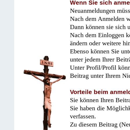
Wenn Sie sich anme
Neuanmeldungen müsse
Nach dem Anmelden wir
Dann können sie sich 
Nach dem Einloggen kö
ändern oder weitere hi
Ebenso können Sie unte
unter jedem Ihrer Beitr
Unter Profil/Profil kön
Beitrag unter Ihrem Ni
Vorteile beim anmel
Sie können Ihren Beitr
Sie haben die Möglichk
verfassen.
Zu diesem Beitrag (Neu