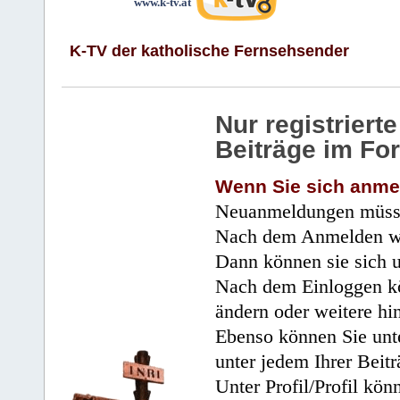
www.k-tv.at
K-TV der katholische Fernsehsender
Nur registrier
Beiträge im Fo
Wenn Sie sich anme
Neuanmeldungen müsse
Nach dem Anmelden wir
Dann können sie sich 
Nach dem Einloggen kö
ändern oder weitere hi
Ebenso können Sie unte
unter jedem Ihrer Beitr
Unter Profil/Profil kön