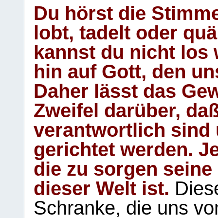
Du hörst die Stimm
lobt, tadelt oder qu
kannst du nicht los 
hin auf Gott, den u
Daher lässt das Gew
Zweifel darüber, daß
verantwortlich sind
gerichtet werden. Je
die zu sorgen seine
dieser Welt ist.
Diese
Schranke, die uns vo