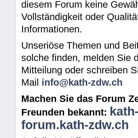
diesem Forum keine Gewähr f
Vollständigkeit oder Qualitä
Informationen.
Unseriöse Themen und Beit
solche finden, melden Sie d
Mitteilung oder schreiben S
Mail
info@kath-zdw.ch
Machen Sie das Forum Ze
kath
Freunden bekannt:
forum.kath-zdw.ch