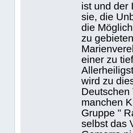
ist und der
sie, die Un
die Möglich
zu gebieten
Marienvereh
einer zu ti
Allerheilig
wird zu die
Deutschen 
manchen Ku
Gruppe " R
selbst das