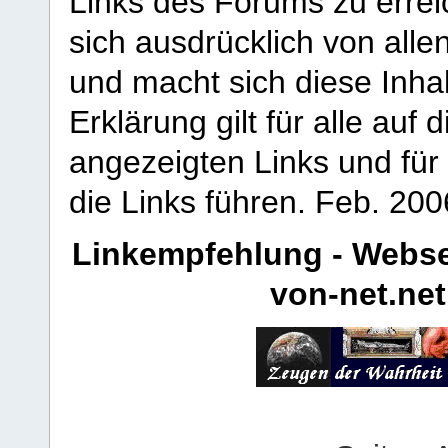
Links des Forums zu erreic
sich ausdrücklich von allen
und macht sich diese Inhal
Erklärung gilt für alle au
angezeigten Links und für 
die Links führen.
Feb. 200
Linkempfehlung - Webse
von-net.net