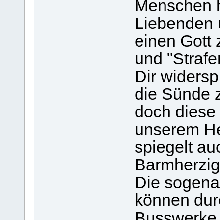
Menschen 
Liebenden 
einen Gott 
und "Strafe
Dir widersp
die Sünde z
doch diese 
unserem Hei
spiegelt au
Barmherzigk
Die sogena
können dur
Busswerke 