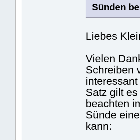
Sünden bes
Liebes Klei
Vielen Dank
Schreiben v
interessant
Satz gilt e
beachten 
Sünde eine
kann: