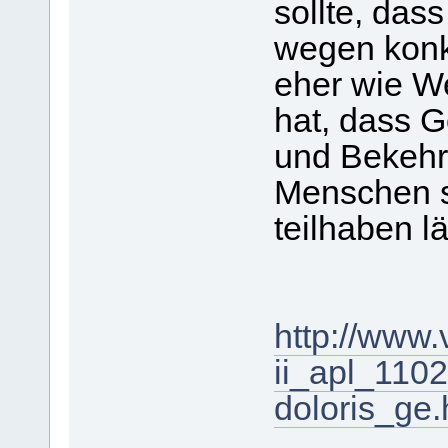
sollte, das
wegen konkr
eher wie We
hat, dass G
und Bekehr
Menschen s
teilhaben lä
http://www.
ii_apl_1102
doloris_ge.