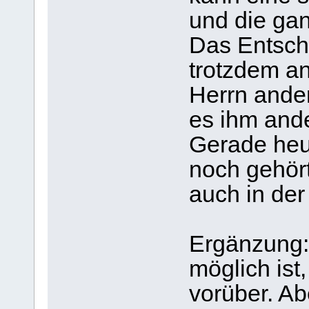
und die gan
Das Entsche
trotzdem a
Herrn ander
es ihm ande
Gerade heu
noch gehör
auch in der
Ergänzung:
möglich ist
vorüber. Abe