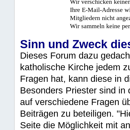
Wir verschicken keine
Ihre E-Mail-Adresse wi
Mitgliedern nicht angez
Wir sammeln keine per
Sinn und Zweck di
Dieses Forum dazu gedacht
katholische Kirche jedem z
Fragen hat, kann diese in 
Besonders Priester sind in
auf verschiedene Fragen ü
Beiträgen zu beteiligen. "H
Seite die Möglichkeit mit 