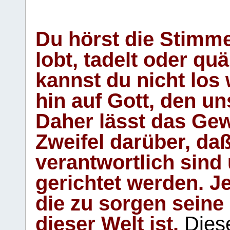
Du hörst die Stimm
lobt, tadelt oder qu
kannst du nicht los 
hin auf Gott, den u
Daher lässt das Gew
Zweifel darüber, daß
verantwortlich sind
gerichtet werden. Je
die zu sorgen seine
dieser Welt ist.
Diese