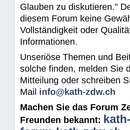
Glauben zu diskutieren." D
diesem Forum keine Gewähr f
Vollständigkeit oder Qualitä
Informationen.
Unseriöse Themen und Beit
solche finden, melden Sie d
Mitteilung oder schreiben S
Mail
info@kath-zdw.ch
Machen Sie das Forum Ze
kath
Freunden bekannt: