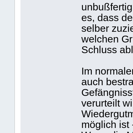
unbußfertig 
es, dass de
selber zuzi
welchen Gr
Schluss abl
Im normalen
auch bestra
Gefängniss
verurteilt w
Wiedergutm
möglich ist 