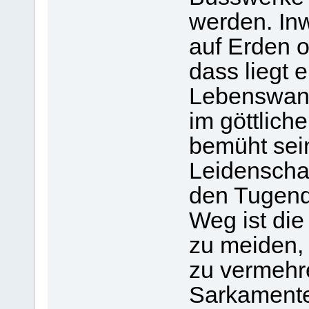
werden. Inw
auf Erden od
dass liegt 
Lebenswand
im göttlich
bemüht sei
Leidenscha
den Tugend
Weg ist die 
zu meiden,
zu vermehr
Sarkamente