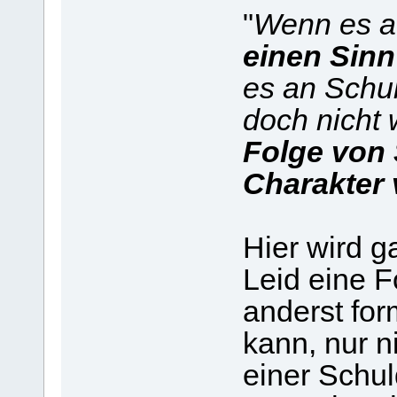
"
Wenn es a
einen Sinn 
es an Schul
doch nicht
Folge von 
Charakter 
Hier wird g
Leid eine F
anderst for
kann, nur n
einer Schul