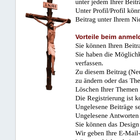
unter jedem Ihrer Beitr
Unter Profil/Profil kön
Beitrag unter Ihrem Ni
Vorteile beim anmel
Sie können Ihren Beitr
Sie haben die Möglichk
verfassen.
Zu diesem Beitrag (Neu
zu ändern oder das Th
Löschen Ihrer Themen 
Die Registrierung ist k
Ungelesene Beiträge se
Ungelesene Antworten 
Sie können das Design 
Wir geben Ihre E-Mail-