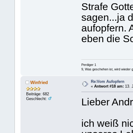
Strafe Got
sagen...ja 
aufopfern. 
eben die Sc
Perdiger 1
9, Was geschehen ist, wird wieder 
Re:Vom Aufopfern
Winfried
«
Antwort #18 am:
13. J
Beiträge: 682
Geschlecht:
Lieber And
ich weiß ni