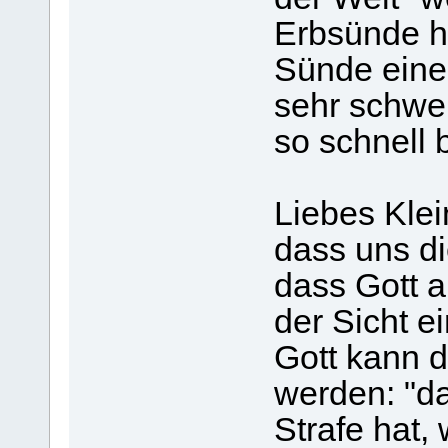
Erbsünde he
Sünde eine
sehr schwer
so schnell 
Liebes Klein
dass uns di
dass Gott 
der Sicht 
Gott kann d
werden: "da
Strafe hat