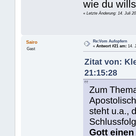
wie du wills
«
Letzte Änderung: 14. Juli 
Re:Vom Aufopfern
Sairo
«
Antwort #21 am:
14. J
Gast
Zitat von: Kl
21:15:28
Zum Thema 
Apostolisch
steht u.a.,
Schlussfol
Gott eine