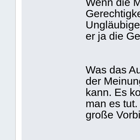
Wenn die 
Gerechtigke
Ungläubigen
er ja die Ge
Was das Aufo
der Meinun
kann. Es k
man es tut.
große Vorbi