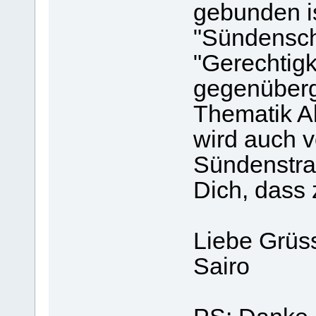
gebunden is
"Sündensch
"Gerechtigk
gegenüberg
Thematik Ab
wird auch 
Sündenstraf
Dich, dass 
Liebe Grüs
Sairo