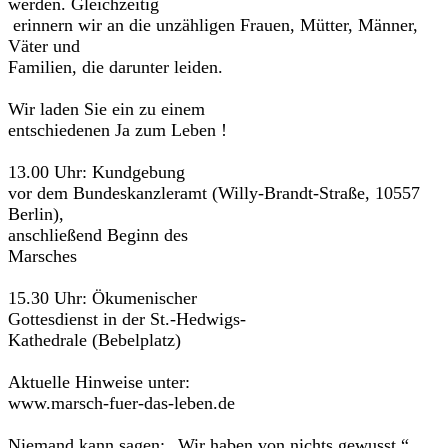
werden. Gleichzeitig
erinnern wir an die unzähligen Frauen, Mütter, Männer,
Väter und
Familien, die darunter leiden.
Wir laden Sie ein zu einem
entschiedenen Ja zum Leben !
13.00 Uhr: Kundgebung
vor dem Bundeskanzleramt (Willy-Brandt-Straße, 10557
Berlin),
anschließend Beginn des
Marsches
15.30 Uhr: Ökumenischer
Gottesdienst in der St.-Hedwigs-
Kathedrale (Bebelplatz)
Aktuelle Hinweise unter:
www.marsch-fuer-das-leben.de
Niemand kann sagen: „Wir haben von nichts gewusst.“