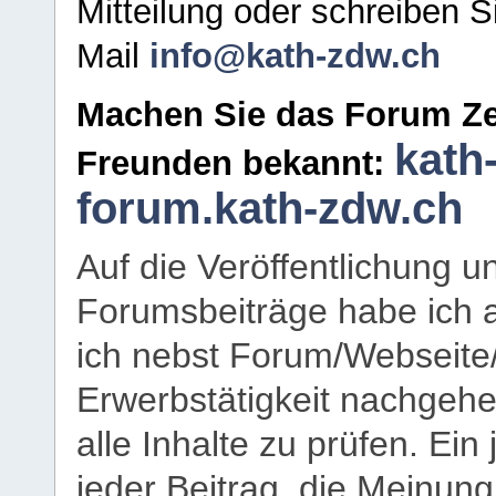
Mitteilung oder schreiben S
Mail
info@kath-zdw.ch
Machen Sie das Forum Ze
kath
Freunden bekannt:
forum.kath-zdw.ch
Auf die Veröffentlichung 
Forumsbeiträge habe ich al
ich nebst Forum/Webseite
Erwerbstätigkeit nachgehen
alle Inhalte zu prüfen. Ein
jeder Beitrag, die Meinun