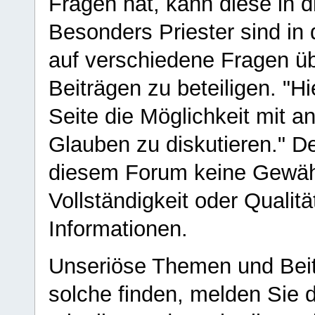
Fragen hat, kann diese in 
Besonders Priester sind in
auf verschiedene Fragen ü
Beiträgen zu beteiligen. "H
Seite die Möglichkeit mit 
Glauben zu diskutieren." D
diesem Forum keine Gewähr f
Vollständigkeit oder Qualitä
Informationen.
Unseriöse Themen und Beit
solche finden, melden Sie d