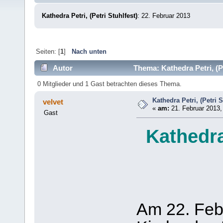
Kathedra Petri, (Petri Stuhlfest)
: 22. Februar 2013
Seiten: [
1
]
Nach unten
Autor
Thema: Kathedra Petri, (P
0 Mitglieder und 1 Gast betrachten dieses Thema.
Kathedra Petri, (Petri S
velvet
«
am:
21. Februar 2013,
Gast
Kathedra 
Am 22. Febr