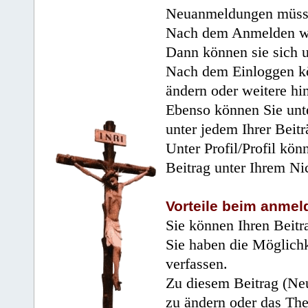
Neuanmeldungen müsse
Nach dem Anmelden wir
Dann können sie sich 
Nach dem Einloggen kö
ändern oder weitere hi
Ebenso können Sie unte
unter jedem Ihrer Beitr
Unter Profil/Profil kön
Beitrag unter Ihrem Ni
Vorteile beim anmel
Sie können Ihren Beitr
Sie haben die Möglichk
verfassen.
Zu diesem Beitrag (Neu
zu ändern oder das Th