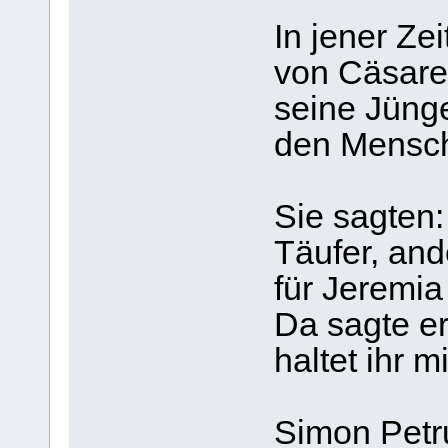
In jener Zei
von Cäsarea
seine Jünge
den Mensc
Sie sagten:
Täufer, and
für Jeremia
Da sagte er
haltet ihr m
Simon Petru