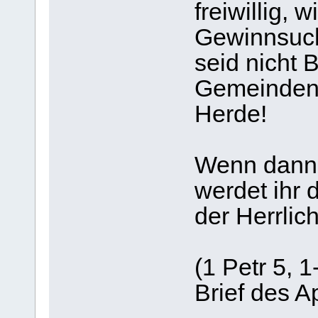
freiwillig, 
Gewinnsuch
seid nicht 
Gemeinden, 
Herde!
Wenn dann d
werdet ihr
der Herrlic
(1 Petr 5, 
Brief des A