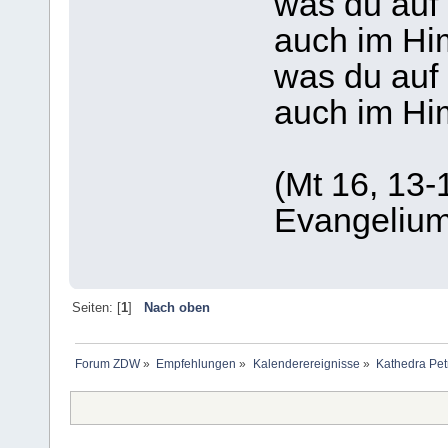
was du auf 
auch im Hi
was du auf 
auch im Him
(Mt 16, 13-
Evangelium
Seiten: [
1
]
Nach oben
Forum ZDW
»
Empfehlungen
»
Kalenderereignisse
»
Kathedra Petri