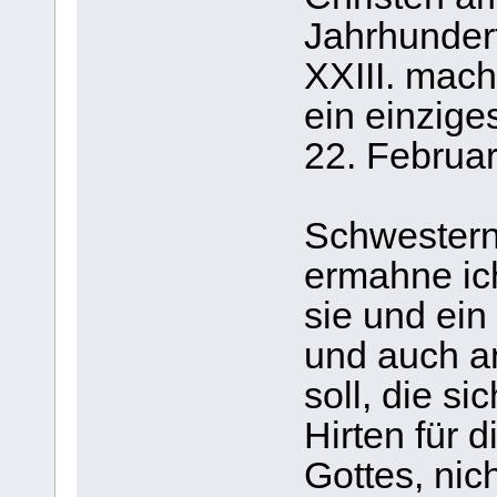
Jahrhundert
XXIII. mach
ein einzige
22. Februar
Schwestern
ermahne ich
sie und ein
und auch an
soll, die si
Hirten für 
Gottes, nic