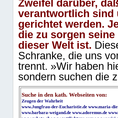
Zweifel darüber, daß
verantwortlich sind
gerichtet werden. Je
die zu sorgen seine
dieser Welt ist.
Diese
Schranke, die uns vo
trennt. »Wir haben hi
sondern suchen die z
Suche in den kath. Webseiten von:
Zeugen der Wahrheit
www.Jungfrau-der-Eucharistie.de
www.maria-die
www.barbara-weigand.de
www.adoremus.de
www.