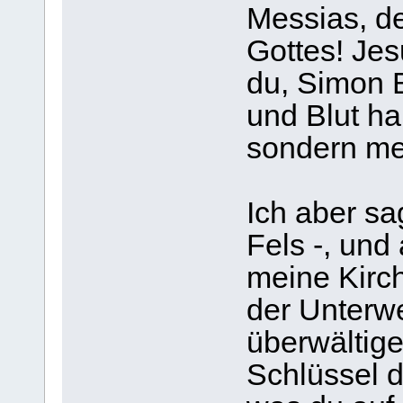
Messias, d
Gottes! Jes
du, Simon B
und Blut ha
sondern me
Ich aber sag
Fels -, und
meine Kirc
der Unterwe
überwältige
Schlüssel 