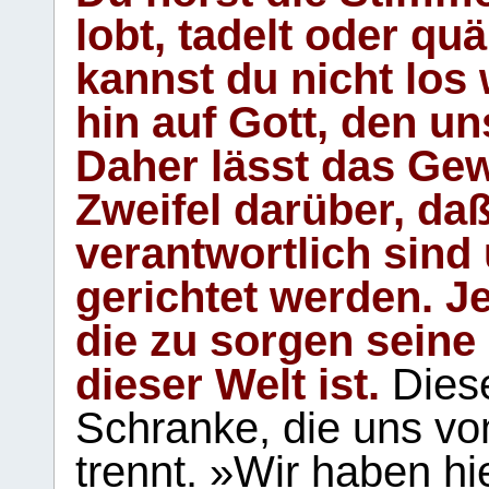
lobt, tadelt oder qu
kannst du nicht los 
hin auf Gott, den u
Daher lässt das Gew
Zweifel darüber, daß
verantwortlich sind
gerichtet werden. Je
die zu sorgen seine
dieser Welt ist.
Diese
Schranke, die uns vo
trennt. »Wir haben hi