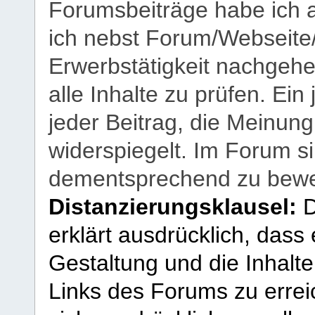
Forumsbeiträge habe ich al
ich nebst Forum/Webseite
Erwerbstätigkeit nachgehen
alle Inhalte zu prüfen. Ein
jeder Beitrag, die Meinun
widerspiegelt. Im Forum si
dementsprechend zu bewe
Distanzierungsklausel:
D
erklärt ausdrücklich, dass e
Gestaltung und die Inhalte
Links des Forums zu erreic