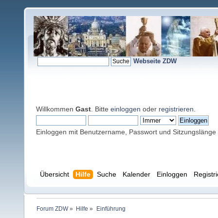
Webseite ZDW
Willkommen
Gast
. Bitte
einloggen
oder
registrieren
.
Einloggen mit Benutzername, Passwort und Sitzungslänge
Übersicht
Hilfe
Suche
Kalender
Einloggen
Registr
Forum ZDW
»
Hilfe
»
Einführung