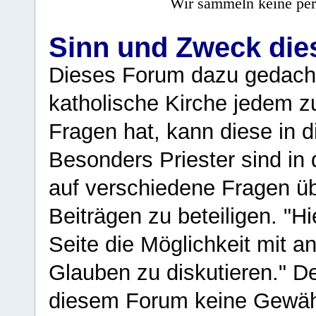
Wir sammeln keine per
Sinn und Zweck di
Dieses Forum dazu gedacht
katholische Kirche jedem z
Fragen hat, kann diese in 
Besonders Priester sind in
auf verschiedene Fragen ü
Beiträgen zu beteiligen. "H
Seite die Möglichkeit mit 
Glauben zu diskutieren." D
diesem Forum keine Gewähr f