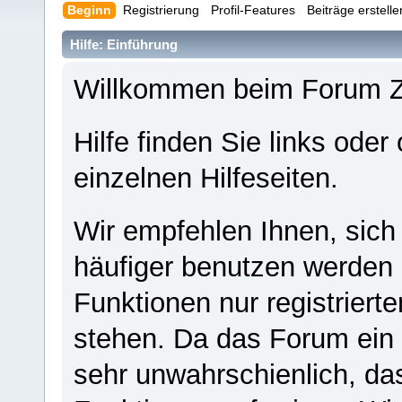
Beginn
Registrierung
Profil-Features
Beiträge erstell
Hilfe: Einführung
Willkommen beim Forum 
Hilfe finden Sie links oder
einzelnen Hilfeseiten.
Wir empfehlen Ihnen, sich
häufiger benutzen werden - 
Funktionen nur registriert
stehen. Da das Forum ein s
sehr unwahrschienlich, da