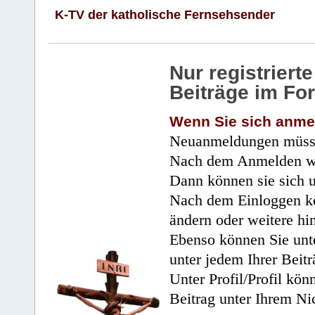
K-TV der katholische Fernsehsender
Nur registrier
Beiträge im Fo
Wenn Sie sich anme
Neuanmeldungen müsse
Nach dem Anmelden wir
Dann können sie sich 
Nach dem Einloggen kö
ändern oder weitere hi
Ebenso können Sie unte
unter jedem Ihrer Beitr
Unter Profil/Profil kön
Beitrag unter Ihrem Ni