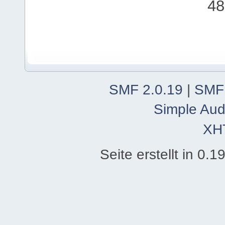
48
SMF 2.0.19
|
SMF
Simple Aud
XH
Seite erstellt in 0