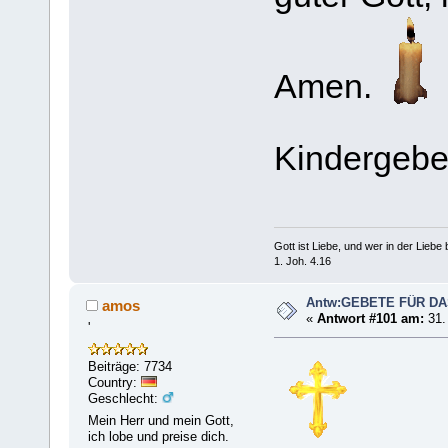
Amen.
Kindergebe
Gott ist Liebe, und wer in der Liebe bl
1. Joh. 4.16
Antw:GEBETE FÜR D
amos
«
Antwort #101 am:
31.
'
Beiträge: 7734
Country:
Geschlecht:
Mein Herr und mein Gott,
ich lobe und preise dich.