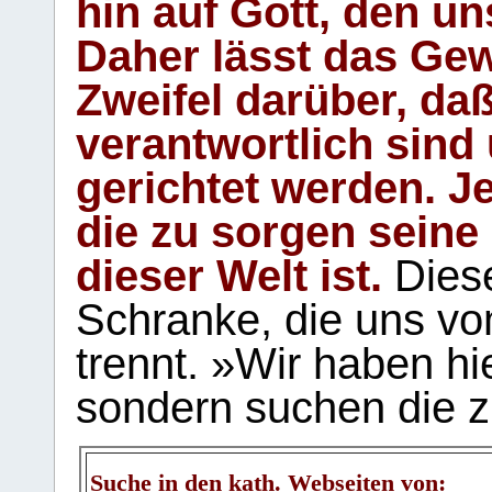
hin auf Gott, den u
Daher lässt das Gew
Zweifel darüber, daß
verantwortlich sind
gerichtet werden. Je
die zu sorgen seine
dieser Welt ist.
Diese
Schranke, die uns vo
trennt. »Wir haben hi
sondern suchen die z
Suche in den kath. Webseiten von: