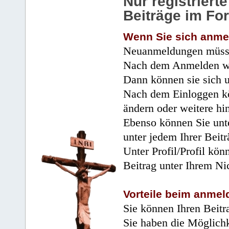
Nur registrier
Beiträge im Fo
Wenn Sie sich anme
Neuanmeldungen müsse
Nach dem Anmelden wir
Dann können sie sich 
Nach dem Einloggen kö
ändern oder weitere hi
Ebenso können Sie unte
unter jedem Ihrer Beitr
Unter Profil/Profil kön
Beitrag unter Ihrem Ni
Vorteile beim anmel
Sie können Ihren Beitr
Sie haben die Möglichk