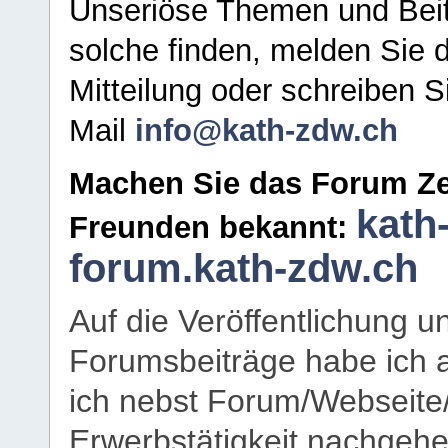
Unseriöse Themen und Beit
solche finden, melden Sie d
Mitteilung oder schreiben S
Mail
info@kath-zdw.ch
Machen Sie das Forum Ze
kath
Freunden bekannt:
forum.kath-zdw.ch
Auf die Veröffentlichung 
Forumsbeiträge habe ich al
ich nebst Forum/Webseite
Erwerbstätigkeit nachgehen