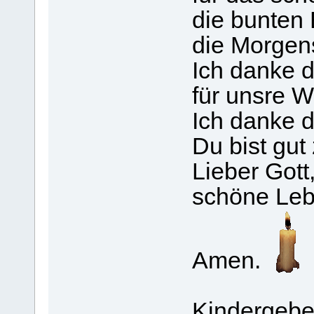
die bunten 
die Morgen
Ich danke di
für unsre 
Ich danke dir
Du bist gut
Lieber Gott,
schöne Leb
Amen.
Kindergebe