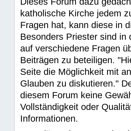
Dieses Forum dazu gedacht
katholische Kirche jedem z
Fragen hat, kann diese in 
Besonders Priester sind in
auf verschiedene Fragen ü
Beiträgen zu beteiligen. "H
Seite die Möglichkeit mit 
Glauben zu diskutieren." D
diesem Forum keine Gewähr f
Vollständigkeit oder Qualitä
Informationen.