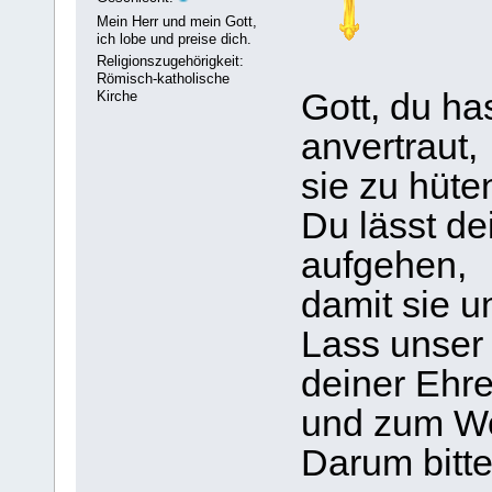
Mein Herr und mein Gott,
ich lobe und preise dich.
Religionszugehörigkeit:
Römisch-katholische
Gott, du h
Kirche
anvertraut,
sie zu hüt
Du lässt d
aufgehen,
damit sie u
Lass unser
deiner Ehr
und zum Wo
Darum bitte