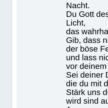
Nacht.
Du Gott des
Licht,
das wahrhaf
Gib, dass n
der böse Fe
und lass ni
vor deinem 
Sei deiner 
die du mit 
Stärk uns d
wird sind a