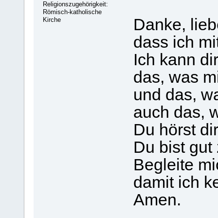
Religionszugehörigkeit:
Römisch-katholische
Danke, lieb
Kirche
dass ich mit
Ich kann di
das, was mi
und das, wa
auch das, w
Du hörst dir
Du bist gut 
Begleite mi
damit ich k
Amen.