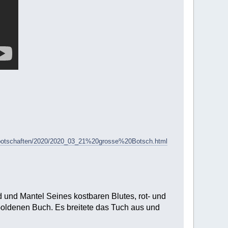
e/botschaften/2020/2020_03_21%20grosse%20Botsch.html
 und Mantel Seines kostbaren Blutes, rot- und
Goldenen Buch. Es breitete das Tuch aus und