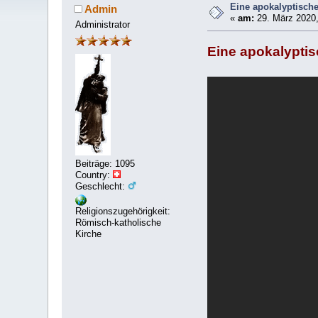
Eine apokalyptische 
Admin
«
am:
29. März 2020,
Administrator
Eine apokalyptisc
Beiträge: 1095
Country:
Geschlecht:
Religionszugehörigkeit:
Römisch-katholische
Kirche