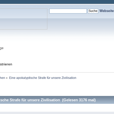
Webseit
nge
strieren
ehen
»
Eine apokalyptische Strafe für unsere Zivilisation
che Strafe für unsere Zivilisation (Gelesen 3176 mal)