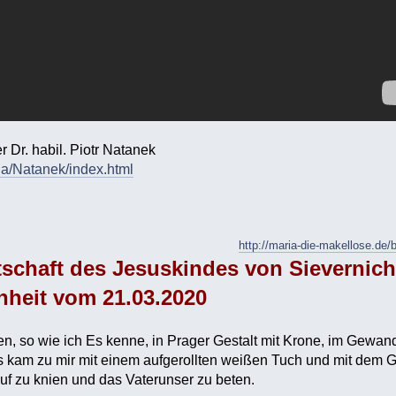
r Dr. habil. Piotr Natanek
ria/Natanek/index.html
http://maria-die-makellose.d
tschaft des Jesuskindes von Sievernich
hheit vom 21.03.2020
n, so wie ich Es kenne, in Prager Gestalt mit Krone, im Gewand
Es kam zu mir mit einem aufgerollten weißen Tuch und mit dem 
uf zu knien und das Vaterunser zu beten.