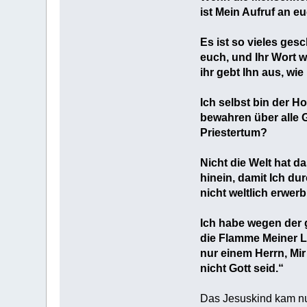
ist Mein Aufruf an e
Es ist so vieles ges
euch, und Ihr Wort 
ihr gebt Ihn aus, wi
Ich selbst bin der H
bewahren über alle 
Priestertum?
Nicht die Welt hat d
hinein, damit Ich du
nicht weltlich erwer
Ich habe wegen der 
die Flamme Meiner Li
nur einem Herrn, Mir
nicht Gott seid.“
Das Jesuskind kam nu