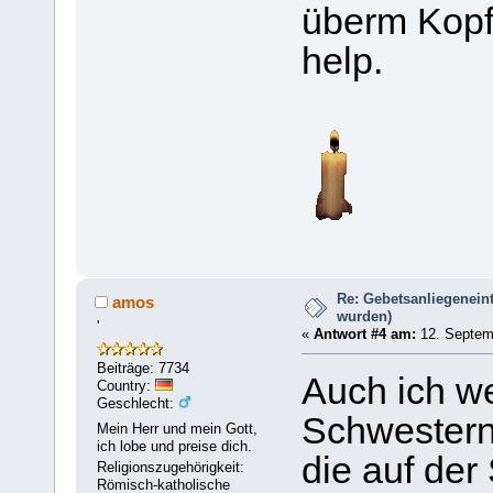
überm Kopf 
help.
Re: Gebetsanliegeneint
amos
wurden)
'
«
Antwort #4 am:
12. Septemb
Beiträge: 7734
Auch ich we
Country:
Geschlecht:
Schwestern
Mein Herr und mein Gott,
ich lobe und preise dich.
die auf der
Religionszugehörigkeit:
Römisch-katholische