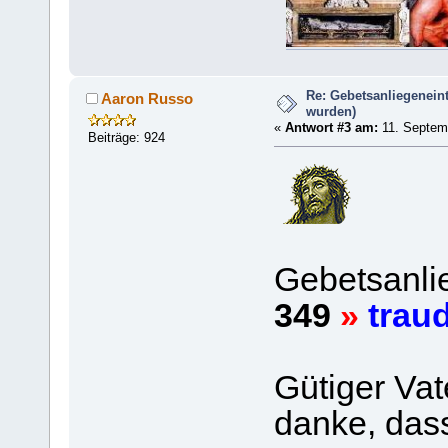
Re: Gebetsanliegeneint
Aaron Russo
wurden)
«
Antwort #3 am:
11. Septemb
Beiträge: 924
Gebetsanlie
349
»
traud
Gütiger Vat
danke, dass