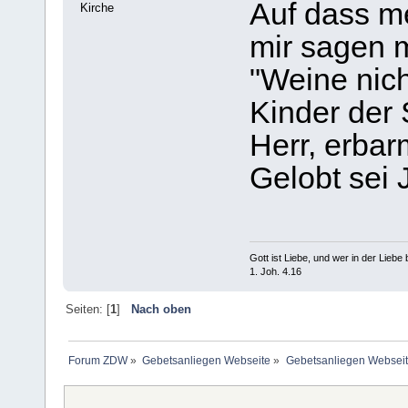
Auf dass me
Kirche
mir sagen 
"Weine nich
Kinder der 
Herr, erbar
Gelobt sei 
Gott ist Liebe, und wer in der Liebe bl
1. Joh. 4.16
Seiten: [
1
]
Nach oben
Forum ZDW
»
Gebetsanliegen Webseite
»
Gebetsanliegen Websei