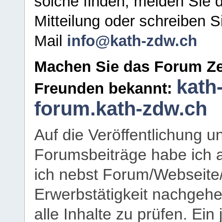
solche finden, melden Sie d
Mitteilung oder schreiben S
Mail
info@kath-zdw.ch
Machen Sie das Forum Ze
kath
Freunden bekannt:
forum.kath-zdw.ch
Auf die Veröffentlichung 
Forumsbeiträge habe ich al
ich nebst Forum/Webseite
Erwerbstätigkeit nachgehen
alle Inhalte zu prüfen. Ein