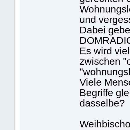
Wohnungslo
und verges
Dabei gebe 
DOMRADIO
Es wird vie
zwischen "
"wohnungsl
Viele Mens
Begriffe gl
dasselbe?
Weihbischo