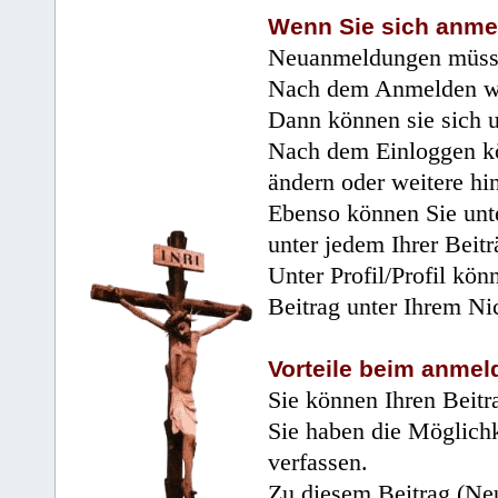
Wenn Sie sich anme
Neuanmeldungen müsse
Nach dem Anmelden wir
Dann können sie sich 
Nach dem Einloggen kö
ändern oder weitere hi
Ebenso können Sie unte
unter jedem Ihrer Beitr
Unter Profil/Profil kön
Beitrag unter Ihrem Ni
Vorteile beim anmel
Sie können Ihren Beitr
Sie haben die Möglichk
verfassen.
Zu diesem Beitrag (Neu