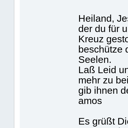
Heiland, Je
der du für 
Kreuz gesto
beschütze 
Seelen.
Laß Leid un
mehr zu bei
gib ihnen 
amos
Es grüßt Di