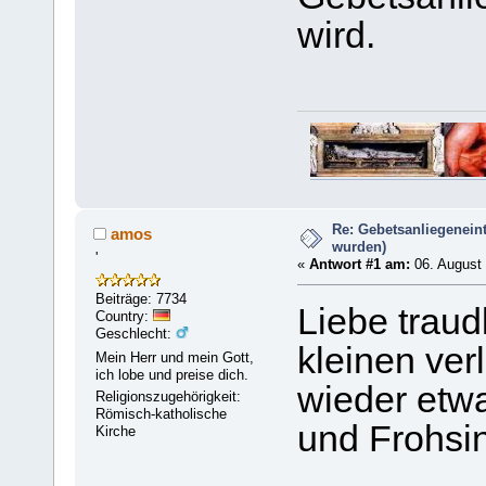
wird.
Re: Gebetsanliegeneint
amos
wurden)
'
«
Antwort #1 am:
06. August 
Beiträge: 7734
Liebe trau
Country:
Geschlecht:
kleinen ver
Mein Herr und mein Gott,
ich lobe und preise dich.
wieder etwa
Religionszugehörigkeit:
Römisch-katholische
und Frohsi
Kirche