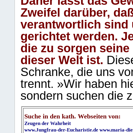
Daher lässt das Gew
Zweifel darüber, daß
verantwortlich sind
gerichtet werden. Je
die zu sorgen seine
dieser Welt ist.
Diese
Schranke, die uns vo
trennt. »Wir haben hi
sondern suchen die z
Suche in den kath. Webseiten von:
Zeugen der Wahrheit
www.Jungfrau-der-Eucharistie.de
www.maria-die