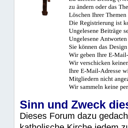
zu ändern oder das Th
Löschen Ihrer Themen 
Die Registrierung ist k
Ungelesene Beiträge se
Ungelesene Antworten 
Sie können das Design 
Wir geben Ihre E-Mail-
Wir verschicken keine
Ihre E-Mail-Adresse wi
Mitgliedern nicht angez
Wir sammeln keine per
Sinn und Zweck di
Dieses Forum dazu gedacht
katholische Kirche jedem z