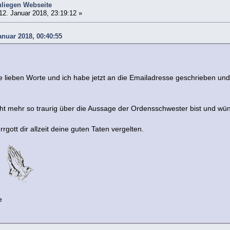
liegen Webseite
12. Januar 2018, 23:19:12 »
anuar 2018, 00:40:55
ine lieben Worte und ich habe jetzt an die Emailadresse geschrieben u
icht mehr so traurig über die Aussage der Ordensschwester bist und w
rgott dir allzeit deine guten Taten vergelten.
n.
e