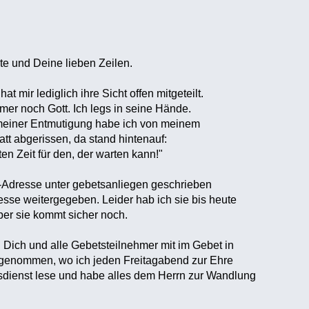
e und Deine lieben Zeilen.
t mir lediglich ihre Sicht offen mitgeteilt.
mmer noch Gott. Ich legs in seine Hände.
einer Entmutigung habe ich von meinem
att abgerissen, da stand hintenauf:
en Zeit für den, der warten kann!"
l-Adresse unter gebetsanliegen geschrieben
sse weitergegeben. Leider hab ich sie bis heute
aber sie kommt sicher noch.
Dich und alle Gebetsteilnehmer mit im Gebet in
tgenommen, wo ich jeden Freitagabend zur Ehre
sdienst lese und habe alles dem Herrn zur Wandlung