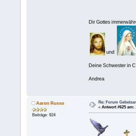
Dir Gottes immerwäh
und
Deine Schwester in C
Andrea
Re: Forum Gebetsan
Aaron Russo
«
Antwort #625 am:
Beiträge: 924