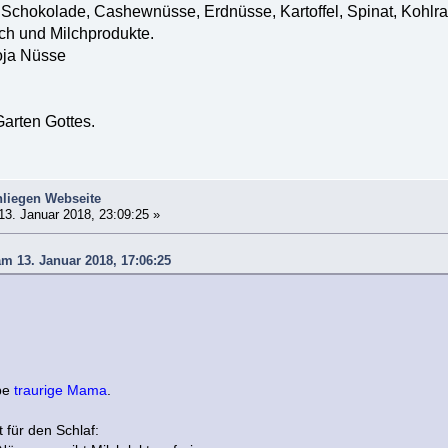
chokolade, Cashewnüsse, Erdnüsse, Kartoffel, Spinat, Kohlra
ch und Milchprodukte.
oja Nüsse
arten Gottes.
liegen Webseite
13. Januar 2018, 23:09:25 »
m 13. Januar 2018, 17:06:25
be
traurige Mama
.
 für den Schlaf: