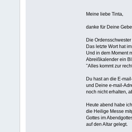
Meine liebe Tinta,
danke für Deine Gebet
Die Ordensschwester ha
Das letzte Wort hat i
Und in dem Moment m
Abreißkalender ein Bl
"Alles kommt zur recht
Du hast an die E-mai
und Deine e-mail-Adre
noch nicht erhalten, 
Heute abend habe ich 
die Heilige Messe mi
Gottes im Abendgotte
auf den Altar gelegt.