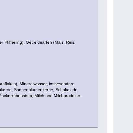
 Pfifferling), Getreidearten (Mais, Reis,
Cornflakes), Mineralwasser, insbesondere
biskerne, Sonnenblumenkerne, Schokolade,
Zuckerrübensirup, Milch und Milchprodukte.