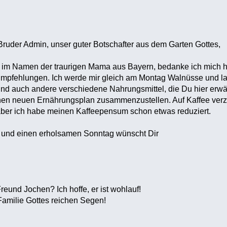
Bruder Admin, unser guter Botschafter aus dem Garten Gottes,
h im Namen der traurigen Mama aus Bayern, bedanke ich mich h
 Empfehlungen. Ich werde mir gleich am Montag Walnüsse und la
und auch andere verschiedene Nahrungsmittel, die Du hier erwä
einen neuen Ernährungsplan zusammenzustellen. Auf Kaffee verz
, aber ich habe meinen Kaffeepensum schon etwas reduziert.
 und einen erholsamen Sonntag wünscht Dir
eund Jochen? Ich hoffe, er ist wohlauf!
Familie Gottes reichen Segen!