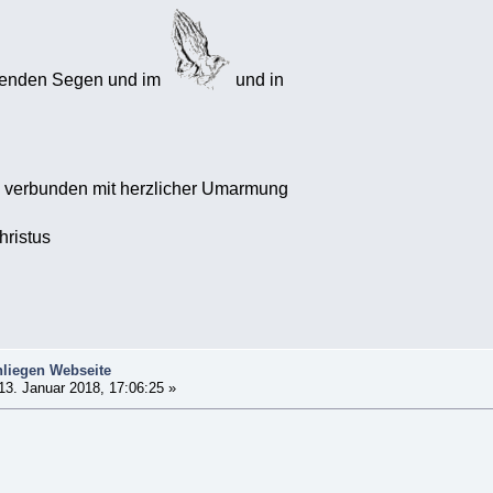
renden Segen und im
und in
verbunden mit herzlicher Umarmung
hristus
liegen Webseite
13. Januar 2018, 17:06:25 »