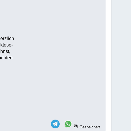
erzlich
ktose-
hnst,
ichten
Gespeichert