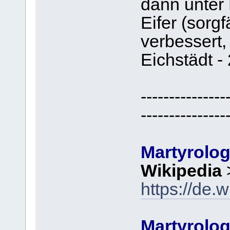
dann unter
Eifer (sorgf
verbessert,
Eichstädt -
---------------
---------------
Martyrol
Wikipedia
https://de.
Martyrolo