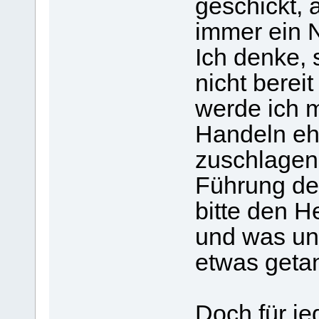
geschickt, 
immer ein 
Ich denke,
nicht bereit 
werde ich m
Handeln eh
zuschlagen.
Führung de
bitte den H
und was u
etwas getan
Doch für je