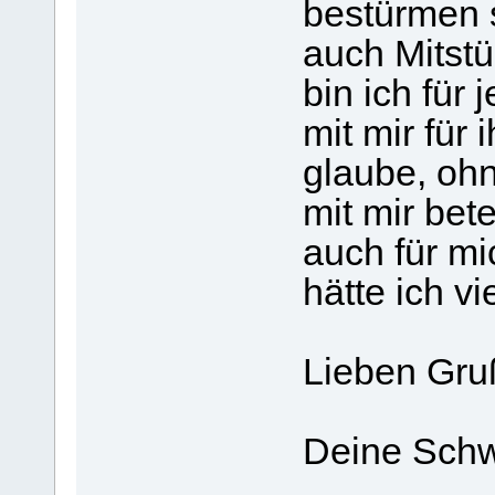
bestürmen s
auch Mitstü
bin ich für 
mit mir für 
glaube, oh
mit mir bet
auch für mi
hätte ich v
Lieben Gru
Deine Schw