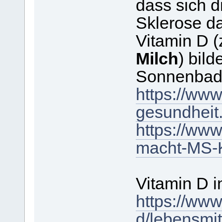
dass sich d
Sklerose da
Vitamin D (
Milch
) bild
Sonnenbad
https://www
gesundheit.
https://www
macht-MS-K
Vitamin D i
https://www
d/lebensmit