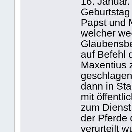
16. Januar.
Geburtstag
Papst und M
welcher we
Glaubensbe
auf Befehl 
Maxentius 
geschlagen
dann in Sta
mit öffentli
zum Dienst 
der Pferde
verurteilt w