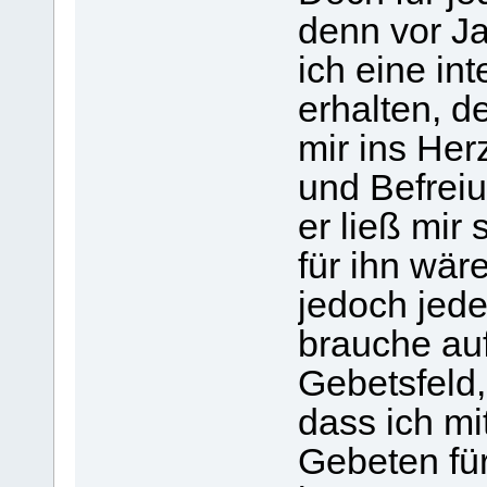
denn vor Ja
ich eine in
erhalten, d
mir ins Her
und Befreiu
er ließ mir
für ihn wär
jedoch jede
brauche au
Gebetsfeld,
dass ich mi
Gebeten fü