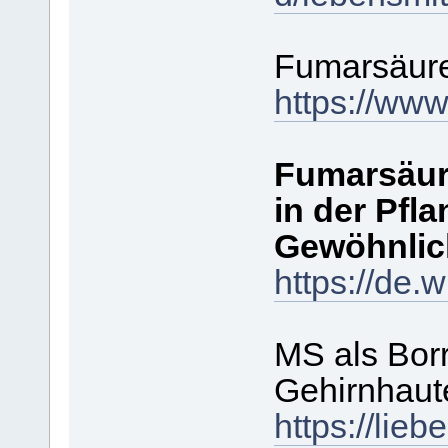
Fumarsäur
https://ww
Fumarsäure
in der Pfla
Gewöhnlic
https://de
MS als Borr
Gehirnhaut
https://lie