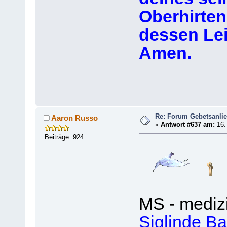
Oberhirten
dessen Lei
Amen.
Re: Forum Gebetsanli
Aaron Russo
«
Antwort #637 am:
16.
Beiträge: 924
MS - medizi
Siglinde Ba