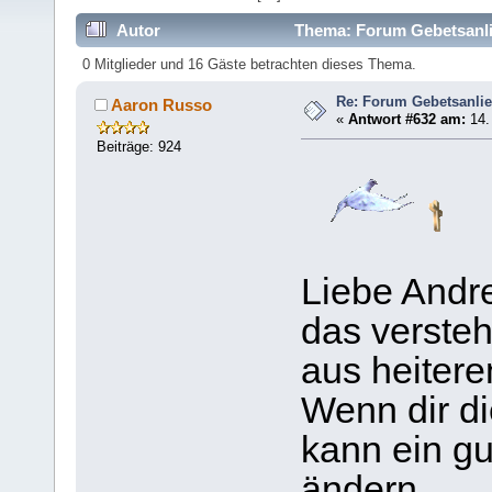
Autor
Thema: Forum Gebetsanli
0 Mitglieder und 16 Gäste betrachten dieses Thema.
Re: Forum Gebetsanli
Aaron Russo
«
Antwort #632 am:
14.
Beiträge: 924
Liebe Andr
das versteh
aus heiter
Wenn dir di
kann ein gu
ändern.