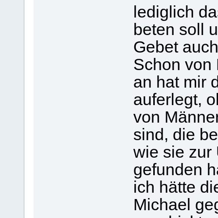
lediglich da
beten soll 
Gebet auch
Schon von 
an hat mir
auferlegt, 
von Männer
sind, die b
wie sie zu
gefunden h
ich hätte d
Michael ge