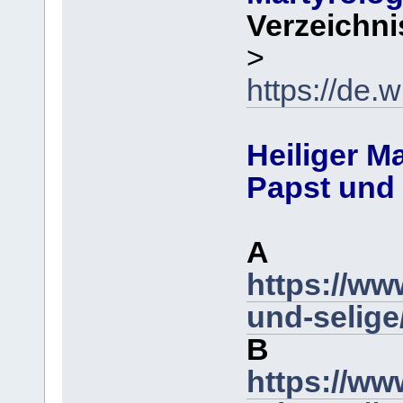
Verzeichni
>
https://de.
Heiliger Ma
Papst und
A
https://ww
und-selige
B
https://ww