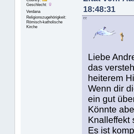
Geschlecht:
18:48:31
Verdana
Religionszugehörigkeit:
Römisch-katholische
Kirche
Liebe Andr
das versteh
heiterem H
Wenn dir di
ein gut übe
Könnte abe
Knalleffekt 
Es ist kompl