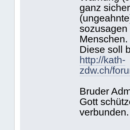
ganz siche
(ungeahnte
sozusagen 
Menschen.
Diese soll b
http://kath-
zdw.ch/for
Bruder Adm
Gott schütz
verbunden.