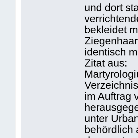
und dort st
verrichtend
bekleidet 
Ziegenhaar
identisch 
Zitat aus:
Martyrolo
Verzeichnis
im Auftrag
herausgeg
unter Urban
behördlich 