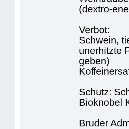
(dextro-ene
Verbot:
Schwein, ti
unerhitzte 
geben)
Koffeinersa
Schutz: Sch
Bioknobel
Bruder Adm