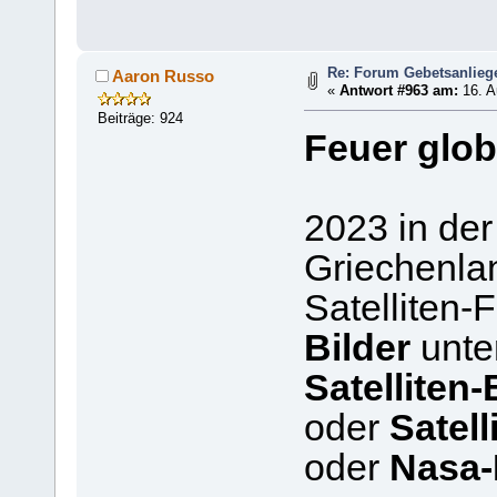
Re: Forum Gebetsanlieg
Aaron Russo
«
Antwort #963 am:
16. A
Beiträge: 924
Feuer glob
2023 in der
Griechenla
Satelliten-
Bilder
unte
Satelliten
oder
Satell
oder
Nasa-