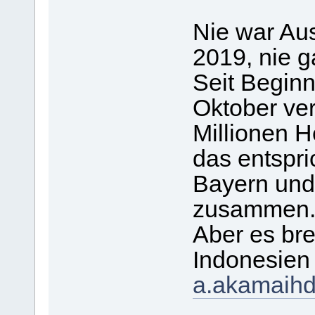
Nie war Aus
2019, nie g
Seit Begin
Oktober ve
Millionen H
das entspri
Bayern un
zusammen
Aber es bren
Indonesien
a.akamaihd