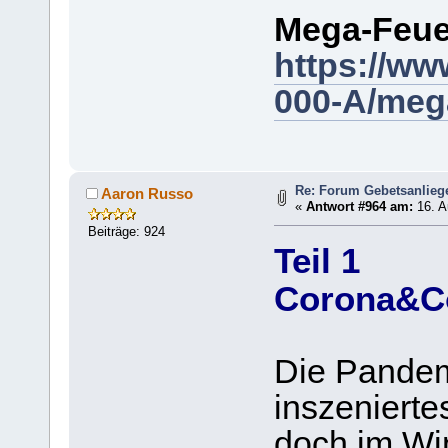
Mega-Feuer
https://ww
000-A/mega
Re: Forum Gebetsanlieg
Aaron Russo
«
Antwort #964 am:
16. A
Beiträge: 924
Teil 1
Corona&C
Die Pandemi
inszenierte
doch im Wi