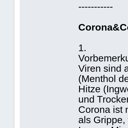
-----------
Corona&C
1.
Vorbemerk
Viren sind 
(Menthol de
Hitze (Ingw
und Trocke
Corona ist 
als Grippe, 