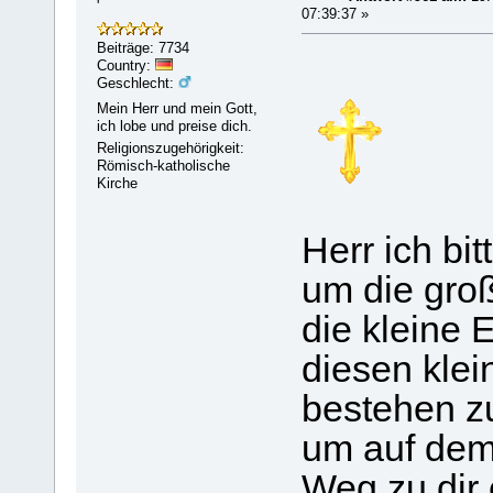
'
07:39:37 »
Beiträge: 7734
Country:
Geschlecht:
Mein Herr und mein Gott,
ich lobe und preise dich.
Religionszugehörigkeit:
Römisch-katholische
Kirche
Herr ich bit
um die groß
die kleine
diesen klei
bestehen z
um auf dem
Weg zu dir