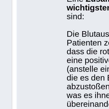
wichtigste
sind:
Die Blutaus
Patienten z
dass die ro
eine posit
(anstelle e
die es den 
abzustoßen 
was es ihne
übereinande