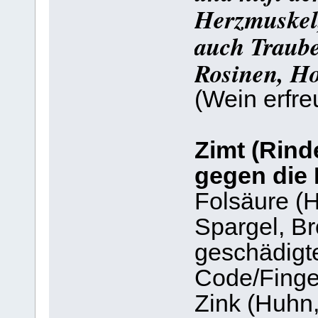
Herzmuskel
auch Traube
Rosinen, Ho
(Wein erfre
Zimt (Rind
gegen die
Folsäure (H
Spargel, Bro
geschädigt
Code/Finge
Zink (Huhn,