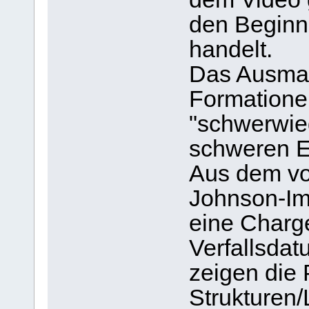
den Beginn 
handelt.
Das Ausmaß
Formationen
"schwerwie
schweren E
Aus dem vo
Johnson-Imp
eine Charg
Verfallsdat
zeigen die 
Strukturen/