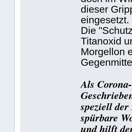
dieser Grip
eingesetzt.
Die "Schut
Titanoxid 
Morgellon en
Gegenmitte
Als Corona-
Geschrieben
speziell der
spürbare Wo
und hilft d