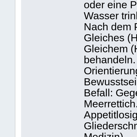
oder eine 
Wasser trin
Nach dem P
Gleiches (H
Gleichem (H
behandeln.
Orientieru
Bewusstsei
Befall: Geg
Meerrettich
Appetitlosi
Gliederschm
Medizin),