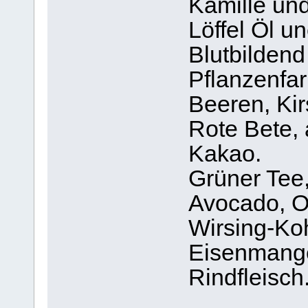
Kamille und
Löffel Öl un
Blutbildend
Pflanzenfar
Beeren, Kir
Rote Bete,
Kakao.
Grüner Tee,
Avocado, O
Wirsing-Koh
Eisenmangel
Rindfleisch