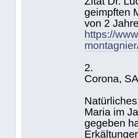
Zitat Dr. L
geimpften 
von 2 Jahre
https://www
montagnier
2.
Corona, SA
Natürliches 
Maria im J
gegeben ha
Erkältungen