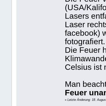
(USA/Kalifo
Lasers entf
Laser recht
facebook) 
fotografiert.
Die Feuer h
Klimawande
Celsius ist
Man beacht
Feuer una
«
Letzte Änderung: 18. Augus