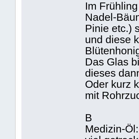
Im Frühlin
Nadel-Bäum
Pinie etc.)
und diese k
Blütenhonig
Das Glas bi
dieses dann
Oder kurz 
mit Rohrzuc
B
Medizin-Öl: