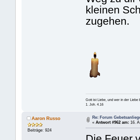
kleinen Schr
zugehen.
Gott ist Liebe, und wer in der Liebe bl
1. Joh. 4.16
Re: Forum Gebetsanlieg
Aaron Russo
«
Antwort #962 am:
16. A
Beiträge: 924
Die Feuer 