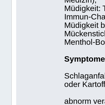
Müdigkeit: 
Immun-Cha
Müdigkeit 
Mückenstic
Menthol-Bo
Symptome 
Schlaganfa
oder Kartof
abnorm ver