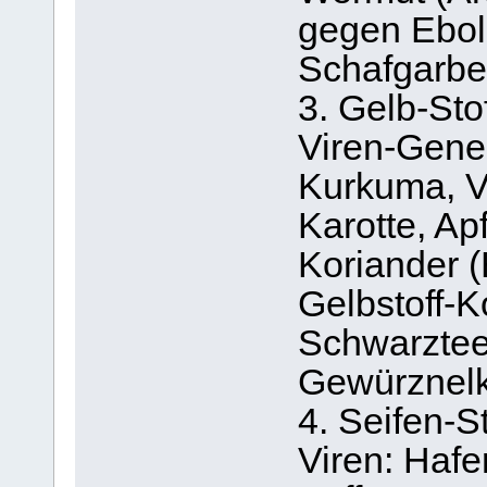
gegen Ebol
Schafgarbe,
3. Gelb-Sto
Viren-Gene
Kurkuma, Va
Karotte, Ap
Koriander (
Gelbstoff-K
Schwarztee,
Gewürznelk
4. Seifen-S
Viren: Hafe