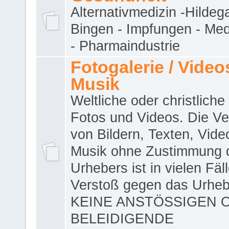
Alternativmedizin -Hildeg
Bingen - Impfungen - Me
- Pharmaindustrie
Fotogalerie / Videos
Musik
Weltliche oder christliche
Fotos und Videos. Die V
von Bildern, Texten, Vid
Musik ohne Zustimmung 
Urhebers ist in vielen Fäl
Verstoß gegen das Urheb
KEINE ANSTÖSSIGEN 
BELEIDIGENDE