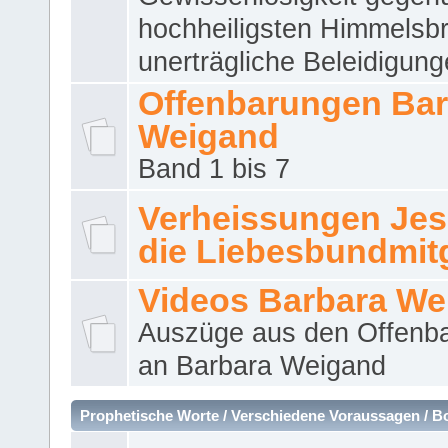
hochheiligsten Himmelsbr
unerträgliche Beleidigung
Offenbarungen Bar
Weigand
Band 1 bis 7
Verheissungen Jes
die Liebesbundmitg
Videos Barbara We
Auszüge aus den Offenb
an Barbara Weigand
Prophetische Worte / Verschiedene Voraussagen / B