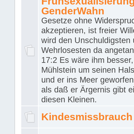
Frühsexualisierun
GenderWahn
Gesetze ohne Widerspru
akzeptieren, ist freier Wil
wird den Unschuldigsten
Wehrlosesten da angeta
17:2 Es wäre ihm besser,
Mühlstein um seinen Hals
und er ins Meer geworfen
als daß er Ärgernis gibt 
diesen Kleinen.
Kindesmissbrauch