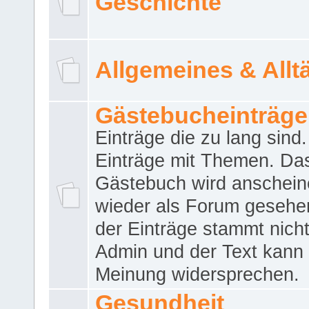
Geschichte
Allgemeines & Allt
Gästebucheinträge
Einträge die zu lang sind
Einträge mit Themen. Da
Gästebuch wird anschei
wieder als Forum gesehen
der Einträge stammt nich
Admin und der Text kann 
Meinung widersprechen.
Gesundheit