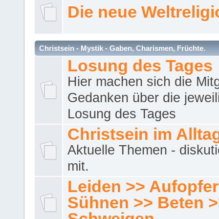
Die neue Weltrelig
Christsein - Mystik - Gaben, Charismen, Früchte.
Losung des Tages
Hier machen sich die Mitg
Gedanken über die jeweil
Losung des Tages
Christsein im Allta
Aktuelle Themen - diskuti
mit.
Leiden >> Aufopfe
Sühnen >> Beten >
Schweigen