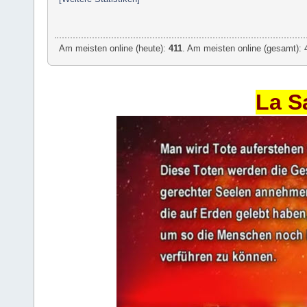
Am meisten online (heute):
411
. Am meisten online (gesamt): 
La S