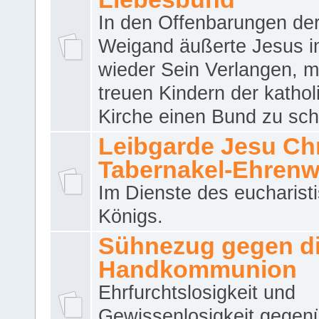
In den Offenbarungen de
Weigand äußerte Jesus 
wieder Sein Verlangen, m
treuen Kindern der katho
Kirche einen Bund zu sch
Leibgarde Jesu Chri
Tabernakel-Ehren
Im Dienste des eucharist
Königs.
Sühnezug gegen d
Handkommunion
Ehrfurchtslosigkeit und
Gewissenlosigkeit gegen