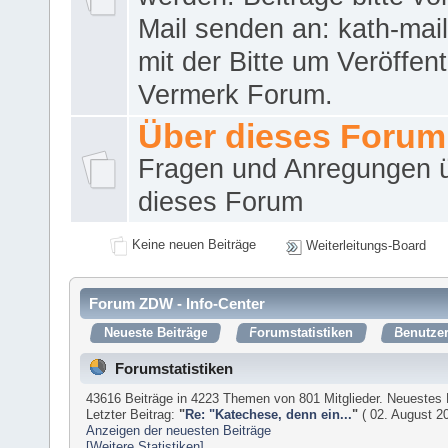
Mail senden an: kath-ma
mit der Bitte um Veröffent
Vermerk Forum.
Über dieses Forum
Fragen und Anregungen 
dieses Forum
Keine neuen Beiträge
Weiterleitungs-Board
Forum ZDW - Info-Center
Neueste Beiträge
Forumstatistiken
Benutzer
Forumstatistiken
43616 Beiträge in 4223 Themen von 801 Mitglieder. Neuestes 
Letzter Beitrag:
"
Re: "Katechese, denn ein...
"
( 02. August 20
Anzeigen der neuesten Beiträge
[Weitere Statistiken]