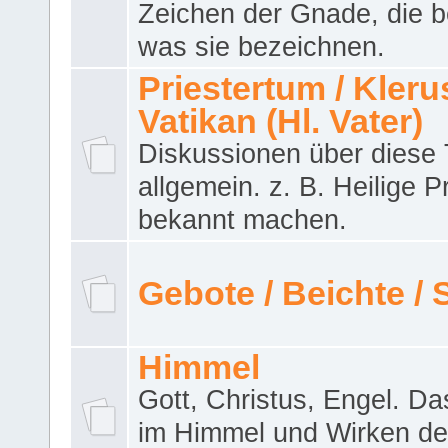
Zeichen der Gnade, die b
was sie bezeichnen.
Priestertum / Klerus
Vatikan (Hl. Vater)
Diskussionen über dies
allgemein. z. B. Heilige P
bekannt machen.
Gebote / Beichte /
Himmel
Gott, Christus, Engel. D
im Himmel und Wirken de