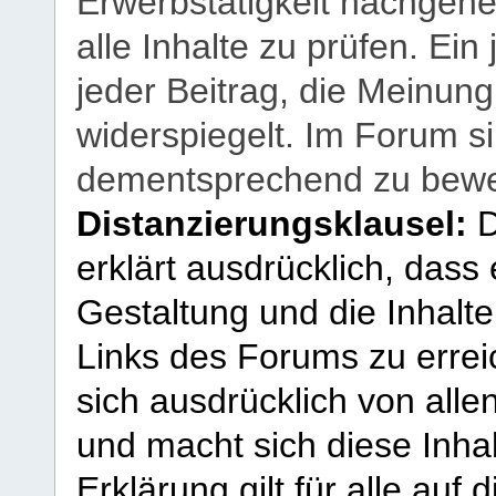
Erwerbstätigkeit nachgehen
alle Inhalte zu prüfen. Ein
jeder Beitrag, die Meinun
widerspiegelt. Im Forum si
dementsprechend zu bewe
Distanzierungsklausel:
D
erklärt ausdrücklich, dass e
Gestaltung und die Inhalte
Links des Forums zu erreic
sich ausdrücklich von allen
und macht sich diese Inhal
Erklärung gilt für alle au