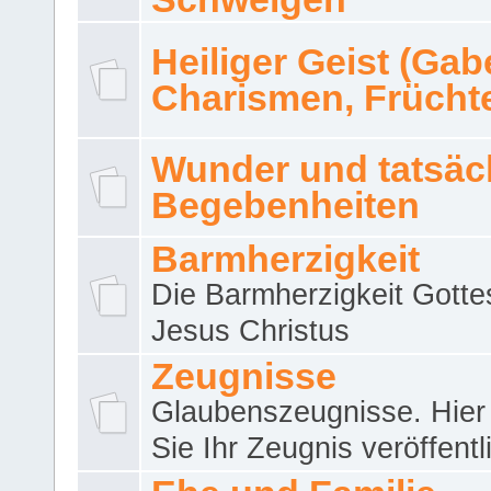
Heiliger Geist (Gab
Charismen, Frücht
Wunder und tatsäc
Begebenheiten
Barmherzigkeit
Die Barmherzigkeit Gotte
Jesus Christus
Zeugnisse
Glaubenszeugnisse. Hier
Sie Ihr Zeugnis veröffentl