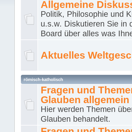
Allgemeine Diskus
Politik, Philosophie und K
u.s.w. Diskutieren Sie in
Board über alles was Ihnen
Aktuelles Weltges
römisch-katholisch
Fragen und Theme
Glauben allgemein
Hier werden Themen übe
Glauben behandelt.
Fragen und Theme