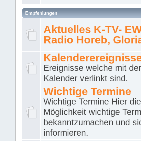
Empfehlungen
Aktuelles K-TV- E
Radio Horeb, Gloria.
Kalenderereigniss
Ereignisse welche mit d
Kalender verlinkt sind.
Wichtige Termine
Wichtige Termine Hier die
Möglichkeit wichtige Term
bekanntzumachen und si
informieren.