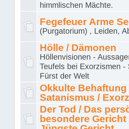
himmlischen Mächte.
Fegefeuer Arme Se
(Purgatorium) , Leiden, A
Hölle / Dämonen
Höllenvisionen - Aussage
Teufels bei Exorzismen -
Fürst der Welt
Okkulte Behaftung 
Satanismus / Exor
Der Tod / Das pers
besondere Gericht 
Jüngste Gericht