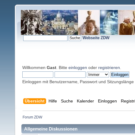
Webseite ZDW
Willkommen
Gast
. Bitte
einloggen
oder
registrieren
.
Einloggen mit Benutzername, Passwort und Sitzungslänge
Übersicht
Hilfe
Suche
Kalender
Einloggen
Registr
Forum ZDW
Allgemeine Diskussionen