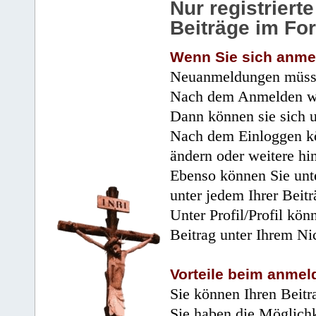
Nur registrier
Beiträge im Fo
Wenn Sie sich anme
Neuanmeldungen müsse
Nach dem Anmelden wir
Dann können sie sich 
Nach dem Einloggen kö
ändern oder weitere hi
Ebenso können Sie unte
unter jedem Ihrer Beitr
Unter Profil/Profil kön
Beitrag unter Ihrem Ni
Vorteile beim anmel
Sie können Ihren Beitr
Sie haben die Möglichk