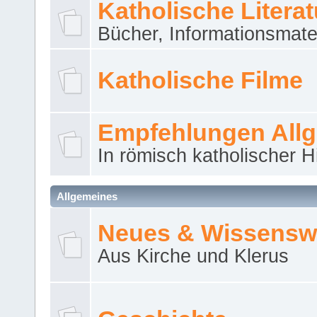
Katholische Literat
Bücher, Informationsmater
Katholische Filme
Empfehlungen All
In römisch katholischer H
Allgemeines
Neues & Wissensw
Aus Kirche und Klerus