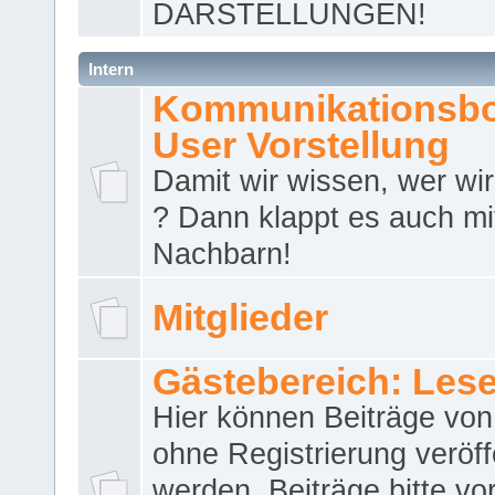
DARSTELLUNGEN!
Intern
Kommunikationsbo
User Vorstellung
Damit wir wissen, wer wir 
? Dann klappt es auch m
Nachbarn!
Mitglieder
Gästebereich: Lese
Hier können Beiträge vo
ohne Registrierung veröff
werden. Beiträge bitte vo