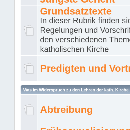
Grundsatztexte
In dieser Rubrik finden si
Regelungen und Vorschri
den verschiedenen Them
katholischen Kirche
Predigten und Vort
Was im Widerspruch zu den Lehren der kath. Kirche 
Abtreibung