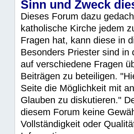
Sinn und Zweck di
Dieses Forum dazu gedacht
katholische Kirche jedem z
Fragen hat, kann diese in 
Besonders Priester sind in
auf verschiedene Fragen ü
Beiträgen zu beteiligen. "H
Seite die Möglichkeit mit 
Glauben zu diskutieren." D
diesem Forum keine Gewähr f
Vollständigkeit oder Qualitä