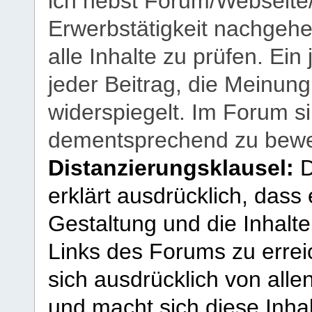
ich nebst Forum/Webseite
Erwerbstätigkeit nachgehen
alle Inhalte zu prüfen. Ein
jeder Beitrag, die Meinun
widerspiegelt. Im Forum si
dementsprechend zu bewe
Distanzierungsklausel:
D
erklärt ausdrücklich, dass e
Gestaltung und die Inhalte
Links des Forums zu erreic
sich ausdrücklich von allen
und macht sich diese Inhal