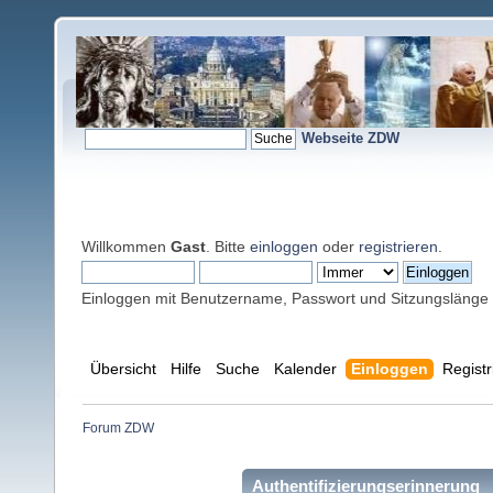
Webseite ZDW
Willkommen
Gast
. Bitte
einloggen
oder
registrieren
.
Einloggen mit Benutzername, Passwort und Sitzungslänge
Übersicht
Hilfe
Suche
Kalender
Einloggen
Registr
Forum ZDW
Authentifizierungserinnerung