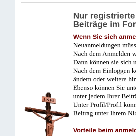
Nur registrier
Beiträge im Fo
Wenn Sie sich anme
Neuanmeldungen müsse
Nach dem Anmelden wir
Dann können sie sich 
Nach dem Einloggen kö
ändern oder weitere hi
Ebenso können Sie unte
unter jedem Ihrer Beitr
Unter Profil/Profil kön
Beitrag unter Ihrem Ni
Vorteile beim anmel