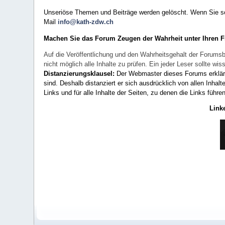
Unseriöse Themen und Beiträge werden gelöscht. Wenn Sie solc
Mail
info@kath-zdw.ch
Machen Sie das Forum Zeugen der Wahrheit unter Ihren 
Auf die Veröffentlichung und den Wahrheitsgehalt der Forumsb
nicht möglich alle Inhalte zu prüfen. Ein jeder Leser sollte 
Distanzierungsklausel:
Der Webmaster dieses Forums erklärt a
sind. Deshalb distanziert er sich ausdrücklich von allen Inhalt
Links und für alle Inhalte der Seiten, zu denen die Links führe
Link