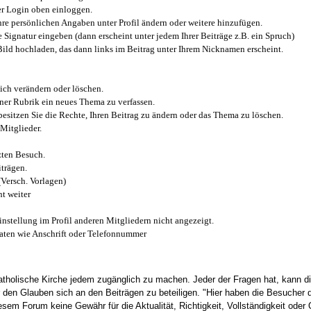
r Login oben einloggen.
e persönlichen Angaben unter Profil ändern oder weitere hinzufügen.
e Signatur eingeben (dann erscheint unter jedem Ihrer Beiträge z.B. ein Spruch)
 Bild hochladen, das dann links im Beitrag unter Ihrem Nicknamen erscheint.
ich verändern oder löschen.
iner Rubrik ein neues Thema zu verfassen.
esitzen Sie die Rechte, Ihren Beitrag zu ändern oder das Thema zu löschen.
Mitglieder.
zten Besuch.
trägen.
(Versch. Vorlagen)
t weiter
instellung im Profil anderen Mitgliedern nicht angezeigt.
aten wie Anschrift oder Telefonnummer
tholische Kirche jedem zugänglich zu machen. Jeder der Fragen hat, kann di
den Glauben sich an den Beiträgen zu beteiligen. "Hier haben die Besucher d
sem Forum keine Gewähr für die Aktualität, Richtigkeit, Vollständigkeit oder Q