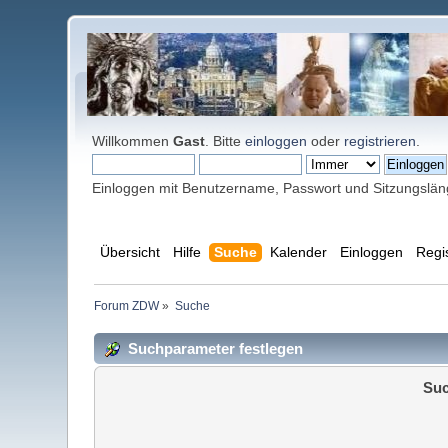
Willkommen
Gast
. Bitte
einloggen
oder
registrieren
.
Einloggen mit Benutzername, Passwort und Sitzungslä
Übersicht
Hilfe
Suche
Kalender
Einloggen
Regi
Forum ZDW
»
Suche
Suchparameter festlegen
Suc