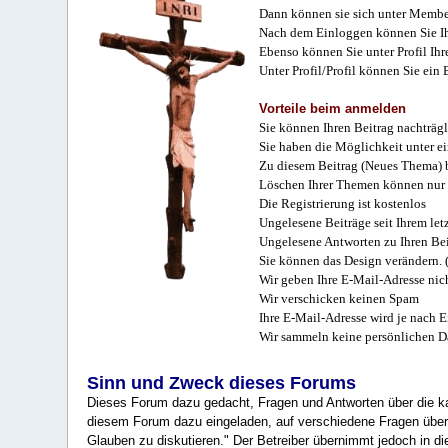
Dann können sie sich unter Membe
Nach dem Einloggen können Sie Ihr
Ebenso können Sie unter Profil Ihr
Unter Profil/Profil können Sie ein
Vorteile beim anmelden
Sie können Ihren Beitrag nachträgl
Sie haben die Möglichkeit unter e
Zu diesem Beitrag (Neues Thema) b
Löschen Ihrer Themen können nur 
Die Registrierung ist kostenlos
Ungelesene Beiträge seit Ihrem let
Ungelesene Antworten zu Ihren Bei
Sie können das Design verändern. 
Wir geben Ihre E-Mail-Adresse nich
Wir verschicken keinen Spam
Ihre E-Mail-Adresse wird je nach E
Wir sammeln keine persönlichen D
Sinn und Zweck dieses Forums
Dieses Forum dazu gedacht, Fragen und Antworten über die ka
diesem Forum dazu eingeladen, auf verschiedene Fragen über 
Glauben zu diskutieren." Der Betreiber übernimmt jedoch in die