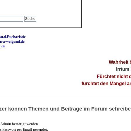
u.d.Eucharistie
ara-weigand.de
o.de
Wahrheit 
Irrtum
Fürchtet nicht 
fürchtet den Mangel 
utzer können Themen und Beiträge im Forum schreibe
Admin bestätigt werden
 Passwort per Email gesendet.