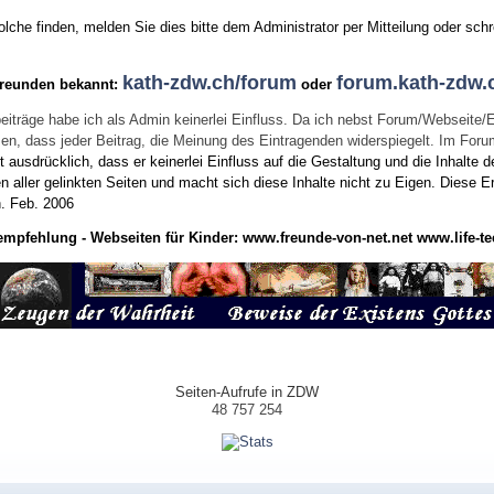
he finden, melden Sie dies bitte dem Administrator per Mitteilung oder schr
kath-zdw.ch/forum
forum.kath-zdw.
Freunden bekannt:
oder
eiträge habe ich als Admin keinerlei Einfluss. Da ich nebst Forum/Webseite/
wissen, dass jeder Beitrag, die Meinung des Eintragenden widerspiegelt. Im Fo
usdrücklich, dass er keinerlei Einfluss auf die Gestaltung und die Inhalte d
en aller gelinkten Seiten und macht sich diese Inhalte nicht zu Eigen.
Diese Er
n.
Feb. 2006
empfehlung - Webseiten für Kinder:
www.freunde-von-net.net
www.life-te
Seiten-Aufrufe in ZDW
48 757 254