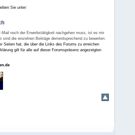
eiben Sie unter:
ch
E-Mail noch der Erwerbstätigkeit nachgehen muss, ist es mir
rum sind die einzelnen Beiträge dementsprechend zu bewerten.
er Seiten hat, die über die Links des Forums zu erreichen
klärung gilt für alle auf dieser Forumspräsenz angezeigten
en.de