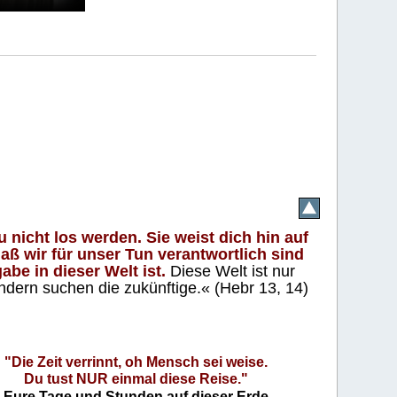
 nicht los werden. Sie weist dich hin auf
aß wir für unser Tun verantwortlich sind
abe in dieser Welt ist.
Diese Welt ist nur
ndern suchen die zukünftige.« (Hebr 13, 14)
"Die Zeit verrinnt, oh Mensch sei weise.
Du tust NUR einmal diese Reise."
Eure Tage und Stunden auf dieser Erde