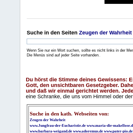
Suche
in den Seiten
Zeugen der Wahrheit
Wenn Sie nur ein Wort suchen, sollte es nicht links in der Me
Die Menüs sind auf jeder Seite vorhanden.
.
Du hörst die Stimme deines Gewissens: Es 
Gott, den unsichtbaren Gesetzgeber. Daher
und daß wir einmal gerichtet werden. Jeder
eine Schranke, die uns vom Himmel oder der H
Suche in den kath. Webseiten von:
Zeugen der Wahrheit
www.Jungfrau-der-Eucharistie.de
www.maria-die-makellose.d
www.barbara-weigand.de
www.adoremus.de
www.pater-pio.de