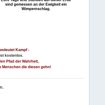
sind gemessen an der Ewigkeit ein
Wimpernschlag.
bedeutet Kampf
-
 ist kostenlos
.
den Pfad der Wahrheit,
an Menschen die diesen gehn!
n.