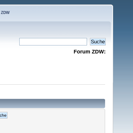
e ZDW
Forum ZDW: