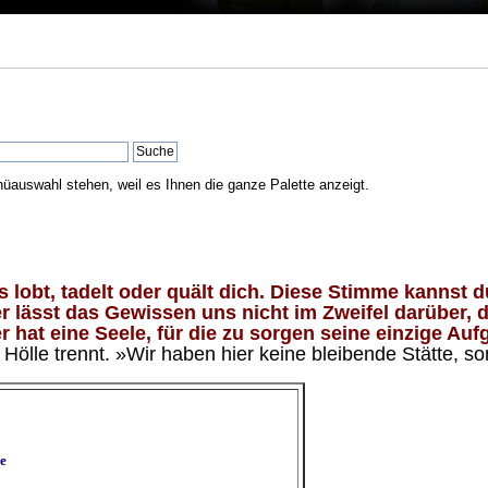
nüauswahl stehen, weil es Ihnen die ganze Palette anzeigt.
lobt, tadelt oder quält dich. Diese Stimme kannst du
 lässt das Gewissen uns nicht im Zweifel darüber, d
 hat eine Seele, für die zu sorgen seine einzige Aufg
ölle trennt. »Wir haben hier keine bleibende Stätte, so
e