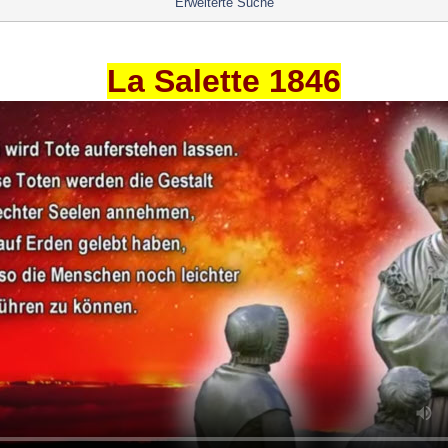
Erweiterte Suche
La Salette 1846