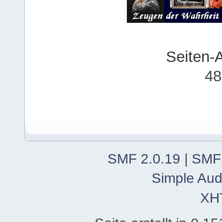
Seiten-
48
SMF 2.0.19
|
SMF
Simple Aud
XH