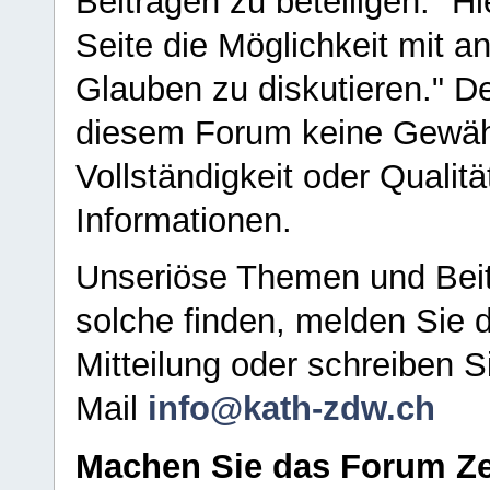
Beiträgen zu beteiligen. "H
Seite die Möglichkeit mit 
Glauben zu diskutieren." D
diesem Forum keine Gewähr f
Vollständigkeit oder Qualitä
Informationen.
Unseriöse Themen und Beit
solche finden, melden Sie d
Mitteilung oder schreiben S
Mail
info@kath-zdw.ch
Machen Sie das Forum Ze