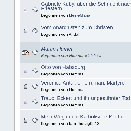
Gabriele Kuby, über die Sehnucht nac
Priestern...
Begonnen von
kleineMaria
Vom Anarchisten zum Christen
Begonnen von Andal
Martin Humer
Begonnen von Hemma
«
1
2
3
4
»
Otto von Habsburg
Begonnen von Hemma
Veronica Antal, eine rumän. Märtyrerin
Begonnen von Hemma
Traudl Eckert und ihr ungesühnter Tod
Begonnen von Hemma
Mein Weg in die Katholische Kirche...
Begonnen von barmherzig0812