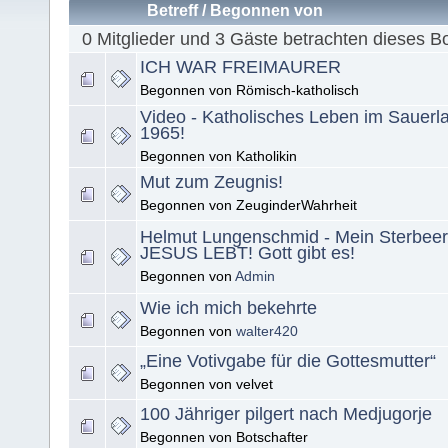
Betreff
/
Begonnen von
0 Mitglieder und 3 Gäste betrachten dieses B
ICH WAR FREIMAURER
Begonnen von Römisch-katholisch
Video - Katholisches Leben im Sauerl
1965!
Begonnen von Katholikin
Mut zum Zeugnis!
Begonnen von ZeuginderWahrheit
Helmut Lungenschmid - Mein Sterbeer
JESUS LEBT! Gott gibt es!
Begonnen von
Admin
Wie ich mich bekehrte
Begonnen von
walter420
„Eine Votivgabe für die Gottesmutter“
Begonnen von velvet
100 Jähriger pilgert nach Medjugorje
Begonnen von Botschafter