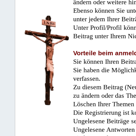
ändern oder weitere hi
Ebenso können Sie unte
unter jedem Ihrer Beitr
Unter Profil/Profil kön
Beitrag unter Ihrem Ni
Vorteile beim anmel
Sie können Ihren Beitr
Sie haben die Möglichk
verfassen.
Zu diesem Beitrag (Neu
zu ändern oder das Th
Löschen Ihrer Themen 
Die Registrierung ist k
Ungelesene Beiträge se
Ungelesene Antworten 