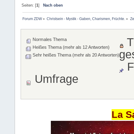
Seiten: [
1
]
Nach oben
Forum ZDW
»
Christsein - Mystik - Gaben, Charismen, Früchte.
»
Ze
T
Normales Thema
Heißes Thema (mehr als 12 Antworten)
ge
Sehr heißes Thema (mehr als 20 Antworten)
F
Umfrage
La S