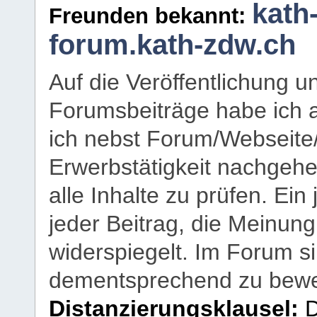
kath
Freunden bekannt:
forum.kath-zdw.ch
Auf die Veröffentlichung 
Forumsbeiträge habe ich al
ich nebst Forum/Webseite
Erwerbstätigkeit nachgehen
alle Inhalte zu prüfen. Ein
jeder Beitrag, die Meinun
widerspiegelt. Im Forum si
dementsprechend zu bewe
Distanzierungsklausel:
D