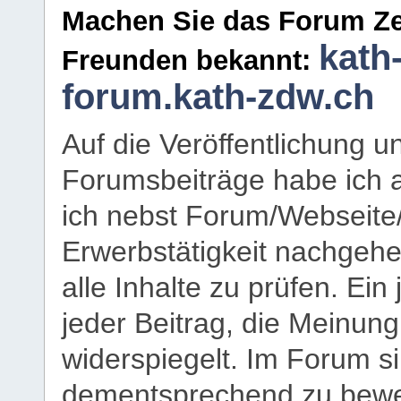
Machen Sie das Forum Ze
kath
Freunden bekannt:
forum.kath-zdw.ch
Auf die Veröffentlichung 
Forumsbeiträge habe ich al
ich nebst Forum/Webseite
Erwerbstätigkeit nachgehen
alle Inhalte zu prüfen. Ein
jeder Beitrag, die Meinun
widerspiegelt. Im Forum si
dementsprechend zu bewe