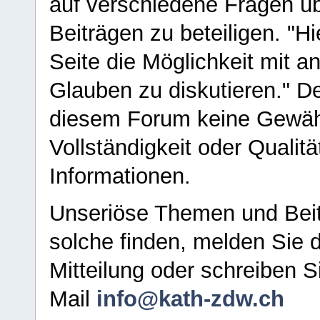
auf verschiedene Fragen ü
Beiträgen zu beteiligen. "H
Seite die Möglichkeit mit 
Glauben zu diskutieren." D
diesem Forum keine Gewähr f
Vollständigkeit oder Qualitä
Informationen.
Unseriöse Themen und Beit
solche finden, melden Sie d
Mitteilung oder schreiben S
Mail
info@kath-zdw.ch