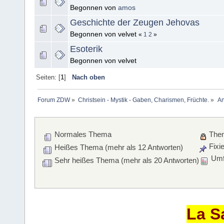
Begonnen von
amos
Geschichte der Zeugen Jehovas
Begonnen von velvet
«
1
2
»
Esoterik
Begonnen von velvet
Seiten: [
1
]
Nach oben
Forum ZDW
»
Christsein - Mystik - Gaben, Charismen, Früchte.
»
An
Normales Thema
Them
Fixi
Heißes Thema (mehr als 12 Antworten)
Umf
Sehr heißes Thema (mehr als 20 Antworten)
La S