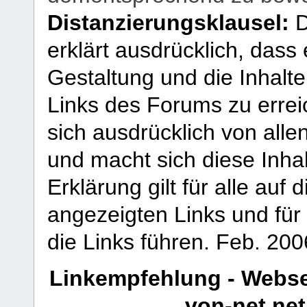
Distanzierungsklausel:
D
erklärt ausdrücklich, dass e
Gestaltung und die Inhalte
Links des Forums zu erreic
sich ausdrücklich von allen
und macht sich diese Inhal
Erklärung gilt für alle au
angezeigten Links und für 
die Links führen.
Feb. 200
Linkempfehlung - Webse
von-net.net