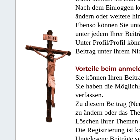
Nach dem Einloggen kö
ändern oder weitere hi
Ebenso können Sie unte
unter jedem Ihrer Beitr
Unter Profil/Profil kön
Beitrag unter Ihrem Ni
Vorteile beim anmel
Sie können Ihren Beitr
Sie haben die Möglichk
verfassen.
Zu diesem Beitrag (Neu
zu ändern oder das Th
Löschen Ihrer Themen 
Die Registrierung ist k
Ungelesene Beiträge se