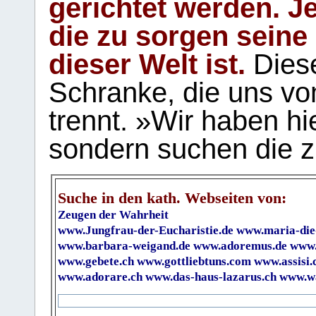
gerichtet werden. Je
die zu sorgen seine
dieser Welt ist.
Diese
Schranke, die uns vo
trennt. »Wir haben hi
sondern suchen die z
Suche in den kath. Webseiten von:
Zeugen der Wahrheit
www.Jungfrau-der-Eucharistie.de
www.maria-die
www.barbara-weigand.de
www.adoremus.de
www.
www.gebete.ch
www.gottliebtuns.com
www.assisi.
www.adorare.ch
www.das-haus-lazarus.ch
www.wa