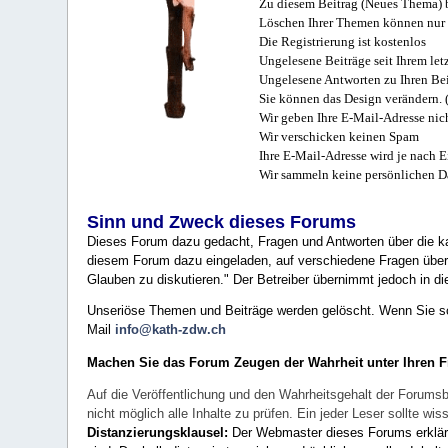
Zu diesem Beitrag (Neues Thema) b
Löschen Ihrer Themen können nur 
Die Registrierung ist kostenlos
Ungelesene Beiträge seit Ihrem let
Ungelesene Antworten zu Ihren Bei
Sie können das Design verändern. 
Wir geben Ihre E-Mail-Adresse nich
Wir verschicken keinen Spam
Ihre E-Mail-Adresse wird je nach E
Wir sammeln keine persönlichen D
Sinn und Zweck dieses Forums
Dieses Forum dazu gedacht, Fragen und Antworten über die ka
diesem Forum dazu eingeladen, auf verschiedene Fragen über 
Glauben zu diskutieren." Der Betreiber übernimmt jedoch in die
Unseriöse Themen und Beiträge werden gelöscht. Wenn Sie solc
Mail
info@kath-zdw.ch
Machen Sie das Forum Zeugen der Wahrheit unter Ihren 
Auf die Veröffentlichung und den Wahrheitsgehalt der Forumsb
nicht möglich alle Inhalte zu prüfen. Ein jeder Leser sollte 
Distanzierungsklausel:
Der Webmaster dieses Forums erklärt a