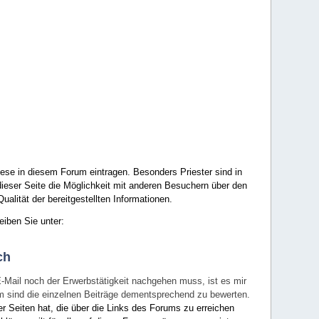
ese in diesem Forum eintragen. Besonders Priester sind in
ieser Seite die Möglichkeit mit anderen Besuchern über den
ualität der bereitgestellten Informationen.
eiben Sie unter:
ch
E-Mail noch der Erwerbstätigkeit nachgehen muss, ist es mir
rum sind die einzelnen Beiträge dementsprechend zu bewerten.
er Seiten hat, die über die Links des Forums zu erreichen