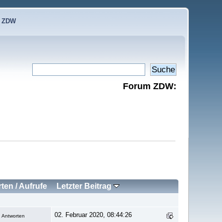
e ZDW
Forum ZDW:
rten
/
Aufrufe
Letzter Beitrag
02. Februar 2020, 08:44:26
 Antworten