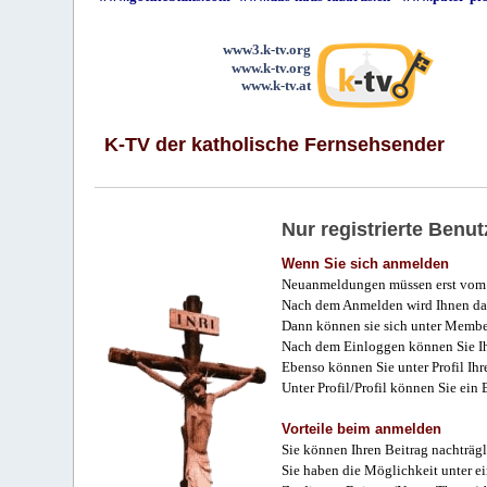
www3.k-tv.org
www.k-tv.org
www.k-tv.at
K-TV der katholische Fernsehsender
Nur registrierte Ben
Wenn Sie sich anmelden
Neuanmeldungen müssen erst vom 
Nach dem Anmelden wird Ihnen das
Dann können sie sich unter Membe
Nach dem Einloggen können Sie Ihr
Ebenso können Sie unter Profil Ihr
Unter Profil/Profil können Sie ein
Vorteile beim anmelden
Sie können Ihren Beitrag nachträgl
Sie haben die Möglichkeit unter e