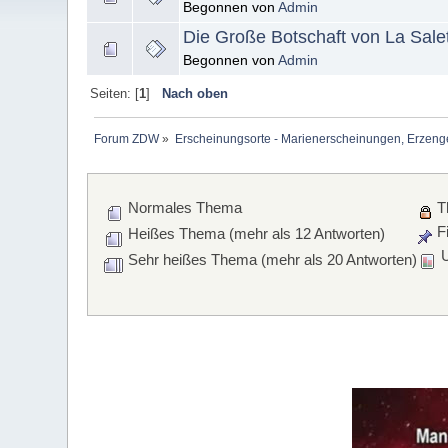
Begonnen von
Admin
Die Große Botschaft von La Sale
Begonnen von
Admin
Seiten: [
1
]
Nach oben
Forum ZDW
»
Erscheinungsorte - Marienerscheinungen, Erzengel Mi
Normales Thema
T
Fi
Heißes Thema (mehr als 12 Antworten)
U
Sehr heißes Thema (mehr als 20 Antworten)