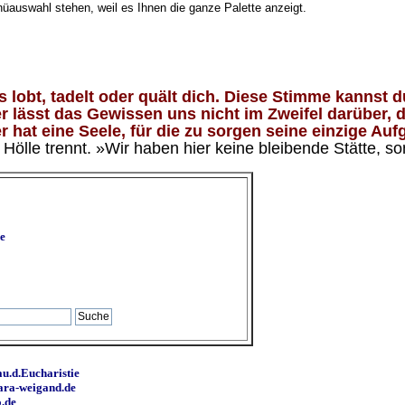
nüauswahl stehen, weil es Ihnen die ganze Palette anzeigt.
lobt, tadelt oder quält dich. Diese Stimme kannst du
 lässt das Gewissen uns nicht im Zweifel darüber, d
 hat eine Seele, für die zu sorgen seine einzige Aufg
ölle trennt. »Wir haben hier keine bleibende Stätte, so
e
u.d.Eucharistie
ara-weigand.de
o.de