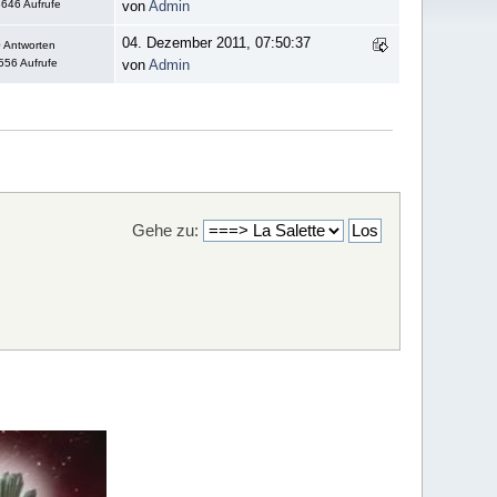
646 Aufrufe
von
Admin
04. Dezember 2011, 07:50:37
 Antworten
556 Aufrufe
von
Admin
Gehe zu: