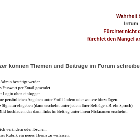
Wahrheit 
Irrtum
Fürchtet nicht 
fürchtet den Mangel 
utzer können Themen und Beiträge im Forum schreibe
Admin bestätigt werden
 Passwort per Email gesendet.
r Login oben einloggen.
e persönlichen Angaben unter Profil ändern oder weitere hinzufügen.
e Signatur eingeben (dann erscheint unter jedem Ihrer Beiträge z.B. ein Spruch)
 Bild hochladen, das dann links im Beitrag unter Ihrem Nicknamen erscheint.
ich verändern oder löschen.
iner Rubrik ein neues Thema zu verfassen.