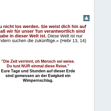
 nicht los werden. Sie weist dich hin auf
aß wir für unser Tun verantwortlich sind
abe in dieser Welt ist.
Diese Welt ist nur
ndern suchen die zukünftige.« (Hebr 13, 14)
"Die Zeit verrinnt, oh Mensch sei weise.
Du tust NUR einmal diese Reise."
Eure Tage und Stunden auf dieser Erde
sind gemessen an der Ewigkeit ein
Wimpernschlag.