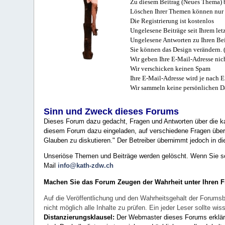
Zu diesem Beitrag (Neues Thema) b
Löschen Ihrer Themen können nur 
Die Registrierung ist kostenlos
Ungelesene Beiträge seit Ihrem let
Ungelesene Antworten zu Ihren Bei
Sie können das Design verändern. 
Wir geben Ihre E-Mail-Adresse nich
Wir verschicken keinen Spam
Ihre E-Mail-Adresse wird je nach E
Wir sammeln keine persönlichen D
Sinn und Zweck dieses Forums
Dieses Forum dazu gedacht, Fragen und Antworten über die ka
diesem Forum dazu eingeladen, auf verschiedene Fragen über 
Glauben zu diskutieren." Der Betreiber übernimmt jedoch in die
Unseriöse Themen und Beiträge werden gelöscht. Wenn Sie solc
Mail
info@kath-zdw.ch
Machen Sie das Forum Zeugen der Wahrheit unter Ihren 
Auf die Veröffentlichung und den Wahrheitsgehalt der Forumsb
nicht möglich alle Inhalte zu prüfen. Ein jeder Leser sollte 
Distanzierungsklausel:
Der Webmaster dieses Forums erklärt a