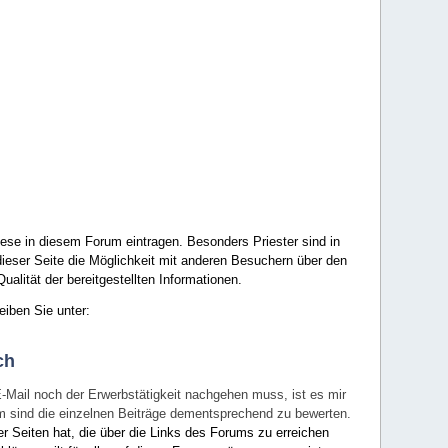
ese in diesem Forum eintragen. Besonders Priester sind in
ieser Seite die Möglichkeit mit anderen Besuchern über den
ualität der bereitgestellten Informationen.
eiben Sie unter:
ch
E-Mail noch der Erwerbstätigkeit nachgehen muss, ist es mir
rum sind die einzelnen Beiträge dementsprechend zu bewerten.
er Seiten hat, die über die Links des Forums zu erreichen