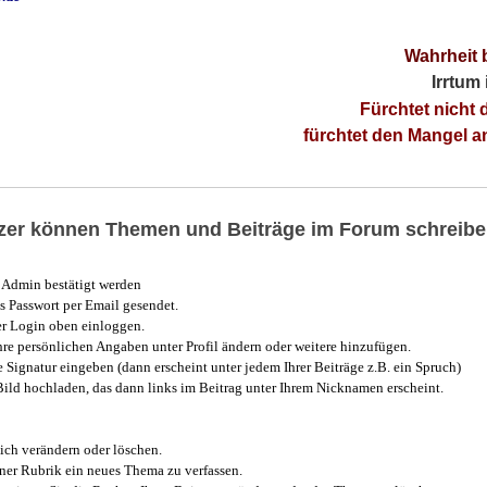
Wahrheit 
Irrtum
Fürchtet nicht 
fürchtet den Mangel 
utzer können Themen und Beiträge im Forum schreibe
Admin bestätigt werden
 Passwort per Email gesendet.
r Login oben einloggen.
e persönlichen Angaben unter Profil ändern oder weitere hinzufügen.
e Signatur eingeben (dann erscheint unter jedem Ihrer Beiträge z.B. ein Spruch)
 Bild hochladen, das dann links im Beitrag unter Ihrem Nicknamen erscheint.
ich verändern oder löschen.
iner Rubrik ein neues Thema zu verfassen.