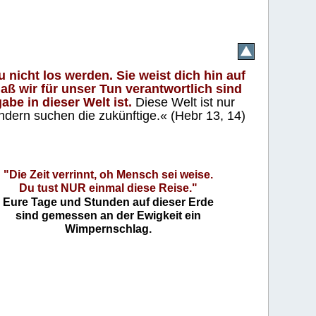
 nicht los werden. Sie weist dich hin auf
aß wir für unser Tun verantwortlich sind
abe in dieser Welt ist.
Diese Welt ist nur
ndern suchen die zukünftige.« (Hebr 13, 14)
"Die Zeit verrinnt, oh Mensch sei weise.
Du tust NUR einmal diese Reise."
Eure Tage und Stunden auf dieser Erde
sind gemessen an der Ewigkeit ein
Wimpernschlag.