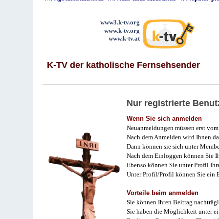
www3.k-tv.org
www.k-tv.org
www.k-tv.at
K-TV der katholische Fernsehsender
Nur registrierte Ben
Wenn Sie sich anmelden
Neuanmeldungen müssen erst vom 
Nach dem Anmelden wird Ihnen das
Dann können sie sich unter Membe
Nach dem Einloggen können Sie Ihr
Ebenso können Sie unter Profil Ihr
Unter Profil/Profil können Sie ein
Vorteile beim anmelden
Sie können Ihren Beitrag nachträgl
Sie haben die Möglichkeit unter e