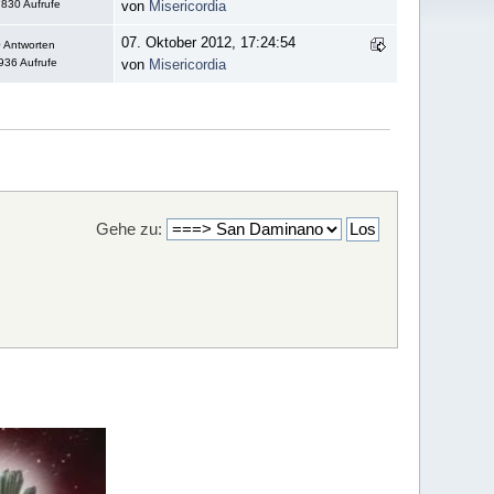
830 Aufrufe
von
Misericordia
07. Oktober 2012, 17:24:54
 Antworten
936 Aufrufe
von
Misericordia
Gehe zu: