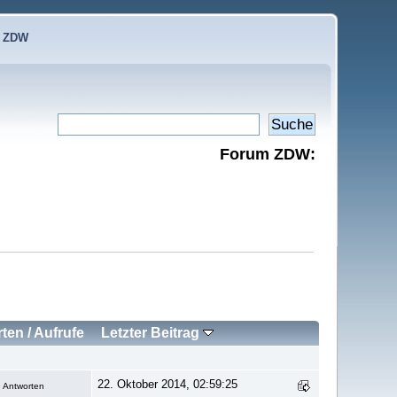
e ZDW
Forum ZDW:
rten
/
Aufrufe
Letzter Beitrag
22. Oktober 2014, 02:59:25
 Antworten