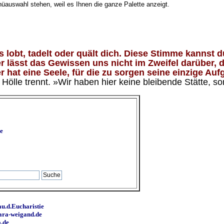
nüauswahl stehen, weil es Ihnen die ganze Palette anzeigt.
lobt, tadelt oder quält dich. Diese Stimme kannst du
 lässt das Gewissen uns nicht im Zweifel darüber, d
 hat eine Seele, für die zu sorgen seine einzige Aufg
ölle trennt. »Wir haben hier keine bleibende Stätte, so
e
u.d.Eucharistie
ara-weigand.de
o.de