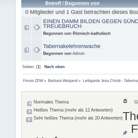
Betreff
/
Begonnen von
0 Mitglieder und 1 Gast betrachten dieses Bo
EINEN DAMM BILDEN GEGEN SÜN
TREUEBRUCH
Begonnen von Römisch-katholisch
Tabernakelehrenwache
Begonnen von
Admin
Seiten: [
1
]
Nach oben
Forum ZDW
»
Barbara Weigand
»
Leibgarde Jesu Christi - Taber
Normales Thema
G
Heißes Thema (mehr als 12 Antworten)
Th
Sehr heißes Thema (mehr als 20 Antworten)
F