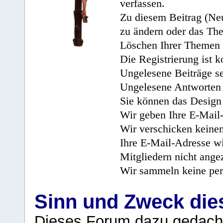
verfassen.
Zu diesem Beitrag (Neu
zu ändern oder das Th
Löschen Ihrer Themen 
Die Registrierung ist k
Ungelesene Beiträge se
Ungelesene Antworten 
Sie können das Design 
Wir geben Ihre E-Mail-
Wir verschicken keine
Ihre E-Mail-Adresse wi
Mitgliedern nicht angez
Wir sammeln keine per
Sinn und Zweck di
Dieses Forum dazu gedacht