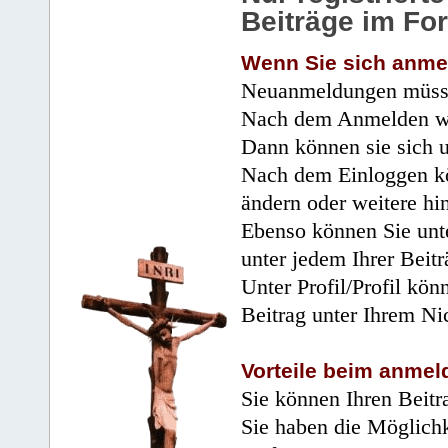
Beiträge im Fo
Wenn Sie sich anme
Neuanmeldungen müsse
Nach dem Anmelden wir
Dann können sie sich 
Nach dem Einloggen kö
ändern oder weitere hi
Ebenso können Sie unte
unter jedem Ihrer Beitr
Unter Profil/Profil kön
Beitrag unter Ihrem Ni
Vorteile beim anmel
Sie können Ihren Beitr
Sie haben die Möglichk