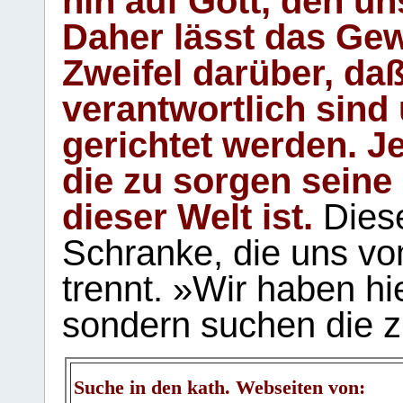
hin auf Gott, den u
Daher lässt das Gew
Zweifel darüber, daß
verantwortlich sind
gerichtet werden. Je
die zu sorgen seine
dieser Welt ist.
Diese
Schranke, die uns vo
trennt. »Wir haben hi
sondern suchen die z
Suche in den kath. Webseiten von: