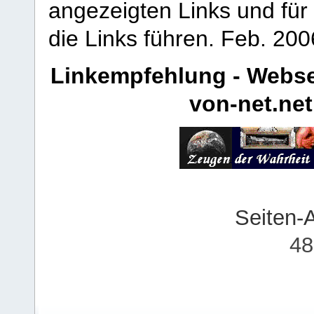
angezeigten Links und für 
die Links führen.
Feb. 200
Linkempfehlung - Webse
von-net.net
Seiten-
48