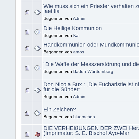
Wie muss sich ein Priester verhalten 
laetitia
Begonnen von
Admin
Die Heilige Kommunion
Begonnen von
Kai
Handkommunion oder Mundkommuni
Begonnen von
amos
"Die Waffe der Messzerstörung und di
Begonnen von
Baden-Württemberg
Don Nicola Bux : „Die Eucharistie ist 
für die Sünder“
Begonnen von
Admin
Ein Zeichen?
Begonnen von
bluemchen
DIE VERHEIßUNGEN DER ZWEI Herze
(Imprimatur: S. E. Bischof Ayo-Mar