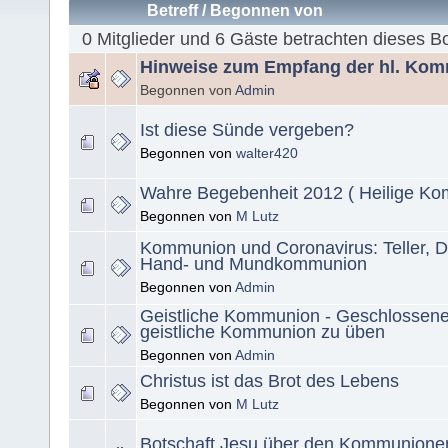
Betreff
/
Begonnen von
0 Mitglieder und 6 Gäste betrachten dieses B
Hinweise zum Empfang der hl. Ko
Begonnen von
Admin
Ist diese Sünde vergeben?
Begonnen von
walter420
Wahre Begebenheit 2012 ( Heilige K
Begonnen von
M Lutz
Kommunion und Coronavirus: Teller, De
Hand- und Mundkommunion
Begonnen von
Admin
Geistliche Kommunion - Geschlossene
geistliche Kommunion zu üben
Begonnen von
Admin
Christus ist das Brot des Lebens
Begonnen von
M Lutz
Botschaft Jesu über den Kommunion