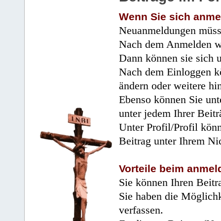
Wenn Sie sich anme
Neuanmeldungen müsse
Nach dem Anmelden wir
Dann können sie sich 
Nach dem Einloggen kö
ändern oder weitere hi
Ebenso können Sie unte
unter jedem Ihrer Beitr
Unter Profil/Profil kön
Beitrag unter Ihrem Ni
Vorteile beim anmel
Sie können Ihren Beitr
Sie haben die Möglichk
verfassen.