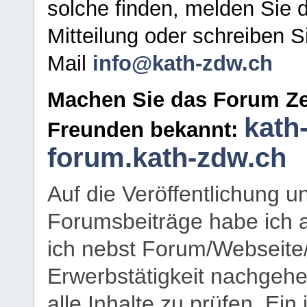
solche finden, melden Sie d
Mitteilung oder schreiben S
Mail
info@kath-zdw.ch
Machen Sie das Forum Ze
kath
Freunden bekannt:
forum.kath-zdw.ch
Auf die Veröffentlichung 
Forumsbeiträge habe ich al
ich nebst Forum/Webseite
Erwerbstätigkeit nachgehen
alle Inhalte zu prüfen. Ein