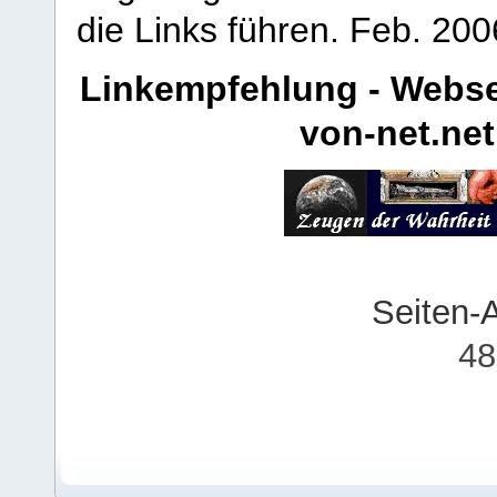
die Links führen.
Feb. 200
Linkempfehlung - Webse
von-net.net
Seiten-
48