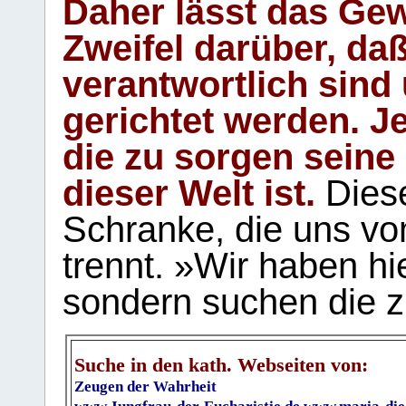
Daher lässt das Gew
Zweifel darüber, daß
verantwortlich sind
gerichtet werden. Je
die zu sorgen seine
dieser Welt ist.
Diese
Schranke, die uns vo
trennt. »Wir haben hi
sondern suchen die z
Suche in den kath. Webseiten von:
Zeugen der Wahrheit