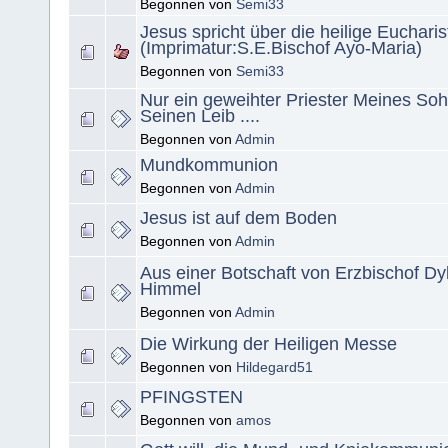
Begonnen von
Semi33
Jesus spricht über die heilige Eucharis
(Imprimatur:S.E.Bischof Ayo-Maria)
Begonnen von
Semi33
Nur ein geweihter Priester Meines Soh
Seinen Leib ....
Begonnen von
Admin
Mundkommunion
Begonnen von
Admin
Jesus ist auf dem Boden
Begonnen von
Admin
Aus einer Botschaft von Erzbischof D
Himmel
Begonnen von
Admin
Die Wirkung der Heiligen Messe
Begonnen von
Hildegard51
PFINGSTEN
Begonnen von
amos