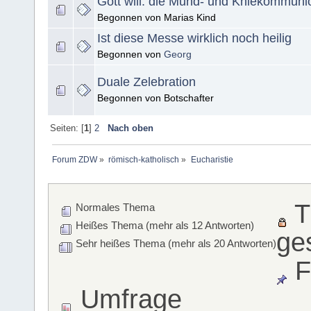
Gott will. die Mund- und Kniekommuni
Begonnen von Marias Kind
Ist diese Messe wirklich noch heilig
Begonnen von
Georg
Duale Zelebration
Begonnen von Botschafter
Seiten: [
1
]
2
Nach oben
Forum ZDW
»
römisch-katholisch
»
Eucharistie
T
Normales Thema
Heißes Thema (mehr als 12 Antworten)
ge
Sehr heißes Thema (mehr als 20 Antworten)
F
Umfrage