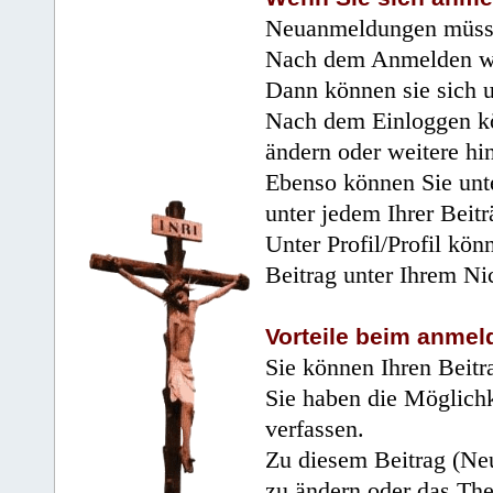
Neuanmeldungen müsse
Nach dem Anmelden wir
Dann können sie sich 
Nach dem Einloggen kö
ändern oder weitere hi
Ebenso können Sie unte
unter jedem Ihrer Beitr
Unter Profil/Profil kön
Beitrag unter Ihrem Ni
Vorteile beim anmel
Sie können Ihren Beitr
Sie haben die Möglichk
verfassen.
Zu diesem Beitrag (Neu
zu ändern oder das Th