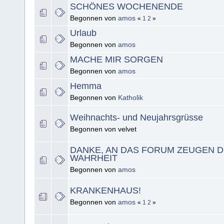
SCHÖNES WOCHENENDE
Begonnen von
amos
«
1
2
»
Urlaub
Begonnen von
amos
MACHE MIR SORGEN
Begonnen von
amos
Hemma
Begonnen von
Katholik
Weihnachts- und Neujahrsgrüsse
Begonnen von velvet
DANKE, AN DAS FORUM ZEUGEN 
WAHRHEIT
Begonnen von
amos
KRANKENHAUS!
Begonnen von
amos
«
1
2
»