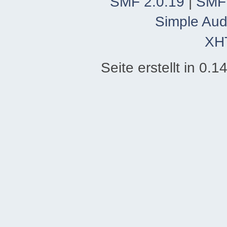
SMF 2.0.19
|
SMF
Simple Aud
XH
Seite erstellt in 0