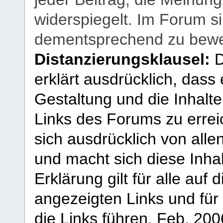
widerspiegelt. Im Forum si
dementsprechend zu bewe
Distanzierungsklausel:
D
erklärt ausdrücklich, dass e
Gestaltung und die Inhalte
Links des Forums zu erreic
sich ausdrücklich von allen
und macht sich diese Inhal
Erklärung gilt für alle au
angezeigten Links und für 
die Links führen.
Feb. 200