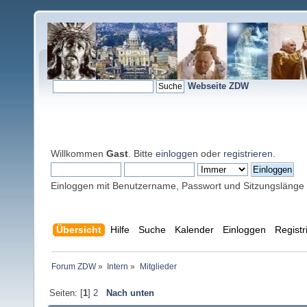
Webseite ZDW
Willkommen
Gast
. Bitte
einloggen
oder
registrieren
.
Einloggen mit Benutzername, Passwort und Sitzungslänge
Übersicht
Hilfe
Suche
Kalender
Einloggen
Registr
Forum ZDW
»
Intern
»
Mitglieder
Seiten: [
1
]
2
Nach unten