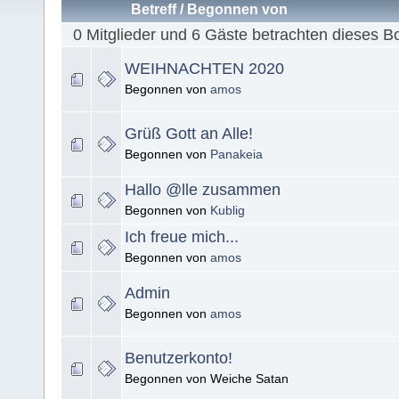
Betreff
/
Begonnen von
0 Mitglieder und 6 Gäste betrachten dieses B
WEIHNACHTEN 2020
Begonnen von
amos
Grüß Gott an Alle!
Begonnen von
Panakeia
Hallo @lle zusammen
Begonnen von
Kublig
Ich freue mich...
Begonnen von
amos
Admin
Begonnen von
amos
Benutzerkonto!
Begonnen von Weiche Satan