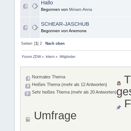
Hallo
Begonnen von
Miriam Anna
SCHEAR-JASCHUB
Begonnen von Anemone
Seiten: [
1
]
2
Nach oben
Forum ZDW
»
Intern
»
Mitglieder
T
Normales Thema
Heißes Thema (mehr als 12 Antworten)
ge
Sehr heißes Thema (mehr als 20 Antworten)
F
Umfrage