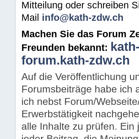
Mitteilung oder schreiben S
Mail
info@kath-zdw.ch
Machen Sie das Forum Ze
kath
Freunden bekannt:
forum.kath-zdw.ch
Auf die Veröffentlichung 
Forumsbeiträge habe ich al
ich nebst Forum/Webseite
Erwerbstätigkeit nachgehen
alle Inhalte zu prüfen. Ein
jeder Beitrag, die Meinun