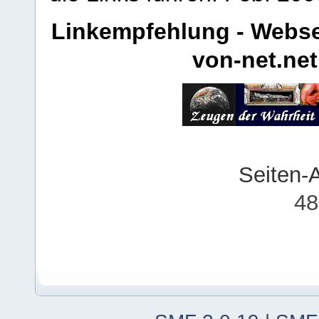
Linkempfehlung - Webse
von-net.net
Seiten-
48