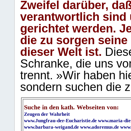
Zweifel darüber, daß
verantwortlich sind
gerichtet werden. Je
die zu sorgen seine
dieser Welt ist.
Diese
Schranke, die uns vo
trennt. »Wir haben hi
sondern suchen die z
Suche in den kath. Webseiten von:
Zeugen der Wahrheit
www.Jungfrau-der-Eucharistie.de
www.maria-die
www.barbara-weigand.de
www.adoremus.de
www.