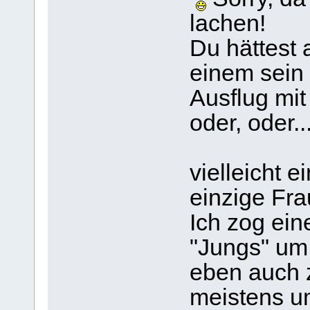
lachen!
Du hättest
einem sein 
Ausflug mit
oder, oder..
vielleicht e
einzige Fra
Ich zog ein
"Jungs" um 
eben auch 
meistens u