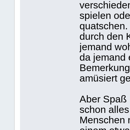
verschieden
spielen ode
quatschen. 
durch den 
jemand woh
da jemand 
Bemerkung 
amüsiert 
Aber Spaß be
schon alles
Menschen ne