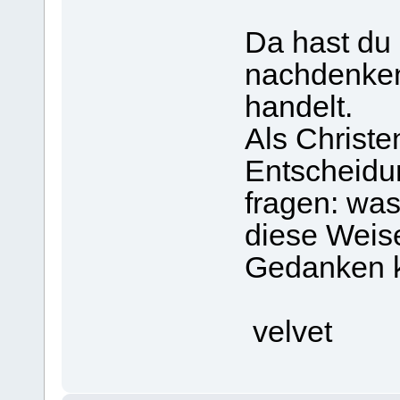
Da hast du 
nachdenken
handelt.
Als Christe
Entscheidun
fragen: was
diese Weis
Gedanken 
velvet