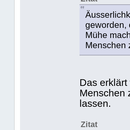
Äusserlichk
geworden, 
Mühe mache
Menschen 
Das erklärt
Menschen z.
lassen.
Zitat