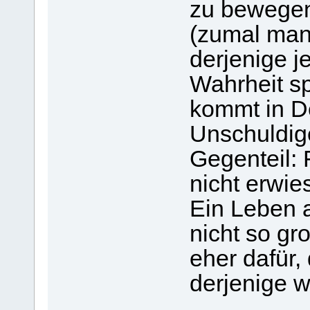
zu bewegen 
(zumal man 
derjenige je
Wahrheit sp
kommt in D
Unschuldige
Gegenteil: 
nicht erwies
Ein Leben a
nicht so gro
eher dafür,
derjenige w