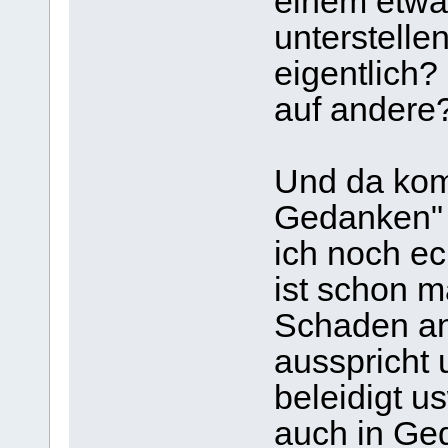
einem etwa
unterstelle
eigentlich?
auf andere
Und da kom
Gedanken" 
ich noch ec
ist schon m
Schaden an
ausspricht 
beleidigt u
auch in Ge