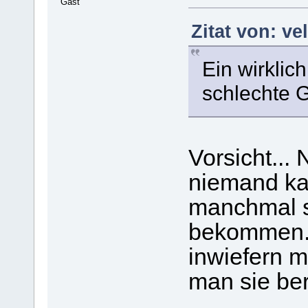
Gast
Zitat von: ve
Ein wirklic
schlechte 
Vorsicht...
niemand ka
manchmal s
bekommen. 
inwiefern 
man sie ber