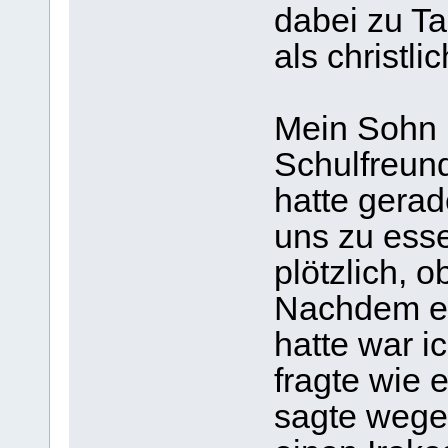
dabei zu Ta
als christlic
Mein Sohn b
Schulfreun
hatte gerad
uns zu esse
plötzlich, o
Nachdem er 
hatte war i
fragte wie 
sagte wegen