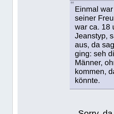
Einmal war
seiner Freu
war ca. 18 
Jeanstyp, s
aus, da sag
ging: seh di
Männer, ohn
kommen, da
könnte.
Sorry, da