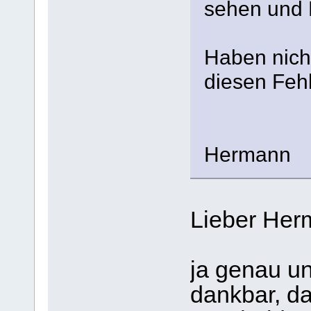
sehen und 
Haben nicht
diesen Feh
Hermann
Lieber Her
ja genau u
dankbar, d