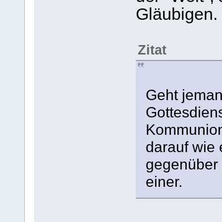
Gläubigen.
Zitat
Geht jeman
Gottesdiens
Kommunion, 
darauf wie
gegenüber 
einer.