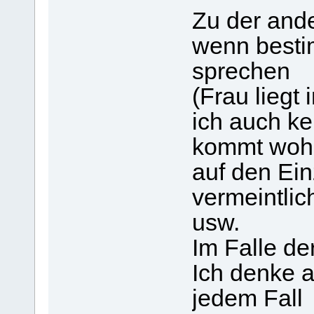
Zu der ande
wenn best
sprechen
(Frau liegt 
ich auch ke
kommt wohl
auf den Ein
vermeintlic
usw.
Im Falle der
Ich denke a
jedem Fall