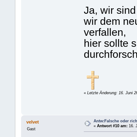
Ja, wir sind
wir dem ne
verfallen,
hier sollte 
durchforsch
«
Letzte Änderung: 16. Juni 
Antw:Falsche oder rich
velvet
«
Antwort #10 am:
16. J
Gast