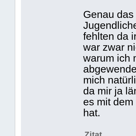
Genau das 
Jugendliche
fehlten da 
war zwar ni
warum ich 
abgewendet
mich natürl
da mir ja l
es mit dem 
hat.
Zitat