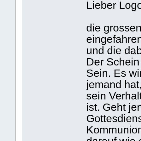
Lieber Log
die grossen
eingefahre
und die dab
Der Schein 
Sein. Es wi
jemand hat,
sein Verha
ist. Geht 
Gottesdiens
Kommunion, 