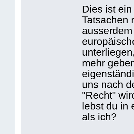
Dies ist ei
Tatsachen n
ausserdem 
europäische
unterliegen
mehr geben,
eigenständ
uns nach de
"Recht" wir
lebst du i
als ich?