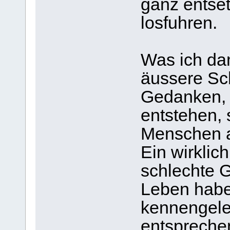
ganz entset
losfuhren.
Was ich dam
äussere Sch
Gedanken, 
entstehen, 
Menschen 
Ein wirklic
schlechte 
Leben habe
kennengeler
entsprechen