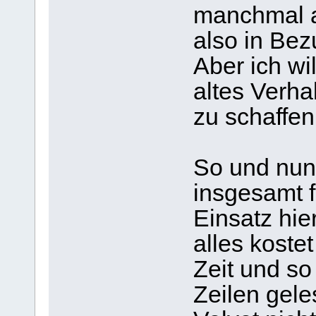
manchmal a
also in Be
Aber ich wil
altes Verha
zu schaffen
So und nun
insgesamt 
Einsatz hi
alles koste
Zeit und so
Zeilen gele