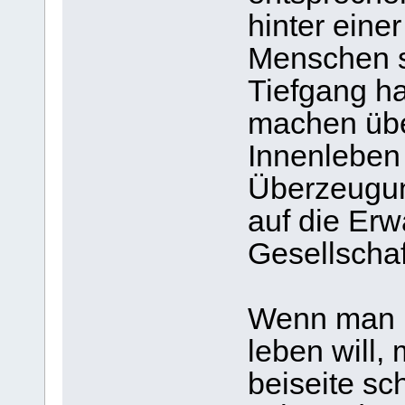
hinter eine
Menschen st
Tiefgang h
machen über
Innenleben
Überzeugun
auf die Erw
Gesellschaf
Wenn man n
leben will,
beiseite s