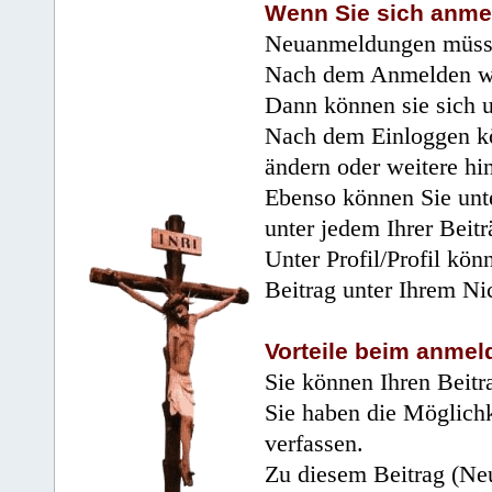
Wenn Sie sich anme
Neuanmeldungen müsse
Nach dem Anmelden wir
Dann können sie sich 
Nach dem Einloggen kö
ändern oder weitere hi
Ebenso können Sie unte
unter jedem Ihrer Beitr
Unter Profil/Profil kön
Beitrag unter Ihrem Ni
Vorteile beim anmel
Sie können Ihren Beitr
Sie haben die Möglichk
verfassen.
Zu diesem Beitrag (Neu