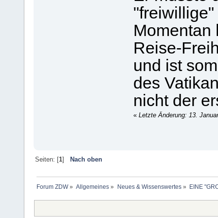
"freiwillige
Momentan h
Reise-Freih
und ist som
des Vatikan
nicht der ers
«
Letzte Änderung: 13. Janua
Seiten: [
1
]
Nach oben
Forum ZDW
»
Allgemeines
»
Neues & Wissenswertes
»
EINE "GR