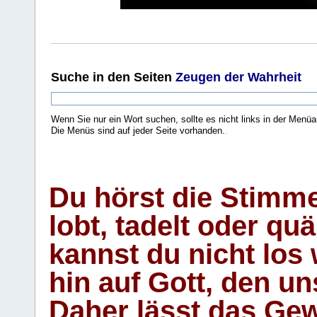
Suche
in den Seiten
Zeugen der Wahrheit
Wenn Sie nur ein Wort suchen, sollte es nicht links in der Menüa
Die Menüs sind auf jeder Seite vorhanden.
.
Du hörst die Stimm
lobt, tadelt oder qu
kannst du nicht los 
hin auf Gott, den u
Daher lässt das Gew