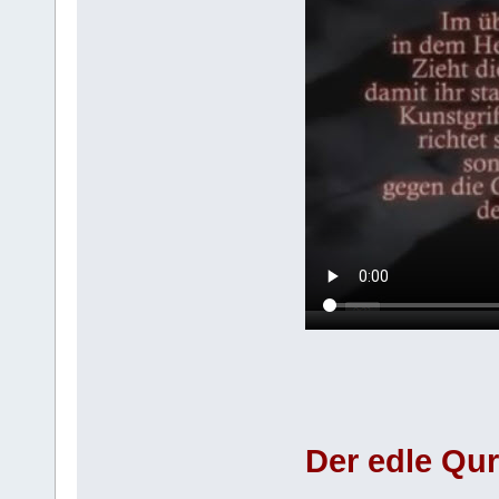
Der edle Qu