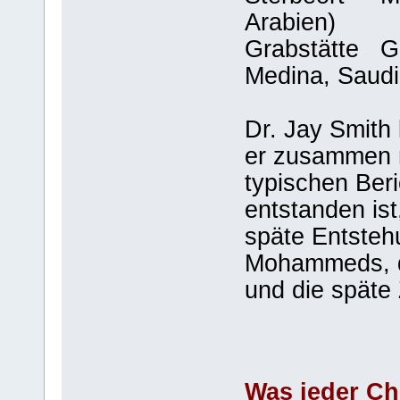
Arabien)
Grabstätte G
Medina, Saudi
Dr. Jay Smith 
er zusammen m
typischen Beri
entstanden ist
späte Entsteh
Mohammeds, d
und die späte
Was jeder Chr