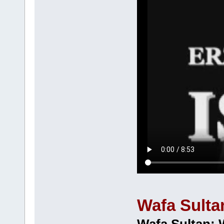
Wafa Sulta
Wafa Sultan: 