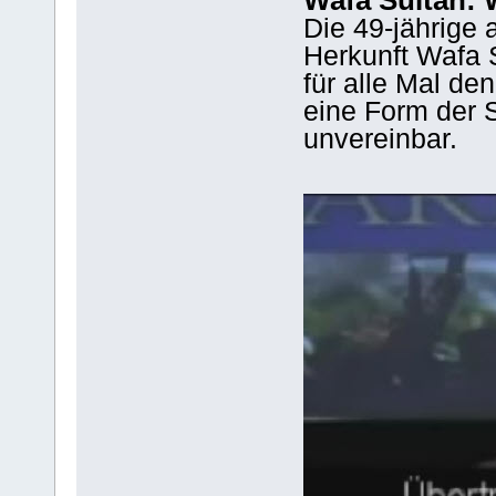
Die 49-jährige 
Herkunft Wafa S
für alle Mal de
eine Form der 
unvereinbar.