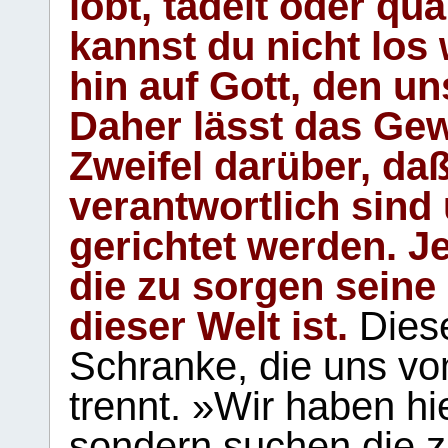
lobt, tadelt oder qu
kannst du nicht los 
hin auf Gott, den u
Daher lässt das Gew
Zweifel darüber, daß
verantwortlich sind
gerichtet werden. Je
die zu sorgen seine
dieser Welt ist.
Diese
Schranke, die uns vo
trennt. »Wir haben hi
sondern suchen die z