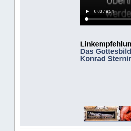
Linkempfehlun
Das Gottesbild
Konrad Sterni