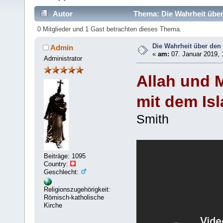
Autor
Thema: Die Wahrheit über
0 Mitglieder und 1 Gast betrachten dieses Thema.
Die Wahrheit über den
Admin
«
am:
07. Januar 2019, 
Administrator
Allah und 
mit dem Is
Smith
Beiträge: 1095
Country:
Geschlecht:
Religionszugehörigkeit:
Römisch-katholische
Kirche