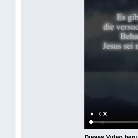
Dieses Video heru