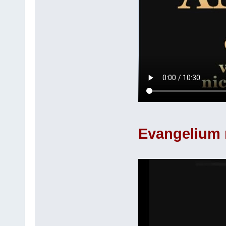
Evangelium 