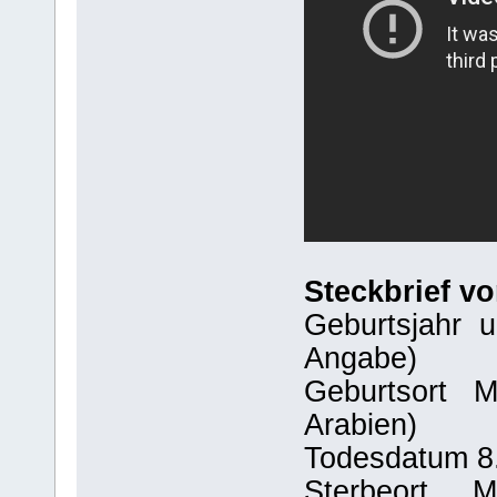
Steckbrief 
Geburtsjahr u
Angabe)
Geburtsort Me
Arabien)
Todesdatum 8.
Sterbeort Med