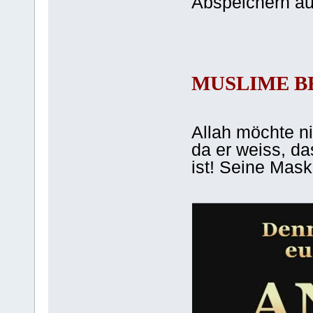
Abspeichern a
MUSLIME B
Allah möchte ni
da er weiss, das
ist! Seine Maske