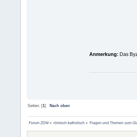
Anmerkung:
Das Byz
Seiten: [
1
]
Nach oben
Forum ZDW
»
römisch-katholisch
»
Fragen und Themen zum Gl