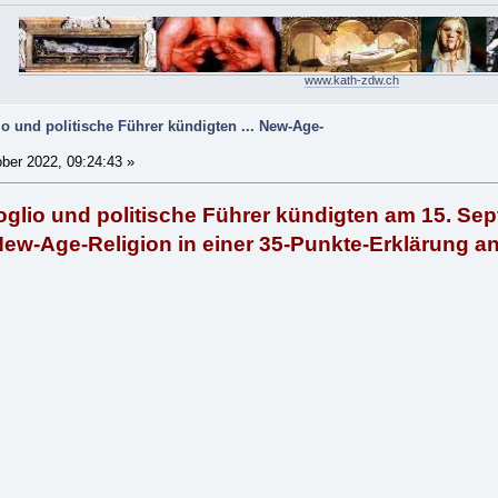
www.kath-zdw.ch
o und politische Führer kündigten ... New-Age-
ber 2022, 09:24:43 »
oglio und politische Führer kündigten am 15. S
New-Age-Religion in einer 35-Punkte-Erklärung a