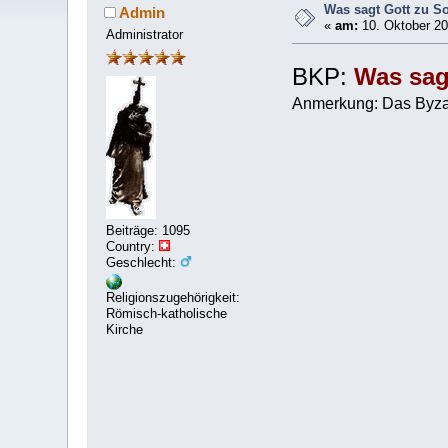
Was sagt Gott zu 
Admin
«
am:
10. Oktober 20
Administrator
BKP:
Was sag
Anmerkung: Das Byzant
Beiträge: 1095
Country:
Geschlecht:
Religionszugehörigkeit:
Römisch-katholische
Kirche