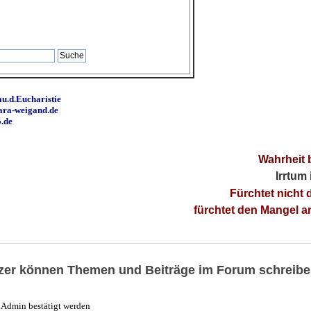
u.d.Eucharistie
ara-weigand.de
o.de
Wahrheit 
Irrtum
Fürchtet nicht 
fürchtet den Mangel 
utzer können Themen und Beiträge im Forum schreibe
Admin bestätigt werden