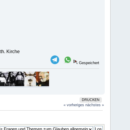
th. Kirche
Gespeichert
DRUCKEN
« vorheriges
nächstes »