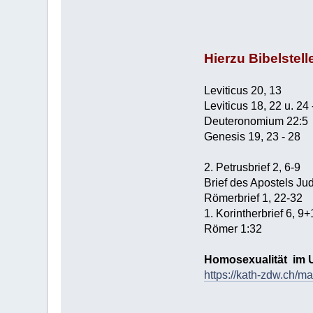
Hierzu Bibelstell
Leviticus 20, 13
Leviticus 18, 22 u. 24 
Deuteronomium 22:5
Genesis 19, 23 - 28
2. Petrusbrief 2, 6-9
Brief des Apostels J
Römerbrief 1, 22-32
1. Korintherbrief 6, 9
Römer 1:32
Homosexualität im Ur
https://kath-zdw.ch/