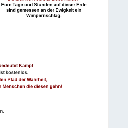
Eure Tage und Stunden auf dieser Erde
sind gemessen an der Ewigkeit ein
Wimpernschlag.
bedeutet Kampf
-
 ist kostenlos
.
den Pfad der Wahrheit,
an Menschen die diesen gehn!
n.