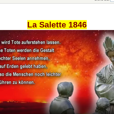
La Salette 1846