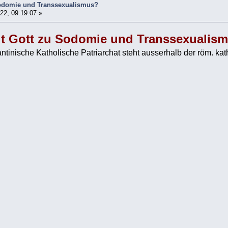
Sodomie und Transsexualismus?
22, 09:19:07 »
t Gott zu Sodomie und Transsexualis
inische Katholische Patriarchat steht ausserhalb der röm. kat