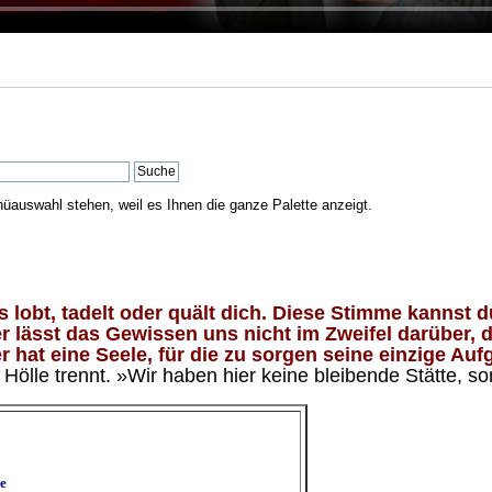
nüauswahl stehen, weil es Ihnen die ganze Palette anzeigt.
lobt, tadelt oder quält dich. Diese Stimme kannst du
 lässt das Gewissen uns nicht im Zweifel darüber, d
 hat eine Seele, für die zu sorgen seine einzige Aufg
ölle trennt. »Wir haben hier keine bleibende Stätte, so
e