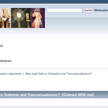
Webseit
nge
strieren
auben allgemein
»
Was sagt Gott zu Sodomie und Transsexualismus?
zu Sodomie und Transsexualismus? (Gelesen 9658 mal)