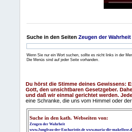
Suche
in den Seiten
Zeugen der Wahrheit
Wenn Sie nur ein Wort suchen, sollte es nicht links in der Me
Die Menüs sind auf jeder Seite vorhanden.
.
Du hörst die Stimme deines Gewissens: Es 
Gott, den unsichtbaren Gesetzgeber. Daher
und daß wir einmal gerichtet werden. Jeder
eine Schranke, die uns vom Himmel oder der H
Suche in den kath. Webseiten von:
Zeugen der Wahrheit
www.Jungfrau-der-Eucharistie.de
www.maria-die-makellose.d