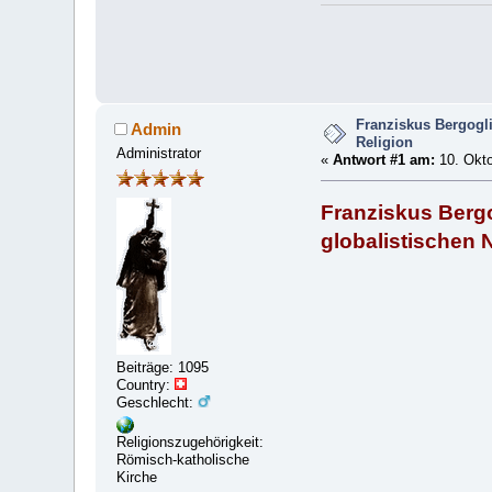
Franziskus Bergogli
Admin
Religion
Administrator
«
Antwort #1 am:
10. Okto
Franziskus Berg
globalistischen 
Beiträge: 1095
Country:
Geschlecht:
Religionszugehörigkeit:
Römisch-katholische
Kirche