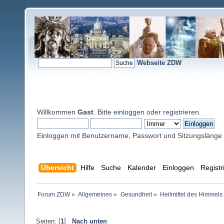
Webseite ZDW
Willkommen
Gast
. Bitte
einloggen
oder
registrieren
.
Einloggen mit Benutzername, Passwort und Sitzungslänge
Übersicht
Hilfe
Suche
Kalender
Einloggen
Registr
Forum ZDW
»
Allgemeines
»
Gesundheit
»
Heilmittel des Himmels 
Seiten: [
1
]
Nach unten