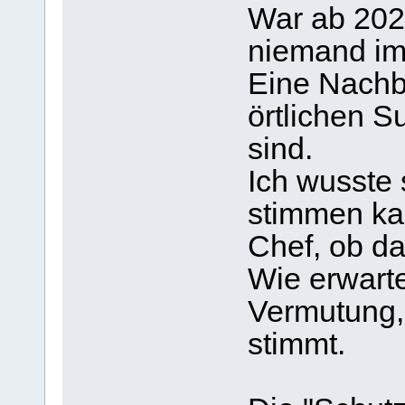
War ab 202
niemand im
Eine Nachba
örtlichen S
sind.
Ich wusste 
stimmen kan
Chef, ob da
Wie erwarte
Vermutung, 
stimmt.