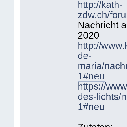
http://kath-
zdw.ch/for
Nachricht a
2020
http://www.
de-
maria/nach
1#neu
https://www
des-lichts/
1#neu