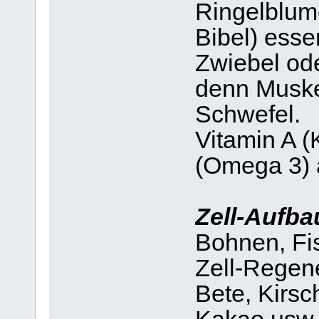
Ringelblume
Bibel) esse
Zwiebel od
denn Muske
Schwefel.
Vitamin A (
(Omega 3) 
Zell-Aufba
Bohnen, Fi
Zell-Regene
Bete, Kirsc