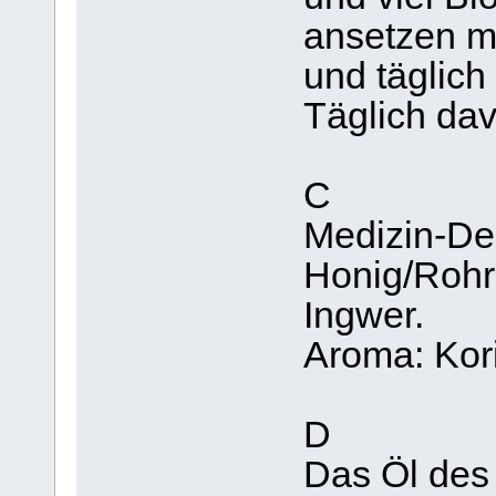
ansetzen m
und täglich
Täglich dav
C
Medizin-Des
Honig/Rohr
Ingwer.
Aroma: Kor
D
Das Öl des