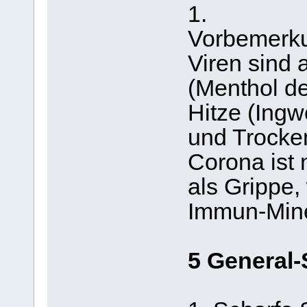
1.
Vorbemerk
Viren sind 
(Menthol de
Hitze (Ingw
und Trocke
Corona ist 
als Grippe, 
Immun-Miner
5 General-