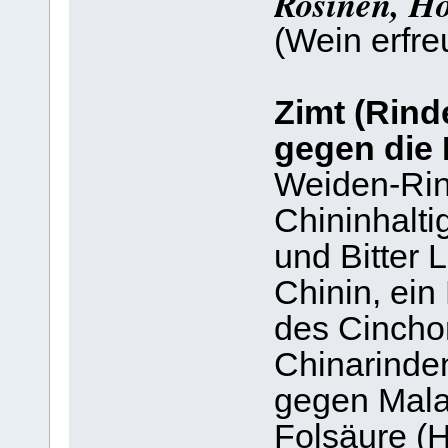
Rosinen, Ho
(Wein erfre
Zimt (Rind
gegen die
Weiden-Rin
Chininhalti
und Bitter 
Chinin, ein 
des Cinch
Chinarinde
gegen Mala
Folsäure (H