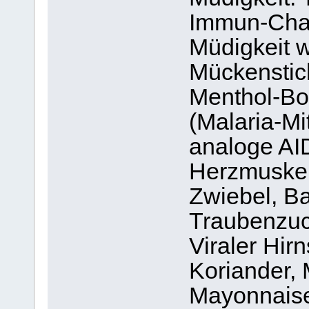
Immun-Cha
Müdigkeit 
Mückenstic
Menthol-Bo
(Malaria-Mi
analoge AI
Herzmuskel
Zwiebel, B
Traubenzuc
Viraler Hir
Koriander, 
Mayonnaise