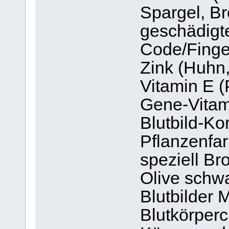
Spargel, Bro
geschädigt
Code/Finge
Zink (Huhn,
Vitamin E (
Gene-Vitam
Blutbild-Ko
Pflanzenfar
speziell Br
Olive schw
Blutbilder 
Blutkörperc