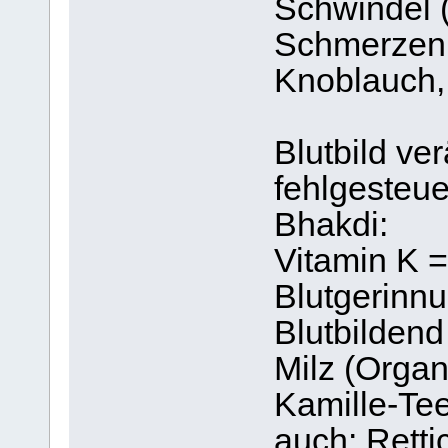
Schwindel 
Schmerzen 
Knoblauch,
Blutbild ve
fehlgesteue
Bhakdi:
Vitamin K = 
Blutgerinnu
Blutbildend 
Milz (Organ 
Kamille-Tee
auch: Retti