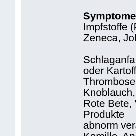
Symptome 
Impfstoffe 
Zeneca, J
Schlaganfa
oder Kartof
Thrombose
Knoblauch,
Rote Bete,
Produkte
abnorm ver