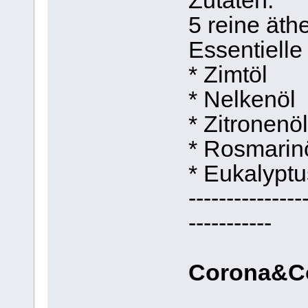
Zutaten:
5 reine äth
Essentielle
* Zimtöl
* Nelkenöl
* Zitronenöl
* Rosmarin
* Eukalyptu
---------------
-----------
Corona&C