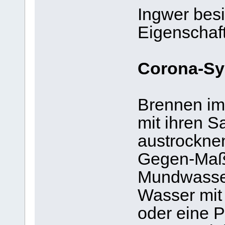
Ingwer besit
Eigenschaf
Corona-S
Brennen im 
mit ihren S
austrockne
Gegen-Maßn
Mundwasser
Wasser mit 
oder eine 