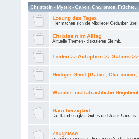
Christsein - Mystik - Gaben, Charismen, Früchte.
Losung des Tages
Hier machen sich die Mitglieder Gedanken über 
Christsein im Alltag
Aktuelle Themen - diskutieren Sie mit.
Leiden >> Aufopfern >> Sühnen >>
Heiliger Geist (Gaben, Charismen,
Wunder und tatsächliche Begebenh
Barmherzigkeit
Die Barmherzigkeit Gottes und Jesus Christus
Zeugnisse
Glaubenszeugnisse. Hier können Sie Ihr Zeugnis