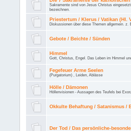
Die 7 Sakramente der katholischen
Sakramente sind von Jesus Christus eingesetzte
bezeichnen.
Priestertum / Klerus / Vatikan (Hl. 
Diskussionen über diese Themen allgemein. z. B
Gebote / Beichte / Sünden
Himmel
Gott, Christus, Engel. Das Leben im Himmel un
Fegefeuer Arme Seelen
(Purgatorium) , Leiden, Ablässe
Hölle / Dämonen
Höllenvisionen - Aussagen des Teufels bei Exor
Okkulte Behaftung / Satanismus /
Der Tod / Das persönliche-besonde