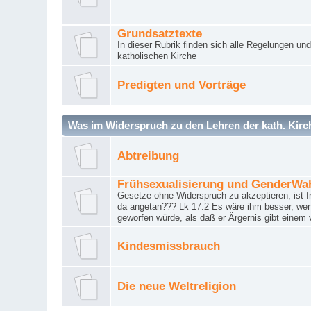
Grundsatztexte
In dieser Rubrik finden sich alle Regelungen u
katholischen Kirche
Predigten und Vorträge
Was im Widerspruch zu den Lehren der kath. Kirch
Abtreibung
Frühsexualisierung und GenderWa
Gesetze ohne Widerspruch zu akzeptieren, ist f
da angetan??? Lk 17:2 Es wäre ihm besser, wen
geworfen würde, als daß er Ärgernis gibt einem 
Kindesmissbrauch
Die neue Weltreligion