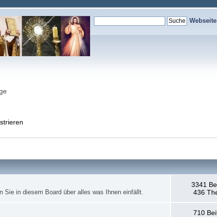
Webseit
nge
strieren
3341 Be
en Sie in diesem Board über alles was Ihnen einfällt.
436 Th
710 Bei