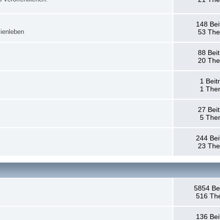
148 Bei
ienleben
53 Th
88 Bei
20 Th
1 Beit
1 The
27 Bei
5 The
244 Bei
23 Th
5854 Be
516 Th
136 Bei