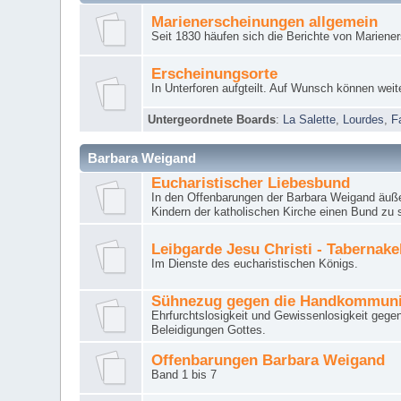
Marienerscheinungen allgemein
Seit 1830 häufen sich die Berichte von Mariene
Erscheinungsorte
In Unterforen aufgteilt. Auf Wunsch können weit
Untergeordnete Boards
:
La Salette
,
Lourdes
,
F
Barbara Weigand
Eucharistischer Liebesbund
In den Offenbarungen der Barbara Weigand äuße
Kindern der katholischen Kirche einen Bund zu 
Leibgarde Jesu Christi - Tabernak
Im Dienste des eucharistischen Königs.
Sühnezug gegen die Handkommun
Ehrfurchtslosigkeit und Gewissenlosigkeit gege
Beleidigungen Gottes.
Offenbarungen Barbara Weigand
Band 1 bis 7