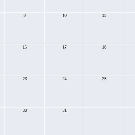
9
10
11
16
17
18
23
24
25
30
31