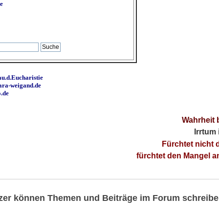
e
u.d.Eucharistie
ara-weigand.de
o.de
Wahrheit 
Irrtum
Fürchtet nicht 
fürchtet den Mangel 
utzer können Themen und Beiträge im Forum schreibe