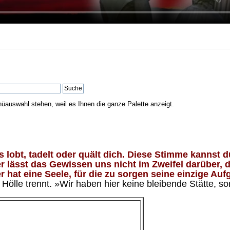
nüauswahl stehen, weil es Ihnen die ganze Palette anzeigt.
lobt, tadelt oder quält dich. Diese Stimme kannst du
 lässt das Gewissen uns nicht im Zweifel darüber, d
 hat eine Seele, für die zu sorgen seine einzige Aufg
ölle trennt. »Wir haben hier keine bleibende Stätte, so