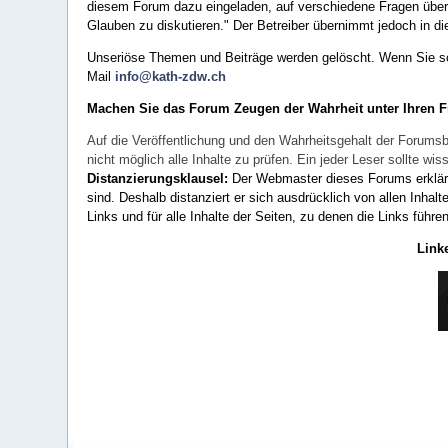
diesem Forum dazu eingeladen, auf verschiedene Fragen über 
Glauben zu diskutieren." Der Betreiber übernimmt jedoch in die
Unseriöse Themen und Beiträge werden gelöscht. Wenn Sie solc
Mail
info@kath-zdw.ch
Machen Sie das Forum Zeugen der Wahrheit unter Ihren 
Auf die Veröffentlichung und den Wahrheitsgehalt der Forumsb
nicht möglich alle Inhalte zu prüfen. Ein jeder Leser sollte 
Distanzierungsklausel:
Der Webmaster dieses Forums erklärt a
sind. Deshalb distanziert er sich ausdrücklich von allen Inhalt
Links und für alle Inhalte der Seiten, zu denen die Links führe
Link