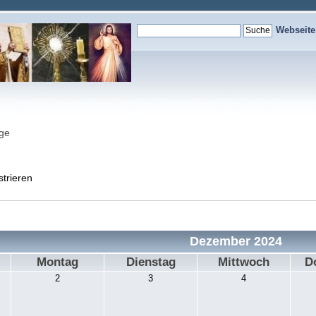
Webseit
nge
strieren
Dezember 2024
Montag
Dienstag
Mittwoch
D
2
3
4