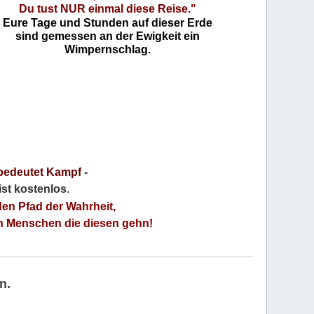
Du tust NUR einmal diese Reise."
Eure Tage und Stunden auf dieser Erde
sind gemessen an der Ewigkeit ein
Wimpernschlag.
bedeutet Kampf
-
 ist kostenlos
.
den Pfad der Wahrheit,
an Menschen die diesen gehn!
n.