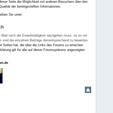
ieser Seite die Möglichkeit mit anderen Besuchern über den
ualität der bereitgestellten Informationen.
eiben Sie unter:
ch
E-Mail noch der Erwerbstätigkeit nachgehen muss, ist es mir
rum sind die einzelnen Beiträge dementsprechend zu bewerten.
er Seiten hat, die über die Links des Forums zu erreichen
klärung gilt für alle auf dieser Forumspräsenz angezeigten
en.de