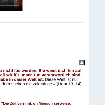
 nicht los werden. Sie weist dich hin auf
aß wir für unser Tun verantwortlich sind
abe in dieser Welt ist.
Diese Welt ist nur
ndern suchen die zukünftige.« (Hebr 13, 14)
"Die Zeit verrinnt, oh Mensch sei weise.