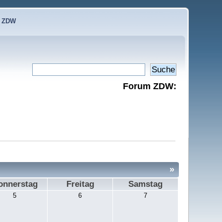
e ZDW
Forum ZDW:
»
onnerstag
Freitag
Samstag
5
6
7