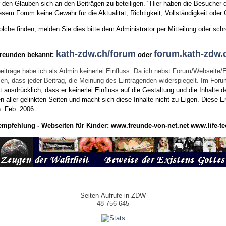
den Glauben sich an den Beiträgen zu beteiligen. "Hier haben die Besucher d
sem Forum keine Gewähr für die Aktualität, Richtigkeit, Vollständigkeit oder Q
he finden, melden Sie dies bitte dem Administrator per Mitteilung oder schr
kath-zdw.ch/forum
forum.kath-zdw.
Freunden bekannt:
oder
eiträge habe ich als Admin keinerlei Einfluss. Da ich nebst Forum/Webseite/
wissen, dass jeder Beitrag, die Meinung des Eintragenden widerspiegelt. Im Fo
usdrücklich, dass er keinerlei Einfluss auf die Gestaltung und die Inhalte d
en aller gelinkten Seiten und macht sich diese Inhalte nicht zu Eigen.
Diese Er
n.
Feb. 2006
empfehlung - Webseiten für Kinder:
www.freunde-von-net.net
www.life-te
Seiten-Aufrufe in ZDW
48 756 645