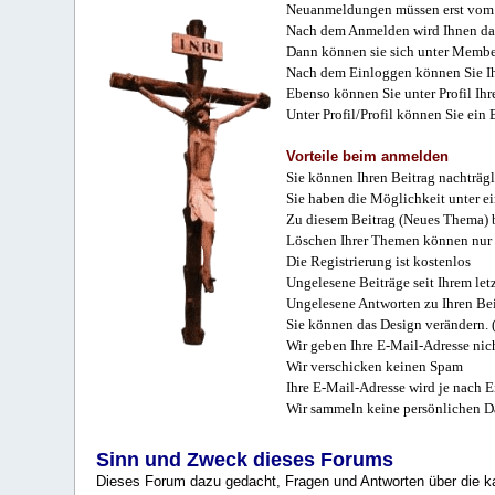
Neuanmeldungen müssen erst vom 
Nach dem Anmelden wird Ihnen das
Dann können sie sich unter Membe
Nach dem Einloggen können Sie Ihr
Ebenso können Sie unter Profil Ihr
Unter Profil/Profil können Sie ein
Vorteile beim anmelden
Sie können Ihren Beitrag nachträgl
Sie haben die Möglichkeit unter e
Zu diesem Beitrag (Neues Thema) b
Löschen Ihrer Themen können nur 
Die Registrierung ist kostenlos
Ungelesene Beiträge seit Ihrem let
Ungelesene Antworten zu Ihren Bei
Sie können das Design verändern. 
Wir geben Ihre E-Mail-Adresse nich
Wir verschicken keinen Spam
Ihre E-Mail-Adresse wird je nach E
Wir sammeln keine persönlichen D
Sinn und Zweck dieses Forums
Dieses Forum dazu gedacht, Fragen und Antworten über die ka