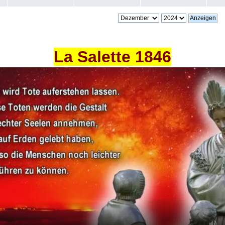
La Salette 1846