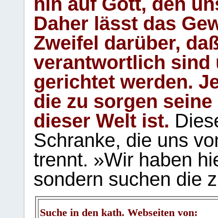
hin auf Gott, den u
Daher lässt das Gew
Zweifel darüber, daß
verantwortlich sind
gerichtet werden. Je
die zu sorgen seine
dieser Welt ist.
Diese
Schranke, die uns vo
trennt. »Wir haben hi
sondern suchen die z
Suche in den kath. Webseiten von: