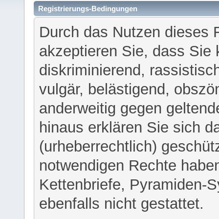
Registrierungs-Bedingungen
Durch das Nutzen dieses 
akzeptieren Sie, dass Sie 
diskriminierend, rassistisc
vulgär, belästigend, obszö
anderweitig gegen geltend
hinaus erklären Sie sich d
(urheberrechtlich) geschü
notwendigen Rechte haben
Kettenbriefe, Pyramiden-S
ebenfalls nicht gestattet.