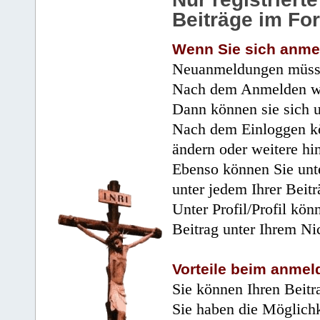
Beiträge im Fo
Wenn Sie sich anme
Neuanmeldungen müsse
Nach dem Anmelden wir
Dann können sie sich 
Nach dem Einloggen kö
ändern oder weitere hi
Ebenso können Sie unte
unter jedem Ihrer Beitr
Unter Profil/Profil kön
Beitrag unter Ihrem Ni
Vorteile beim anmel
Sie können Ihren Beitr
Sie haben die Möglichk