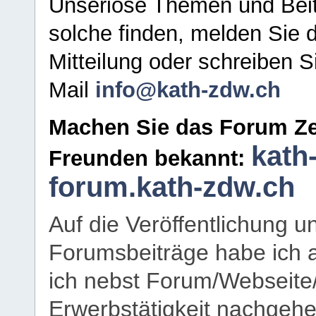
Unseriöse Themen und Beit
solche finden, melden Sie d
Mitteilung oder schreiben S
Mail
info@kath-zdw.ch
Machen Sie das Forum Ze
kath
Freunden bekannt:
forum.kath-zdw.ch
Auf die Veröffentlichung 
Forumsbeiträge habe ich al
ich nebst Forum/Webseite
Erwerbstätigkeit nachgehen