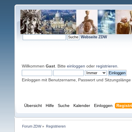
Webseite ZDW
Willkommen
Gast
. Bitte
einloggen
oder
registrieren
.
Einloggen mit Benutzername, Passwort und Sitzungslänge
Übersicht
Hilfe
Suche
Kalender
Einloggen
Registr
Forum ZDW
»
Registrieren