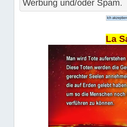
Werbung und/oder Spam.
La S