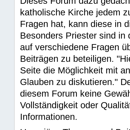
Dieses Forum dazu gedacht
katholische Kirche jedem z
Fragen hat, kann diese in 
Besonders Priester sind in
auf verschiedene Fragen ü
Beiträgen zu beteiligen. "H
Seite die Möglichkeit mit 
Glauben zu diskutieren." D
diesem Forum keine Gewähr f
Vollständigkeit oder Qualitä
Informationen.