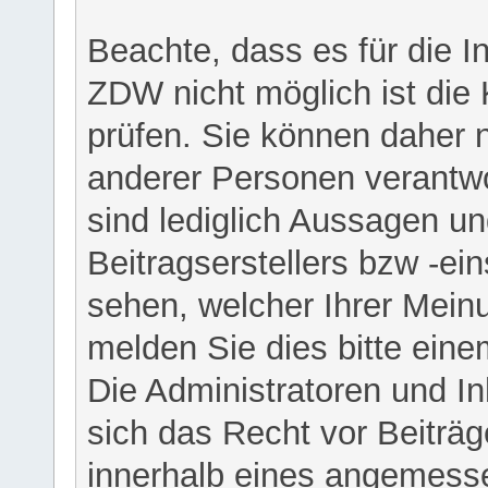
Beachte, dass es für die I
ZDW nicht möglich ist die K
prüfen. Sie können daher n
anderer Personen verantwo
sind lediglich Aussagen u
Beitragserstellers bzw -ein
sehen, welcher Ihrer Meinu
melden Sie dies bitte eine
Die Administratoren und I
sich das Recht vor Beiträge
innerhalb eines angemesse