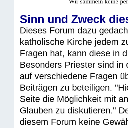
Wir sammeln keine per
Sinn und Zweck di
Dieses Forum dazu gedacht
katholische Kirche jedem z
Fragen hat, kann diese in 
Besonders Priester sind in
auf verschiedene Fragen ü
Beiträgen zu beteiligen. "H
Seite die Möglichkeit mit 
Glauben zu diskutieren." D
diesem Forum keine Gewähr f