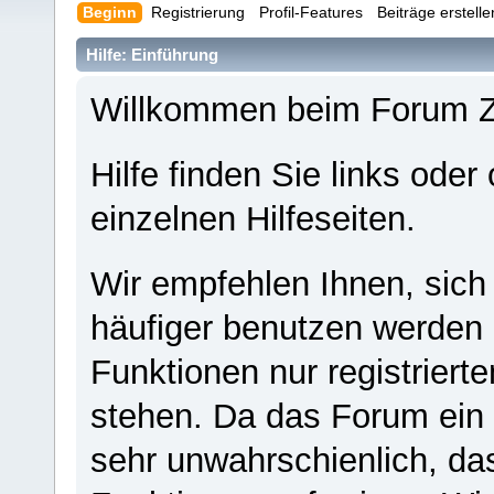
Beginn
Registrierung
Profil-Features
Beiträge erstell
Hilfe: Einführung
Willkommen beim Forum 
Hilfe finden Sie links oder
einzelnen Hilfeseiten.
Wir empfehlen Ihnen, sich
häufiger benutzen werden - 
Funktionen nur registriert
stehen. Da das Forum ein s
sehr unwahrschienlich, da