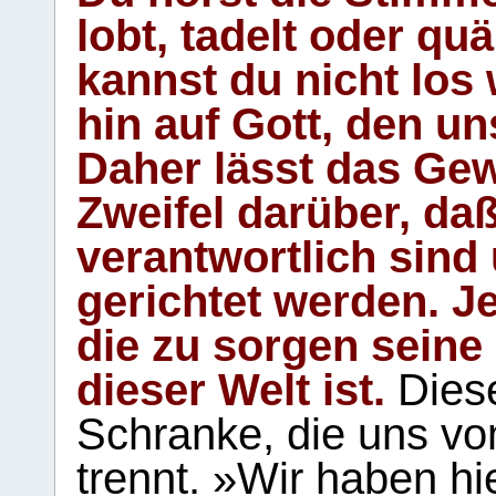
lobt, tadelt oder qu
kannst du nicht los 
hin auf Gott, den u
Daher lässt das Gew
Zweifel darüber, daß
verantwortlich sind
gerichtet werden. Je
die zu sorgen seine
dieser Welt ist.
Diese
Schranke, die uns vo
trennt. »Wir haben hi