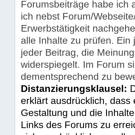
Forumsbeiträge habe ich al
ich nebst Forum/Webseite
Erwerbstätigkeit nachgehen
alle Inhalte zu prüfen. Ein
jeder Beitrag, die Meinun
widerspiegelt. Im Forum si
dementsprechend zu bewe
Distanzierungsklausel:
D
erklärt ausdrücklich, dass e
Gestaltung und die Inhalte
Links des Forums zu erreic