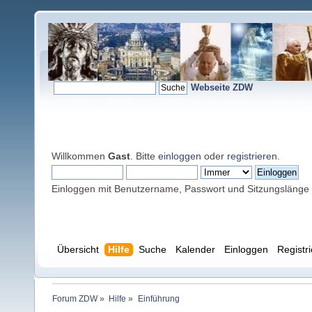
Webseite ZDW
Willkommen
Gast
. Bitte
einloggen
oder
registrieren
.
Einloggen mit Benutzername, Passwort und Sitzungslänge
Übersicht
Hilfe
Suche
Kalender
Einloggen
Registr
Forum ZDW
»
Hilfe
»
Einführung