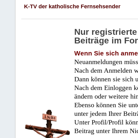
K-TV der katholische Fernsehsender
Nur registrier
Beiträge im Fo
Wenn Sie sich anme
Neuanmeldungen müsse
Nach dem Anmelden wir
Dann können sie sich 
Nach dem Einloggen kö
ändern oder weitere hi
Ebenso können Sie unte
unter jedem Ihrer Beitr
Unter Profil/Profil kön
Beitrag unter Ihrem Ni