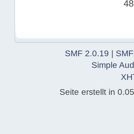
48
SMF 2.0.19
|
SMF
Simple Aud
XH
Seite erstellt in 0