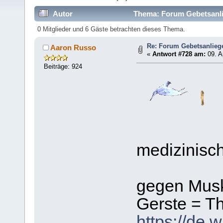
Autor
Thema: Forum Gebetsanli
0 Mitglieder und 6 Gäste betrachten dieses Thema.
Re: Forum Gebetsanlieg
Aaron Russo
«
Antwort #728 am:
09. A
Beiträge: 924
medizinisch
gegen Musk
Gerste = T
https://de.