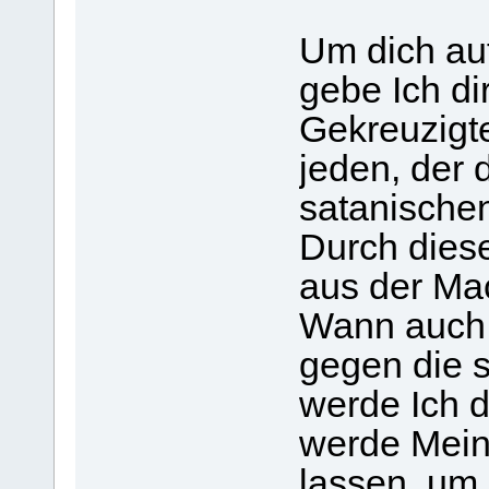
Um dich au
gebe Ich di
Gekreuzigte
jeden, der d
satanische
Durch diese
aus der Ma
Wann auch 
gegen die 
werde Ich 
werde Mein
lassen, um