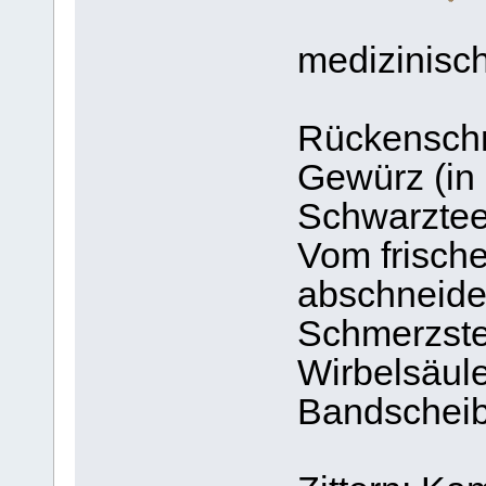
medizinisch
Rückenschm
Gewürz (in 
Schwarztee
Vom frisch
abschneide
Schmerzstel
Wirbelsäule
Bandschei