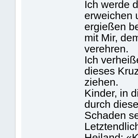
Ich werde d
erweichen u
ergießen be
mit Mir, de
verehren.
Ich verheiß
dieses Kruz
ziehen.
Kinder, in 
durch diese
Schaden se
Letztendlic
Heiland: «K