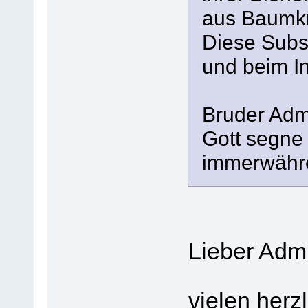
aus Baumk
Diese Subs
und beim Im
Bruder Adm
Gott segne
immerwähr
Lieber Adm
vielen herz