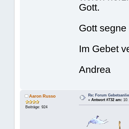
Gott.
Gott segne
Im Gebet v
Andrea
Re: Forum Gebetsanli
Aaron Russo
«
Antwort #732 am:
10. 
Beiträge: 924