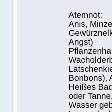
Atemnot:
Anis, Minze
Gewürznelk
Angst)
Pflanzenhar
Wacholderb
Latschenkie
Bonbons), 
Heißes Bad
oder Tanne,
Wasser ge