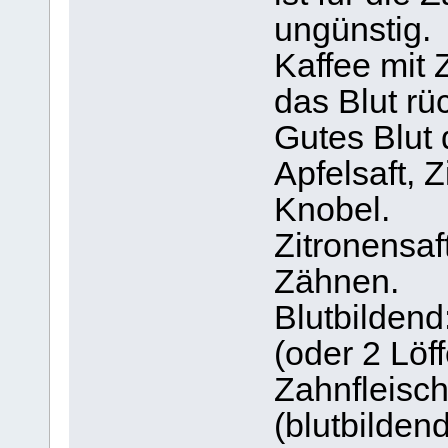
ungünstig.
Kaffee mit 
das Blut rü
Gutes Blut 
Apfelsaft, Z
Knobel.
Zitronensaf
Zähnen.
Blutbildend
(oder 2 Löff
Zahnfleisch
(blutbildend