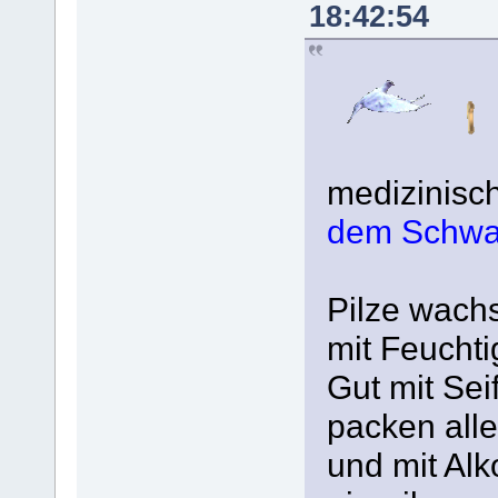
18:42:54
medizinisch
dem Schwa
Pilze wachs
mit Feuchti
Gut mit Sei
packen alle
und mit Alk