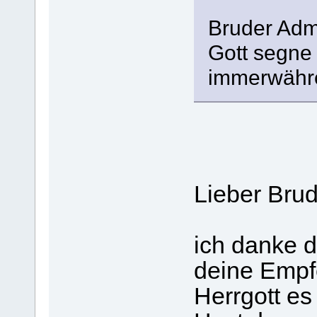
Bruder Adm
Gott segne
immerwähr
Lieber Bru
ich danke d
deine Empf
Herrgott es