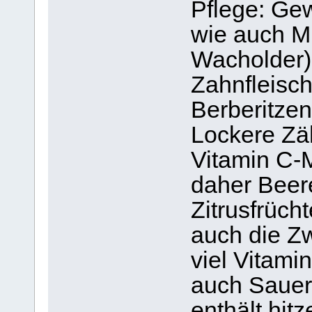
Pflege: Ge
wie auch M
Wacholder)
Zahnfleisch
Berberitzen
Lockere Zä
Vitamin C-
daher Beer
Zitrusfrücht
auch die Zw
viel Vitamin
auch Sauer
enthält hit