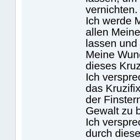
vernichten.
Ich werde 
allen Meine
lassen und 
Meine Wund
dieses Kruz
Ich verspre
das Kruzifi
der Finster
Gewalt zu 
Ich verspr
durch diese