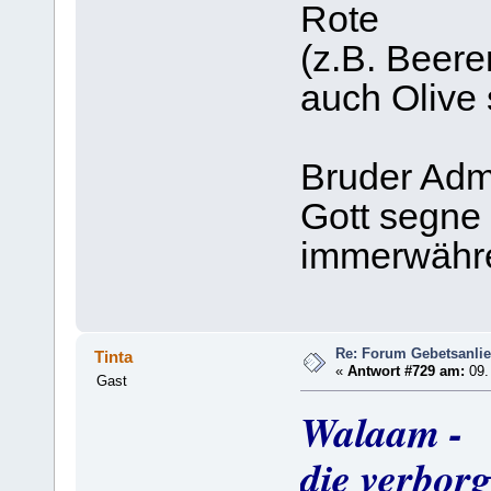
Rote
(z.B. Beere
auch Olive
Bruder Adm
Gott segne
immerwähr
Re: Forum Gebetsanli
Tinta
«
Antwort #729 am:
09. 
Gast
Walaam -
die verborg