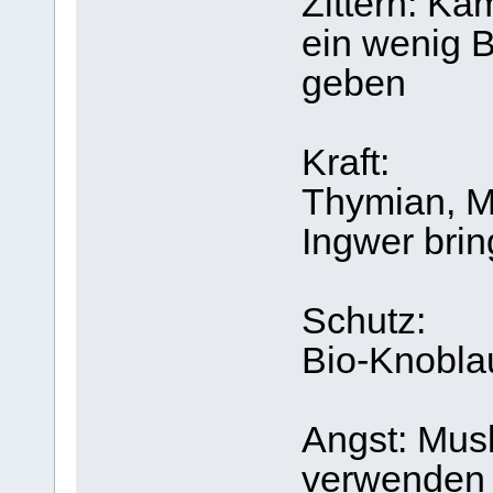
Zittern: Ka
ein wenig B
geben
Kraft:
Thymian, M
Ingwer brin
Schutz:
Bio-Knobla
Angst: Mus
verwenden