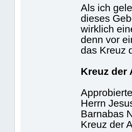
Als ich ge
dieses Gebe
wirklich e
denn vor e
das Kreuz d
Kreuz der 
Approbiert
Herrn Jesus
Barnabas N
Kreuz der 