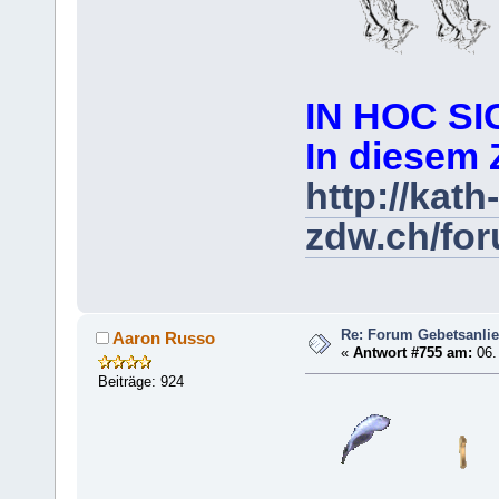
IN HOC SI
In diesem 
http://kath-
zdw.ch/fo
Re: Forum Gebetsanli
Aaron Russo
«
Antwort #755 am:
06.
Beiträge: 924