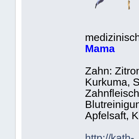
medizinisch
Mama
Zahn: Zitro
Kurkuma, S
Zahnfleisch
Blutreinigun
Apfelsaft, 
http://kath-