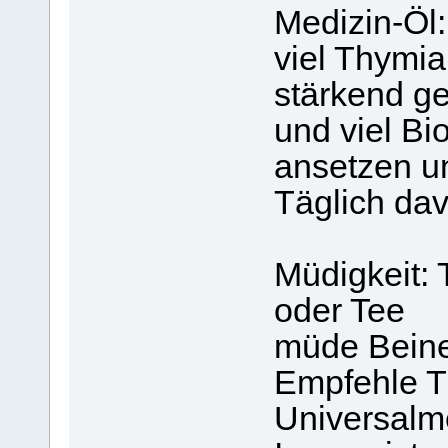
Medizin-Öl:
viel Thymia
stärkend g
und viel Bi
ansetzen un
Täglich dav
Müdigkeit:
oder Tee
müde Beine
Empfehle T
Universalm