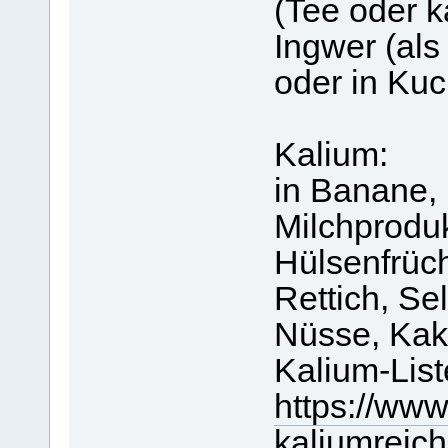
(Tee oder 
Ingwer (als
oder in Kuc
Kalium:
in Banane, 
Milchproduk
Hülsenfrüch
Rettich, Sel
Nüsse, Kaka
Kalium-List
https://www
kaliumreich