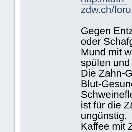
zdw.ch/for
Gegen Entz
oder Schaf
Mund mit 
spülen und 
Die Zahn-G
Blut-Gesun
Schweinefle
ist für die
ungünstig.
Kaffee mit 