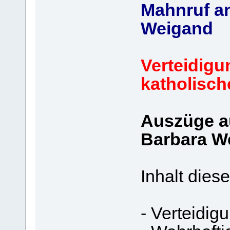
Mahnruf an
Weigand
Verteidigu
katholisch
Auszüge a
Barbara W
Inhalt dies
- Verteidig