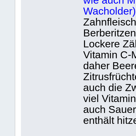
wie auch M
Wacholder)
Zahnfleisch
Berberitzen
Lockere Zä
Vitamin C-
daher Beer
Zitrusfrücht
auch die Zw
viel Vitamin
auch Sauer
enthält hitz