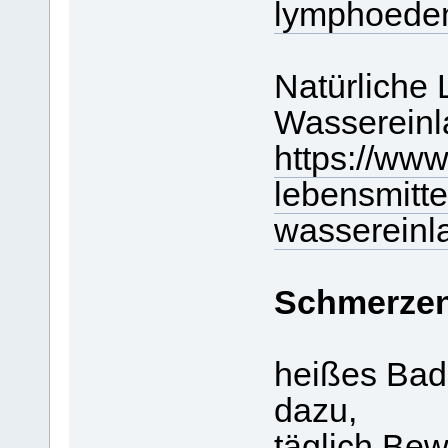
lymphoede
Natürliche
Wassereinl
https://www
lebensmitte
wassereinl
Schmerze
heißes Bad
dazu,
täglich Bew