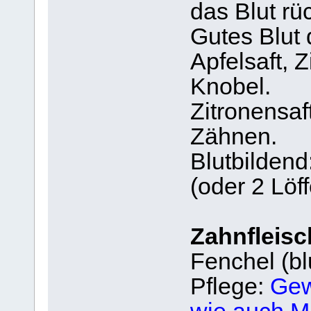
das Blut rü
Gutes Blut 
Apfelsaft, Z
Knobel.
Zitronensaf
Zähnen.
Blutbildend
(oder 2 Löff
Zahnfleisc
Fenchel (bl
Pflege:
Gew