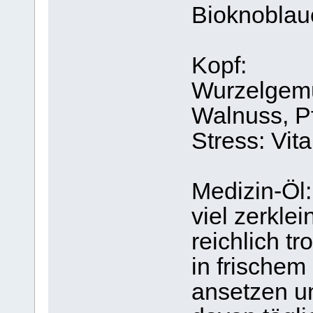
Bioknoblau
Kopf:
Wurzelgemüs
Walnuss, P
Stress: Vit
Medizin-Öl:
viel zerkle
reichlich 
in frischem
ansetzen un