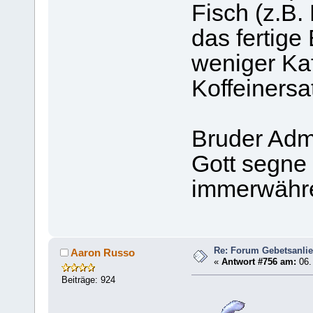
Fisch (z.B.
das fertige
weniger Kaf
Koffeinersa
Bruder Adm
Gott segne
immerwähr
Re: Forum Gebetsanli
Aaron Russo
«
Antwort #756 am:
06.
Beiträge: 924