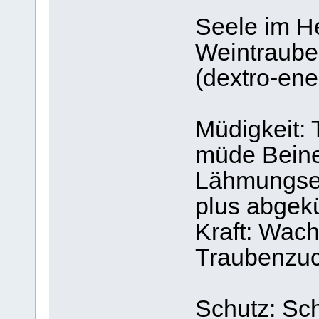
Seele im H
Weintraube
(dextro-ene
Müdigkeit:
müde Beine
Lähmungser
plus abgek
Kraft: Wac
Traubenzuc
Schutz: Sch