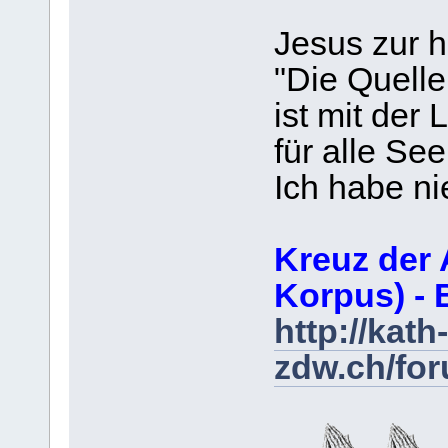
Jesus zur h
"Die Quelle
ist mit der
für alle Se
Ich habe n
Kreuz der 
Korpus) - 
http://kath-
zdw.ch/fo