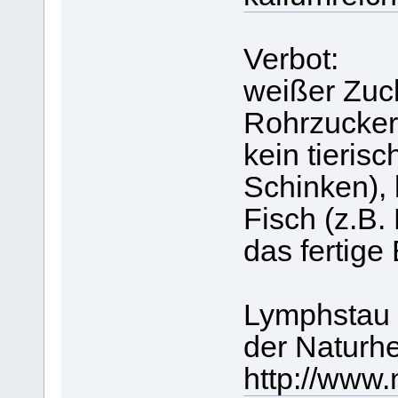
Verbot:
weißer Zuck
Rohrzucker
kein tieris
Schinken), 
Fisch (z.B.
das fertige
Lymphstau 
der Naturh
http://www.