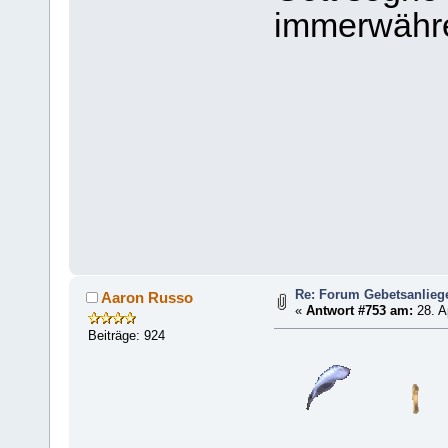
immerwähr
Re: Forum Gebetsanlieg
Aaron Russo
«
Antwort #753 am:
28. A
Beiträge: 924