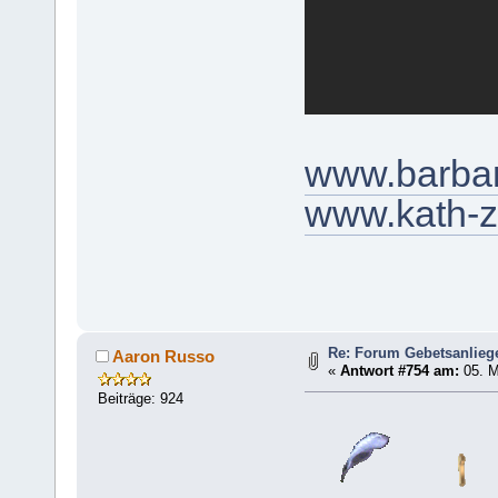
www.barba
www.kath-z
Re: Forum Gebetsanlieg
Aaron Russo
«
Antwort #754 am:
05. M
Beiträge: 924