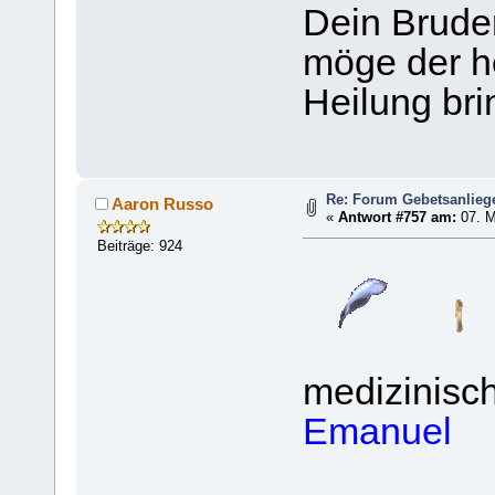
Dein Brude
möge der he
Heilung bri
Re: Forum Gebetsanlieg
Aaron Russo
«
Antwort #757 am:
07. M
Beiträge: 924
medizinisch
Emanuel