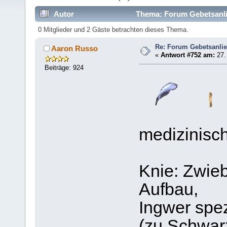
Autor
Thema: Forum Gebetsanli
0 Mitglieder und 2 Gäste betrachten dieses Thema.
Re: Forum Gebetsanli
Aaron Russo
«
Antwort #752 am:
27. 
Beiträge: 924
medizinisch
Knie: Zwieb
Aufbau,
Ingwer spe
(zu Schwar