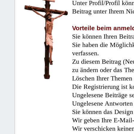
Unter Profil/Profil kön
Beitrag unter Ihrem Ni
Vorteile beim anmel
Sie können Ihren Beitr
Sie haben die Möglichk
verfassen.
Zu diesem Beitrag (Neu
zu ändern oder das Th
Löschen Ihrer Themen 
Die Registrierung ist k
Ungelesene Beiträge se
Ungelesene Antworten 
Sie können das Design 
Wir geben Ihre E-Mail-
Wir verschicken keine