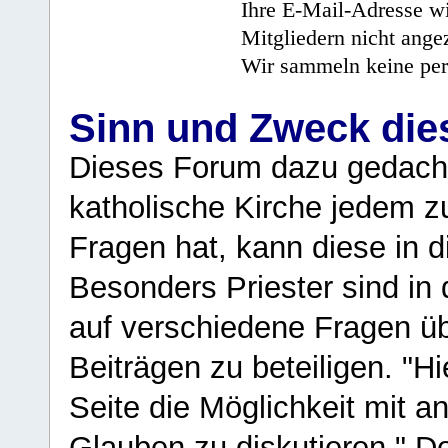
Ihre E-Mail-Adresse wi
Mitgliedern nicht angez
Wir sammeln keine per
Sinn und Zweck di
Dieses Forum dazu gedacht
katholische Kirche jedem z
Fragen hat, kann diese in 
Besonders Priester sind in
auf verschiedene Fragen ü
Beiträgen zu beteiligen. "H
Seite die Möglichkeit mit 
Glauben zu diskutieren." D