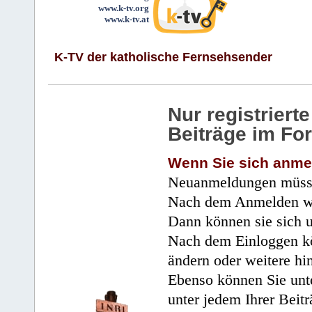
www.k-tv.org
www.k-tv.at
K-TV der katholische Fernsehsender
Nur registrier
Beiträge im Fo
Wenn Sie sich anme
Neuanmeldungen müsse
Nach dem Anmelden wir
Dann können sie sich 
Nach dem Einloggen kö
ändern oder weitere hi
Ebenso können Sie unte
unter jedem Ihrer Beitr