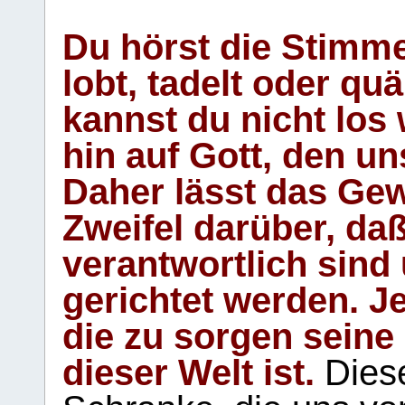
Du hörst die Stimm
lobt, tadelt oder qu
kannst du nicht los 
hin auf Gott, den u
Daher lässt das Gew
Zweifel darüber, daß
verantwortlich sind
gerichtet werden. Je
die zu sorgen seine
dieser Welt ist.
Diese