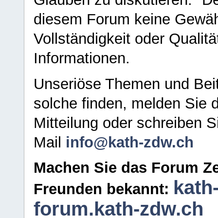
diesem Forum keine Gewähr f
Vollständigkeit oder Qualitä
Informationen.
Unseriöse Themen und Beit
solche finden, melden Sie d
Mitteilung oder schreiben S
Mail
info@kath-zdw.ch
Machen Sie das Forum Ze
kath
Freunden bekannt:
forum.kath-zdw.ch