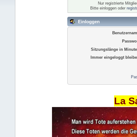
Nur registrierte Mitgl
Bitte einloggen oder
regis
Einloggen
Benutzernam
Passwor
Sitzungslänge in Minute
Immer eingeloggt bleibe
Pas
La S