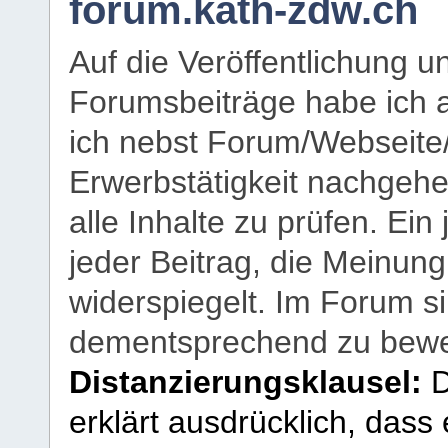
forum.kath-zdw.ch
Auf die Veröffentlichung 
Forumsbeiträge habe ich al
ich nebst Forum/Webseite
Erwerbstätigkeit nachgehen
alle Inhalte zu prüfen. Ein
jeder Beitrag, die Meinun
widerspiegelt. Im Forum si
dementsprechend zu bewe
Distanzierungsklausel:
D
erklärt ausdrücklich, dass e