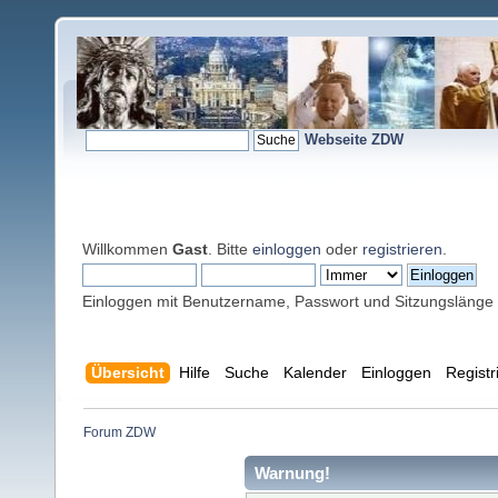
Webseite ZDW
Willkommen
Gast
. Bitte
einloggen
oder
registrieren
.
Einloggen mit Benutzername, Passwort und Sitzungslänge
Übersicht
Hilfe
Suche
Kalender
Einloggen
Registr
Forum ZDW
Warnung!