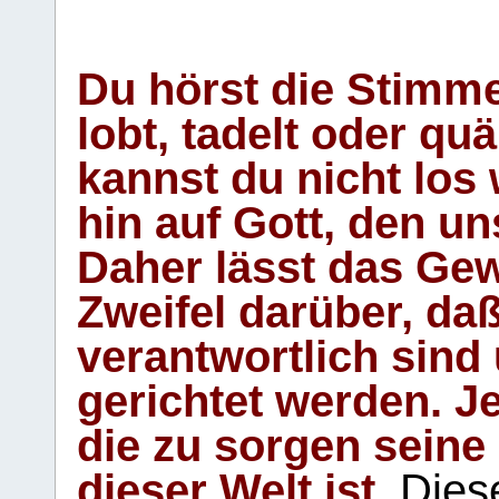
Du hörst die Stimm
lobt, tadelt oder qu
kannst du nicht los 
hin auf Gott, den u
Daher lässt das Gew
Zweifel darüber, daß
verantwortlich sind
gerichtet werden. Je
die zu sorgen seine
dieser Welt ist.
Diese