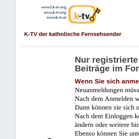
www3.k-tv.org
www.k-tv.org
www.k-tv.at
K-TV der katholische Fernsehsender
Nur registrier
Beiträge im Fo
Wenn Sie sich anme
Neuanmeldungen müsse
Nach dem Anmelden wir
Dann können sie sich 
Nach dem Einloggen kö
ändern oder weitere hi
Ebenso können Sie unte