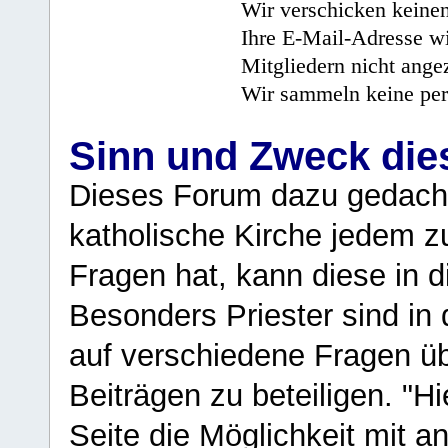
Wir verschicken keine
Ihre E-Mail-Adresse wi
Mitgliedern nicht angez
Wir sammeln keine per
Sinn und Zweck di
Dieses Forum dazu gedacht
katholische Kirche jedem z
Fragen hat, kann diese in 
Besonders Priester sind in
auf verschiedene Fragen ü
Beiträgen zu beteiligen. "H
Seite die Möglichkeit mit 