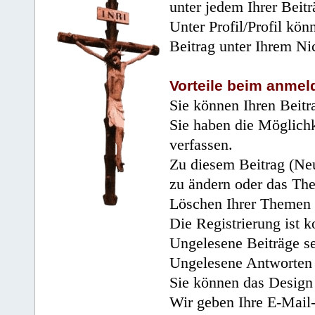
unter jedem Ihrer Beitr
Unter Profil/Profil kön
Beitrag unter Ihrem Ni
Vorteile beim anmel
Sie können Ihren Beitr
Sie haben die Möglichk
verfassen.
Zu diesem Beitrag (Neu
zu ändern oder das Th
Löschen Ihrer Themen 
Die Registrierung ist k
Ungelesene Beiträge se
Ungelesene Antworten 
Sie können das Design 
Wir geben Ihre E-Mail-