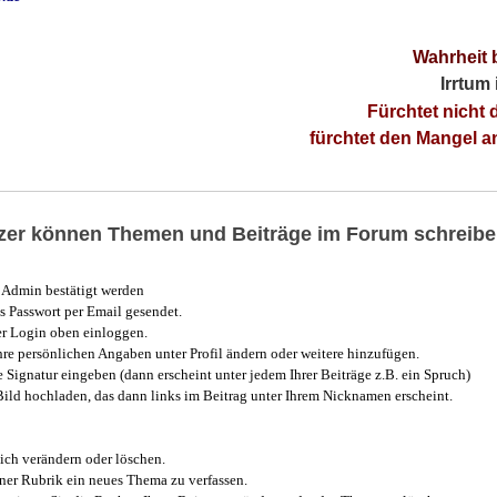
Wahrheit 
Irrtum
Fürchtet nicht 
fürchtet den Mangel 
utzer können Themen und Beiträge im Forum schreibe
Admin bestätigt werden
 Passwort per Email gesendet.
r Login oben einloggen.
e persönlichen Angaben unter Profil ändern oder weitere hinzufügen.
e Signatur eingeben (dann erscheint unter jedem Ihrer Beiträge z.B. ein Spruch)
 Bild hochladen, das dann links im Beitrag unter Ihrem Nicknamen erscheint.
ich verändern oder löschen.
iner Rubrik ein neues Thema zu verfassen.