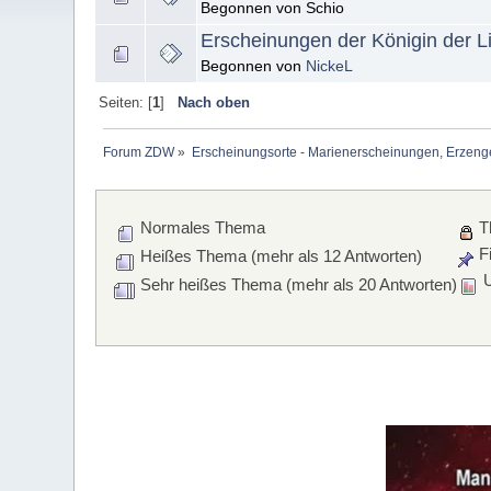
Begonnen von Schio
Erscheinungen der Königin der L
Begonnen von
NickeL
Seiten: [
1
]
Nach oben
Forum ZDW
»
Erscheinungsorte - Marienerscheinungen, Erzengel Mi
Normales Thema
T
Fi
Heißes Thema (mehr als 12 Antworten)
U
Sehr heißes Thema (mehr als 20 Antworten)