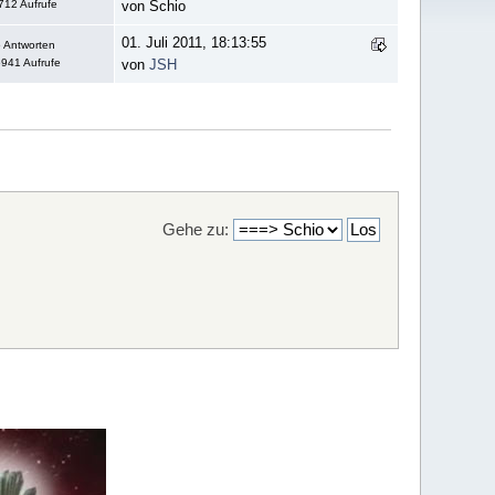
712 Aufrufe
von Schio
01. Juli 2011, 18:13:55
 Antworten
941 Aufrufe
von
JSH
Gehe zu: