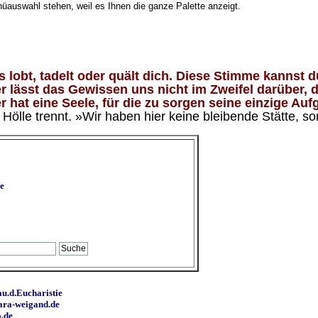
nüauswahl stehen, weil es Ihnen die ganze Palette anzeigt.
lobt, tadelt oder quält dich. Diese Stimme kannst du
 lässt das Gewissen uns nicht im Zweifel darüber, d
 hat eine Seele, für die zu sorgen seine einzige Aufg
ölle trennt. »Wir haben hier keine bleibende Stätte, so
e
u.d.Eucharistie
ara-weigand.de
o.de