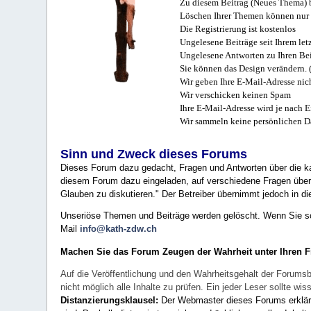
Zu diesem Beitrag (Neues Thema) b
Löschen Ihrer Themen können nur 
Die Registrierung ist kostenlos
Ungelesene Beiträge seit Ihrem let
Ungelesene Antworten zu Ihren Bei
Sie können das Design verändern. 
Wir geben Ihre E-Mail-Adresse nich
Wir verschicken keinen Spam
Ihre E-Mail-Adresse wird je nach E
Wir sammeln keine persönlichen D
Sinn und Zweck dieses Forums
Dieses Forum dazu gedacht, Fragen und Antworten über die ka
diesem Forum dazu eingeladen, auf verschiedene Fragen über 
Glauben zu diskutieren." Der Betreiber übernimmt jedoch in die
Unseriöse Themen und Beiträge werden gelöscht. Wenn Sie solc
Mail
info@kath-zdw.ch
Machen Sie das Forum Zeugen der Wahrheit unter Ihren 
Auf die Veröffentlichung und den Wahrheitsgehalt der Forumsb
nicht möglich alle Inhalte zu prüfen. Ein jeder Leser sollte 
Distanzierungsklausel:
Der Webmaster dieses Forums erklärt a