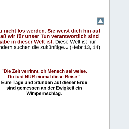
 nicht los werden. Sie weist dich hin auf
aß wir für unser Tun verantwortlich sind
abe in dieser Welt ist.
Diese Welt ist nur
ndern suchen die zukünftige.« (Hebr 13, 14)
"Die Zeit verrinnt, oh Mensch sei weise.
Du tust NUR einmal diese Reise."
Eure Tage und Stunden auf dieser Erde
sind gemessen an der Ewigkeit ein
Wimpernschlag.