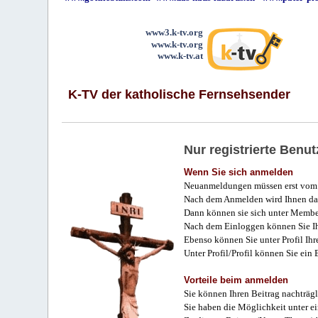
www3.k-tv.org
www.k-tv.org
www.k-tv.at
K-TV der katholische Fernsehsender
Nur registrierte Ben
Wenn Sie sich anmelden
Neuanmeldungen müssen erst vom 
Nach dem Anmelden wird Ihnen das
Dann können sie sich unter Membe
Nach dem Einloggen können Sie Ihr
Ebenso können Sie unter Profil Ihr
Unter Profil/Profil können Sie ein
Vorteile beim anmelden
Sie können Ihren Beitrag nachträgl
Sie haben die Möglichkeit unter e