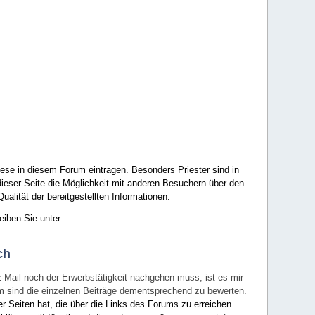
ese in diesem Forum eintragen. Besonders Priester sind in
ieser Seite die Möglichkeit mit anderen Besuchern über den
ualität der bereitgestellten Informationen.
eiben Sie unter:
ch
E-Mail noch der Erwerbstätigkeit nachgehen muss, ist es mir
rum sind die einzelnen Beiträge dementsprechend zu bewerten.
er Seiten hat, die über die Links des Forums zu erreichen