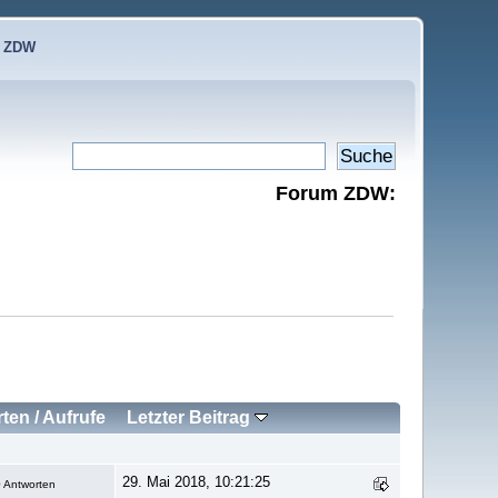
e ZDW
Forum ZDW:
rten
/
Aufrufe
Letzter Beitrag
29. Mai 2018, 10:21:25
 Antworten