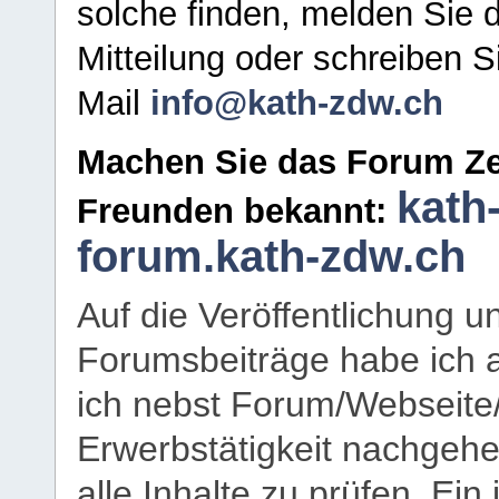
solche finden, melden Sie d
Mitteilung oder schreiben S
Mail
info@kath-zdw.ch
Machen Sie das Forum Ze
kath
Freunden bekannt:
forum.kath-zdw.ch
Auf die Veröffentlichung 
Forumsbeiträge habe ich al
ich nebst Forum/Webseite
Erwerbstätigkeit nachgehen
alle Inhalte zu prüfen. Ein