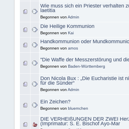
Wie muss sich ein Priester verhalten 
laetitia
Begonnen von
Admin
Die Heilige Kommunion
Begonnen von
Kai
Handkommunion oder Mundkommuni
Begonnen von
amos
"Die Waffe der Messzerstörung und di
Begonnen von
Baden-Württemberg
Don Nicola Bux : „Die Eucharistie ist 
für die Sünder“
Begonnen von
Admin
Ein Zeichen?
Begonnen von
bluemchen
DIE VERHEIßUNGEN DER ZWEI Herze
(Imprimatur: S. E. Bischof Ayo-Mar