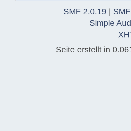
SMF 2.0.19
|
SMF
Simple Aud
XH
Seite erstellt in 0.