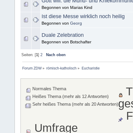
Gott will. die Mund- und Kniekommuni
Begonnen von Marias Kind
Ist diese Messe wirklich noch heilig
Begonnen von
Georg
Duale Zelebration
Begonnen von Botschafter
Seiten: [
1
]
2
Nach oben
Forum ZDW
»
römisch-katholisch
»
Eucharistie
T
Normales Thema
Heißes Thema (mehr als 12 Antworten)
ge
Sehr heißes Thema (mehr als 20 Antworten)
F
Umfrage