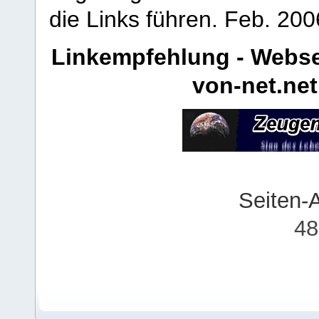
die Links führen.
Feb. 200
Linkempfehlung - Webse
von-net.net
Seiten-
48