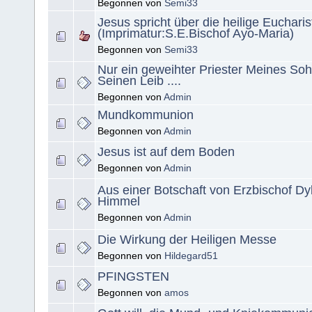
Begonnen von
Semi33
Jesus spricht über die heilige Eucharis
(Imprimatur:S.E.Bischof Ayo-Maria)
Begonnen von
Semi33
Nur ein geweihter Priester Meines Soh
Seinen Leib ....
Begonnen von
Admin
Mundkommunion
Begonnen von
Admin
Jesus ist auf dem Boden
Begonnen von
Admin
Aus einer Botschaft von Erzbischof D
Himmel
Begonnen von
Admin
Die Wirkung der Heiligen Messe
Begonnen von
Hildegard51
PFINGSTEN
Begonnen von
amos