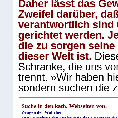
Daher lässt das Gew
Zweifel darüber, daß
verantwortlich sind
gerichtet werden. Je
die zu sorgen seine
dieser Welt ist.
Diese
Schranke, die uns vo
trennt. »Wir haben hi
sondern suchen die z
Suche in den kath. Webseiten von:
Zeugen der Wahrheit