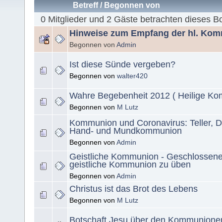
Betreff
/
Begonnen von
0 Mitglieder und 2 Gäste betrachten dieses B
Hinweise zum Empfang der hl. Ko
Begonnen von
Admin
Ist diese Sünde vergeben?
Begonnen von
walter420
Wahre Begebenheit 2012 ( Heilige K
Begonnen von
M Lutz
Kommunion und Coronavirus: Teller, De
Hand- und Mundkommunion
Begonnen von
Admin
Geistliche Kommunion - Geschlossene
geistliche Kommunion zu üben
Begonnen von
Admin
Christus ist das Brot des Lebens
Begonnen von
M Lutz
Botschaft Jesu über den Kommunion