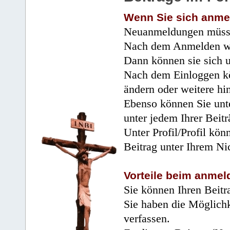
Wenn Sie sich anme
Neuanmeldungen müsse
Nach dem Anmelden wir
Dann können sie sich 
Nach dem Einloggen kö
ändern oder weitere hi
Ebenso können Sie unte
unter jedem Ihrer Beitr
Unter Profil/Profil kön
Beitrag unter Ihrem Ni
Vorteile beim anmel
Sie können Ihren Beitr
Sie haben die Möglichk
verfassen.