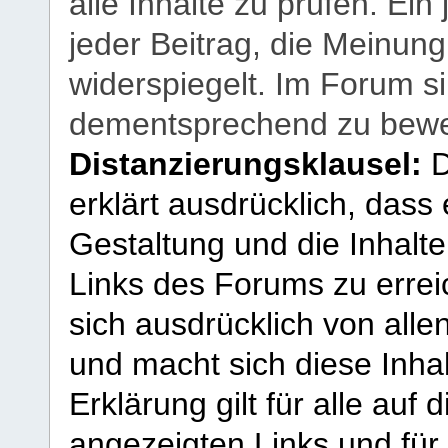
alle Inhalte zu prüfen. Ein
jeder Beitrag, die Meinun
widerspiegelt. Im Forum si
dementsprechend zu bewe
Distanzierungsklausel:
D
erklärt ausdrücklich, dass e
Gestaltung und die Inhalte
Links des Forums zu erreic
sich ausdrücklich von allen
und macht sich diese Inhal
Erklärung gilt für alle au
angezeigten Links und für 