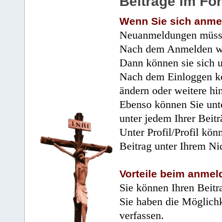
Beiträge im Fo
Wenn Sie sich anme
Neuanmeldungen müsse
Nach dem Anmelden wir
Dann können sie sich 
Nach dem Einloggen kö
ändern oder weitere hi
Ebenso können Sie unte
unter jedem Ihrer Beitr
Unter Profil/Profil kön
Beitrag unter Ihrem Ni
Vorteile beim anmel
Sie können Ihren Beitr
Sie haben die Möglichk
verfassen.