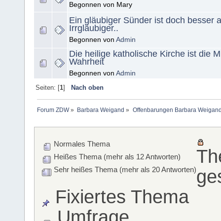
Begonnen von Mary
Ein gläubiger Sünder ist doch besser a
Irrgläubiger..
Begonnen von
Admin
Die heilige katholische Kirche ist die M
Wahrheit
Begonnen von
Admin
Seiten: [
1
]
Nach oben
Forum ZDW
»
Barbara Weigand
»
Offenbarungen Barbara Weigan
Normales Thema
Th
Heißes Thema (mehr als 12 Antworten)
Sehr heißes Thema (mehr als 20 Antworten)
ge
Fixiertes Thema
Umfrage