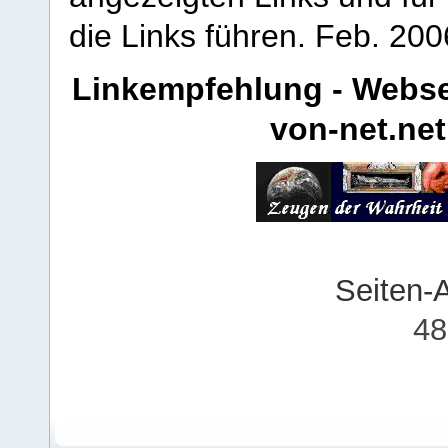
die Links führen.
Feb. 200
Linkempfehlung - Webse
von-net.net
Seiten-
48