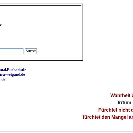
e
u.d.Eucharistie
ara-weigand.de
o.de
Wahrheit 
Irrtum
Fürchtet nicht 
fürchtet den Mangel 