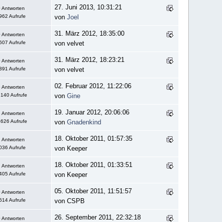
27. Juni 2013, 10:31:21
 Antworten
962 Aufrufe
von
Joel
31. März 2012, 18:35:00
 Antworten
607 Aufrufe
von velvet
31. März 2012, 18:23:21
 Antworten
391 Aufrufe
von velvet
02. Februar 2012, 11:22:06
 Antworten
140 Aufrufe
von
Gine
19. Januar 2012, 20:06:06
 Antworten
626 Aufrufe
von
Gnadenkind
18. Oktober 2011, 01:57:35
 Antworten
036 Aufrufe
von Keeper
18. Oktober 2011, 01:33:51
 Antworten
405 Aufrufe
von Keeper
05. Oktober 2011, 11:51:57
 Antworten
614 Aufrufe
von CSPB
26. September 2011, 22:32:18
 Antworten