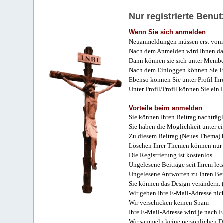
Nur registrierte Ben
Wenn Sie sich anmelden
Neuanmeldungen müssen erst vom 
Nach dem Anmelden wird Ihnen das
Dann können sie sich unter Membe
Nach dem Einloggen können Sie Ihr
Ebenso können Sie unter Profil Ihr
Unter Profil/Profil können Sie ein
Vorteile beim anmelden
Sie können Ihren Beitrag nachträgl
Sie haben die Möglichkeit unter e
Zu diesem Beitrag (Neues Thema) b
Löschen Ihrer Themen können nur 
Die Registrierung ist kostenlos
Ungelesene Beiträge seit Ihrem let
Ungelesene Antworten zu Ihren Bei
Sie können das Design verändern. 
Wir geben Ihre E-Mail-Adresse nich
Wir verschicken keinen Spam
Ihre E-Mail-Adresse wird je nach E
Wir sammeln keine persönlichen D