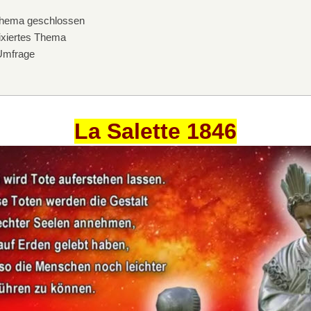
hema geschlossen
xiertes Thema
mfrage
La Salette 1846