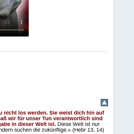
 nicht los werden. Sie weist dich hin auf
aß wir für unser Tun verantwortlich sind
abe in dieser Welt ist.
Diese Welt ist nur
ndern suchen die zukünftige.« (Hebr 13, 14)