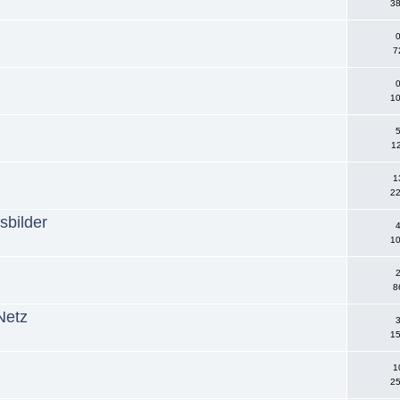
38
0
7
0
10
5
12
1
22
esbilder
4
10
2
8
Netz
3
15
1
25