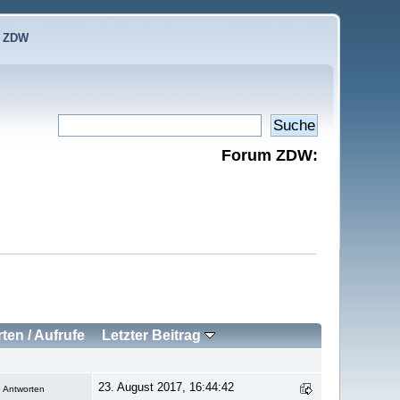
e ZDW
Forum ZDW:
rten
/
Aufrufe
Letzter Beitrag
23. August 2017, 16:44:42
 Antworten