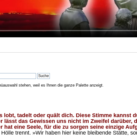
nüauswahl stehen, weil es Ihnen die ganze Palette anzeigt.
lobt, tadelt oder quält dich. Diese Stimme kannst du
 lässt das Gewissen uns nicht im Zweifel darüber, d
 hat eine Seele, für die zu sorgen seine einzige Aufg
ölle trennt. »Wir haben hier keine bleibende Stätte, so