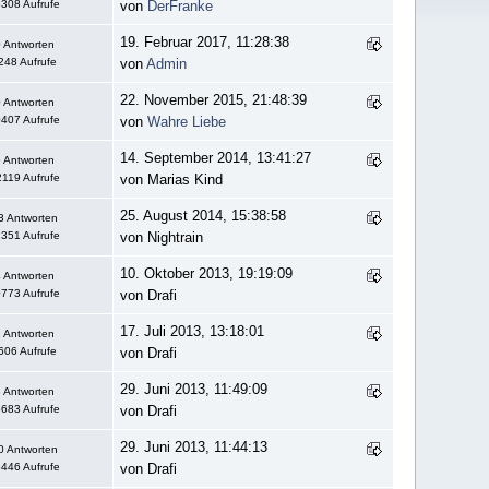
308 Aufrufe
von
DerFranke
19. Februar 2017, 11:28:38
 Antworten
248 Aufrufe
von
Admin
22. November 2015, 21:48:39
 Antworten
407 Aufrufe
von
Wahre Liebe
14. September 2014, 13:41:27
 Antworten
119 Aufrufe
von Marias Kind
25. August 2014, 15:38:58
3 Antworten
351 Aufrufe
von Nightrain
10. Oktober 2013, 19:19:09
 Antworten
773 Aufrufe
von Drafi
17. Juli 2013, 13:18:01
 Antworten
606 Aufrufe
von Drafi
29. Juni 2013, 11:49:09
 Antworten
683 Aufrufe
von Drafi
29. Juni 2013, 11:44:13
0 Antworten
446 Aufrufe
von Drafi