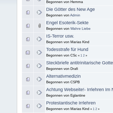
Begonnen von Hemma
Die Götter des New Age
Begonnen von
Admin
Engel Esoterik-Sekte
Begonnen von
Wahre Liebe
IS-Terror usw.
Begonnen von Marias Kind
Todesstrafe für Hund
Begonnen von CSc
«
1
2
»
Steckbriefe antitrinitarische Gott
Begonnen von Drafi
Alternativmedizin
Begonnen von CSPB
Achtung Webseite!- Irrlehren Im 
Begonnen von Eglantine
Protestantische Irrlehren
Begonnen von Marias Kind
«
1
2
»