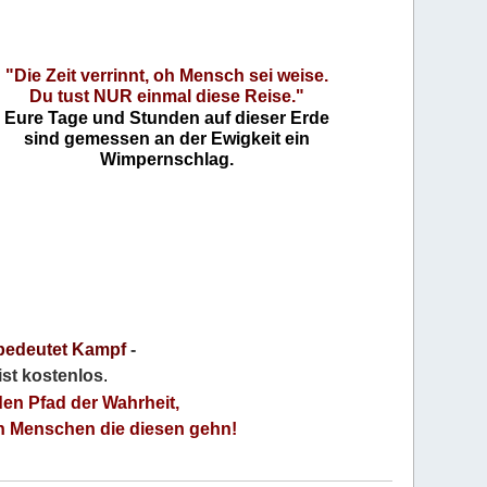
"Die Zeit verrinnt, oh Mensch sei weise.
Du tust NUR einmal diese Reise."
Eure Tage und Stunden auf dieser Erde
sind gemessen an der Ewigkeit ein
Wimpernschlag.
bedeutet Kampf
-
 ist kostenlos
.
den Pfad der Wahrheit,
an Menschen die diesen gehn!