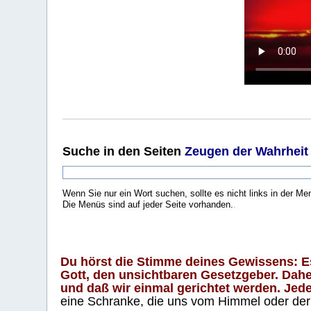
Suche
in den Seiten
Zeugen der Wahrheit
Wenn Sie nur ein Wort suchen, sollte es nicht links in der Me
Die Menüs sind auf jeder Seite vorhanden.
.
Du hörst die Stimme deines Gewissens: Es 
Gott, den unsichtbaren Gesetzgeber. Daher
und daß wir einmal gerichtet werden. Jeder
eine Schranke, die uns vom Himmel oder der H