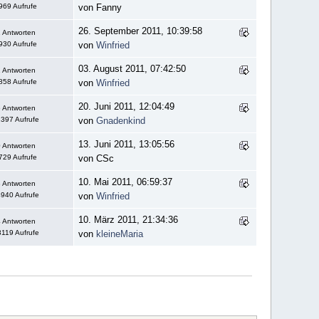
969 Aufrufe
von Fanny
26. September 2011, 10:39:58
 Antworten
930 Aufrufe
von
Winfried
03. August 2011, 07:42:50
 Antworten
858 Aufrufe
von
Winfried
20. Juni 2011, 12:04:49
 Antworten
397 Aufrufe
von
Gnadenkind
13. Juni 2011, 13:05:56
 Antworten
729 Aufrufe
von CSc
10. Mai 2011, 06:59:37
 Antworten
940 Aufrufe
von
Winfried
10. März 2011, 21:34:36
 Antworten
119 Aufrufe
von
kleineMaria