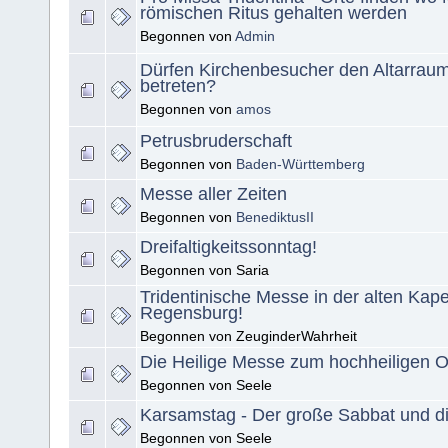
römischen Ritus gehalten werden
Begonnen von
Admin
Dürfen Kirchenbesucher den Altarraum
betreten?
Begonnen von
amos
Petrusbruderschaft
Begonnen von
Baden-Württemberg
Messe aller Zeiten
Begonnen von
BenediktusII
Dreifaltigkeitssonntag!
Begonnen von Saria
Tridentinische Messe in der alten Kape
Regensburg!
Begonnen von ZeuginderWahrheit
Die Heilige Messe zum hochheiligen Os
Begonnen von Seele
Karsamstag - Der große Sabbat und d
Begonnen von Seele