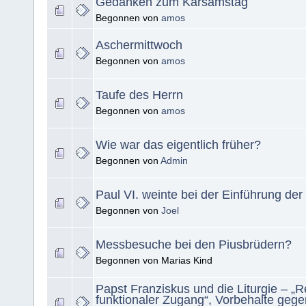
Gedanken zum Karsamstag
Begonnen von
amos
Aschermittwoch
Begonnen von
amos
Taufe des Herrn
Begonnen von
amos
Wie war das eigentlich früher?
Begonnen von
Admin
Paul VI. weinte bei der Einführung d
Begonnen von
Joel
Messbesuche bei den Piusbrüdern?
Begonnen von Marias Kind
Papst Franziskus und die Liturgie – „R
funktionaler Zugang“, Vorbehalte gege