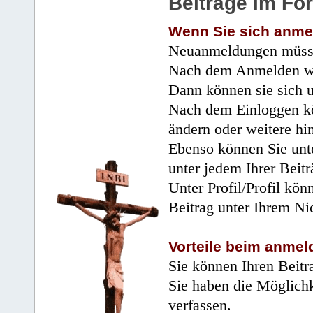
Beiträge im Fo
Wenn Sie sich anme
Neuanmeldungen müsse
Nach dem Anmelden wir
Dann können sie sich 
Nach dem Einloggen kö
ändern oder weitere hi
Ebenso können Sie unte
unter jedem Ihrer Beitr
Unter Profil/Profil kön
Beitrag unter Ihrem Ni
Vorteile beim anmel
Sie können Ihren Beitr
Sie haben die Möglichk
verfassen.