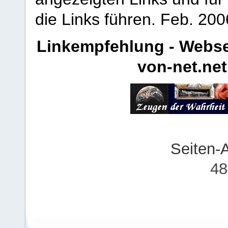
die Links führen.
Feb. 200
Linkempfehlung - Webse
von-net.net
Seiten-
48