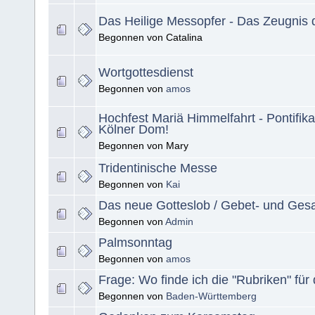
Das Heilige Messopfer - Das Zeugnis d
Begonnen von Catalina
Wortgottesdienst
Begonnen von
amos
Hochfest Mariä Himmelfahrt - Pontifik
Kölner Dom!
Begonnen von Mary
Tridentinische Messe
Begonnen von
Kai
Das neue Gotteslob / Gebet- und Ge
Begonnen von
Admin
Palmsonntag
Begonnen von
amos
Frage: Wo finde ich die "Rubriken" für
Begonnen von
Baden-Württemberg