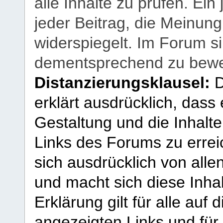
alle Inhalte zu prüfen. Ein
jeder Beitrag, die Meinun
widerspiegelt. Im Forum si
dementsprechend zu bewe
Distanzierungsklausel:
D
erklärt ausdrücklich, dass e
Gestaltung und die Inhalte
Links des Forums zu erreic
sich ausdrücklich von allen
und macht sich diese Inhal
Erklärung gilt für alle au
angezeigten Links und für 