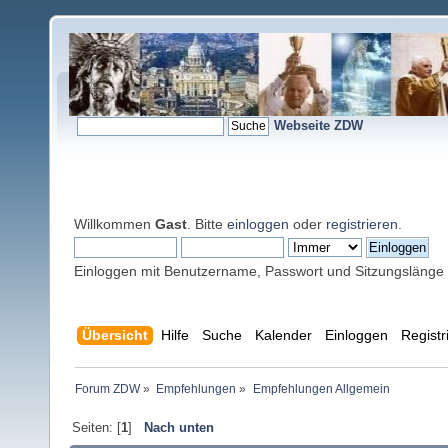
Webseite ZDW
Willkommen
Gast
. Bitte
einloggen
oder
registrieren
.
Einloggen mit Benutzername, Passwort und Sitzungslänge
Übersicht
Hilfe
Suche
Kalender
Einloggen
Registr
Forum ZDW
»
Empfehlungen
»
Empfehlungen Allgemein
Seiten: [
1
]
Nach unten