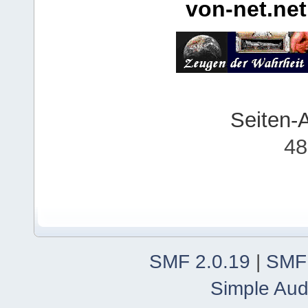
von-net.net
Seiten-
48
SMF 2.0.19
|
SMF
Simple Aud