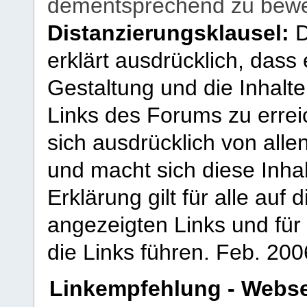
dementsprechend zu bewe
Distanzierungsklausel:
D
erklärt ausdrücklich, dass e
Gestaltung und die Inhalte
Links des Forums zu erreic
sich ausdrücklich von allen
und macht sich diese Inhal
Erklärung gilt für alle au
angezeigten Links und für 
die Links führen.
Feb. 200
Linkempfehlung - Webse