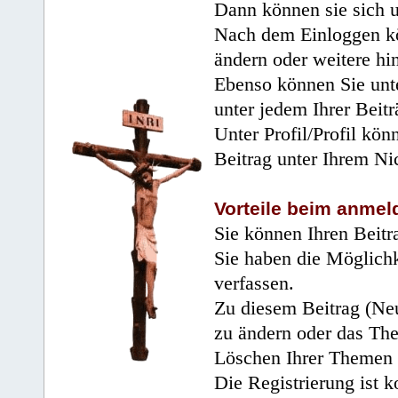
Dann können sie sich 
Nach dem Einloggen kö
ändern oder weitere hi
Ebenso können Sie unte
unter jedem Ihrer Beitr
Unter Profil/Profil kön
Beitrag unter Ihrem Ni
Vorteile beim anmel
Sie können Ihren Beitr
Sie haben die Möglichk
verfassen.
Zu diesem Beitrag (Neu
zu ändern oder das Th
Löschen Ihrer Themen 
Die Registrierung ist k