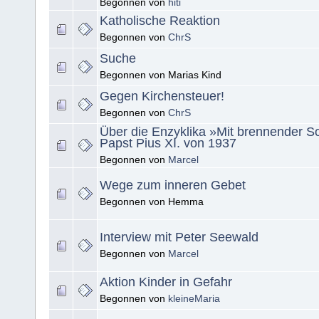
Begonnen von
hiti
Katholische Reaktion
Begonnen von
ChrS
Suche
Begonnen von Marias Kind
Gegen Kirchensteuer!
Begonnen von
ChrS
Über die Enzyklika »Mit brennender S
Papst Pius XI. von 1937
Begonnen von
Marcel
Wege zum inneren Gebet
Begonnen von Hemma
Interview mit Peter Seewald
Begonnen von
Marcel
Aktion Kinder in Gefahr
Begonnen von
kleineMaria