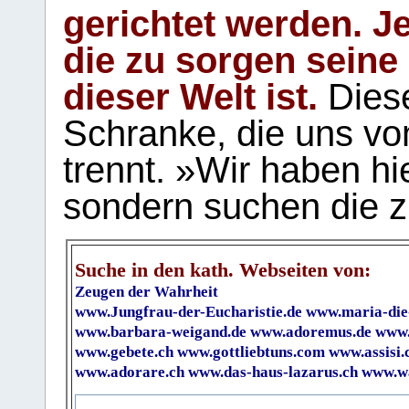
gerichtet werden. Je
die zu sorgen seine
dieser Welt ist.
Diese
Schranke, die uns vo
trennt. »Wir haben hi
sondern suchen die z
Suche in den kath. Webseiten von:
Zeugen der Wahrheit
www.Jungfrau-der-Eucharistie.de
www.maria-die
www.barbara-weigand.de
www.adoremus.de
www.
www.gebete.ch
www.gottliebtuns.com
www.assisi.
www.adorare.ch
www.das-haus-lazarus.ch
www.wa