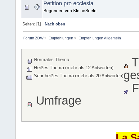
Petition pro ecclesia
Begonnen von KleineSeele
Seiten: [
1
]
Nach oben
Forum ZDW
»
Empfehlungen
»
Empfehlungen Allgemein
T
Normales Thema
Heißes Thema (mehr als 12 Antworten)
ge
Sehr heißes Thema (mehr als 20 Antworten)
F
Umfrage
La S