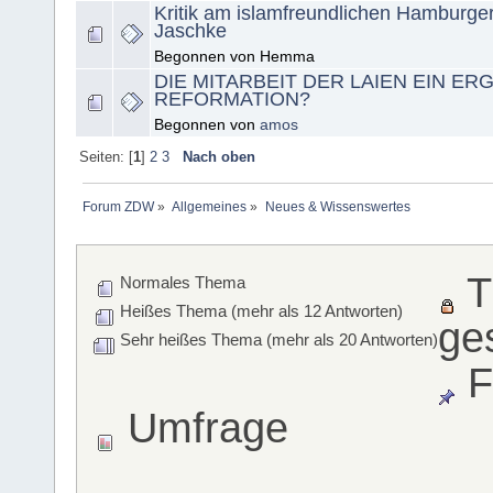
Kritik am islamfreundlichen Hamburge
Jaschke
Begonnen von Hemma
DIE MITARBEIT DER LAIEN EIN ER
REFORMATION?
Begonnen von
amos
Seiten: [
1
]
2
3
Nach oben
Forum ZDW
»
Allgemeines
»
Neues & Wissenswertes
T
Normales Thema
Heißes Thema (mehr als 12 Antworten)
ge
Sehr heißes Thema (mehr als 20 Antworten)
F
Umfrage