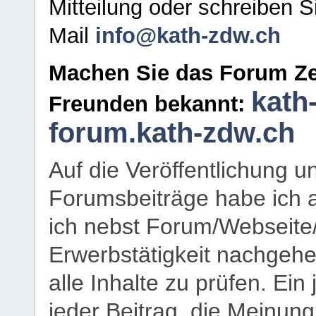
Mitteilung oder schreiben S
Mail
info@kath-zdw.ch
Machen Sie das Forum Ze
kath
Freunden bekannt:
forum.kath-zdw.ch
Auf die Veröffentlichung 
Forumsbeiträge habe ich al
ich nebst Forum/Webseite
Erwerbstätigkeit nachgehen
alle Inhalte zu prüfen. Ein
jeder Beitrag, die Meinun