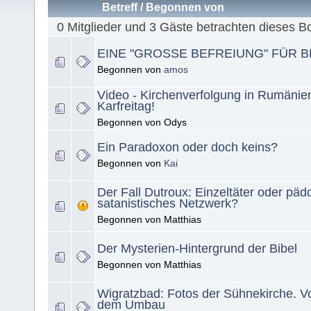
Betreff
/
Begonnen von
0 Mitglieder und 3 Gäste betrachten dieses B
EINE "GROSSE BEFREIUNG" FÜR B
Begonnen von
amos
Video - Kirchenverfolgung in Rumänien
Karfreitag!
Begonnen von Odys
Ein Paradoxon oder doch keins?
Begonnen von
Kai
Der Fall Dutroux: Einzeltäter oder pädo
satanistisches Netzwerk?
Begonnen von Matthias
Der Mysterien-Hintergrund der Bibel
Begonnen von Matthias
Wigratzbad: Fotos der Sühnekirche. V
dem Umbau