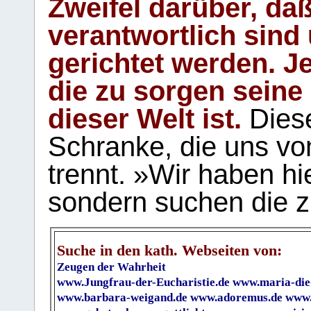
Zweifel darüber, daß
verantwortlich sind
gerichtet werden. Je
die zu sorgen seine
dieser Welt ist.
Diese
Schranke, die uns vo
trennt. »Wir haben hi
sondern suchen die z
Suche in den kath. Webseiten von:
Zeugen der Wahrheit
www.Jungfrau-der-Eucharistie.de
www.maria-die
www.barbara-weigand.de
www.adoremus.de
www.