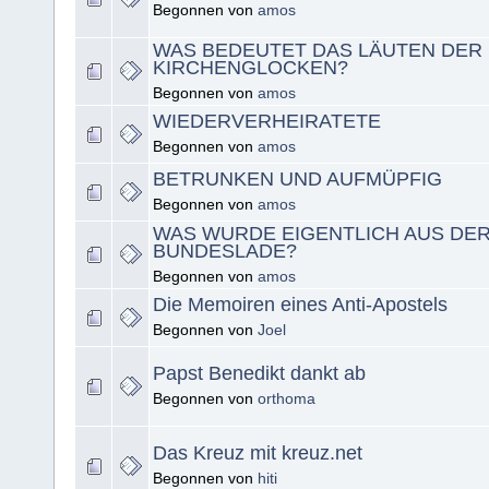
Begonnen von
amos
WAS BEDEUTET DAS LÄUTEN DER
KIRCHENGLOCKEN?
Begonnen von
amos
WIEDERVERHEIRATETE
Begonnen von
amos
BETRUNKEN UND AUFMÜPFIG
Begonnen von
amos
WAS WURDE EIGENTLICH AUS DE
BUNDESLADE?
Begonnen von
amos
Die Memoiren eines Anti-Apostels
Begonnen von
Joel
Papst Benedikt dankt ab
Begonnen von
orthoma
Das Kreuz mit kreuz.net
Begonnen von
hiti