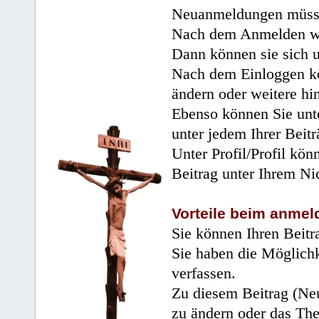
Neuanmeldungen müsse
Nach dem Anmelden wir
Dann können sie sich 
Nach dem Einloggen kö
ändern oder weitere hi
Ebenso können Sie unte
unter jedem Ihrer Beitr
Unter Profil/Profil kön
Beitrag unter Ihrem Ni
Vorteile beim anmel
Sie können Ihren Beitr
Sie haben die Möglichk
verfassen.
Zu diesem Beitrag (Neu
zu ändern oder das Th